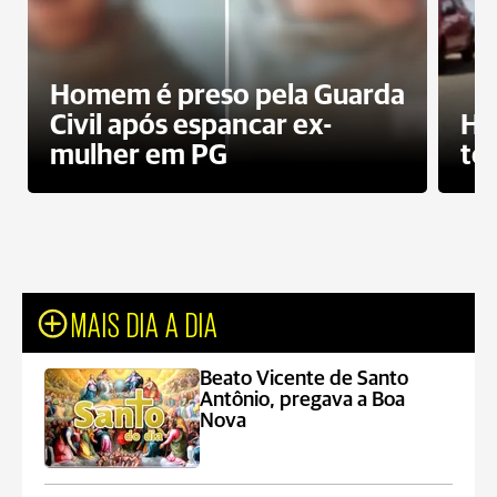
Homem é preso pela Guarda
Civil após espancar ex-
Ho
mulher em PG
te
MAIS DIA A DIA
Beato Vicente de Santo
Antônio, pregava a Boa
Nova