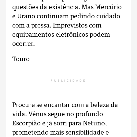
questões da existência. Mas Mercúrio
e Urano continuam pedindo cuidado
com a pressa. Imprevistos com
equipamentos eletrônicos podem
ocorrer.
Touro
PUBLICIDADE
Procure se encantar com a beleza da
vida. Vênus segue no profundo
Escorpião e já sorri para Netuno,
prometendo mais sensibilidade e