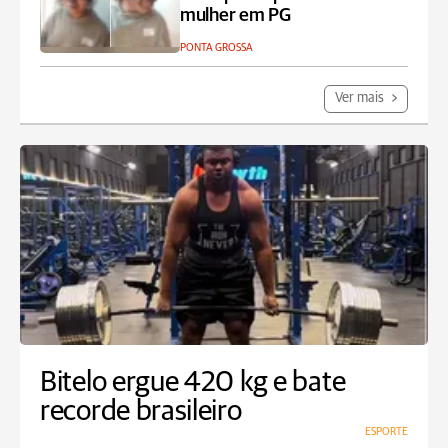
mulher em PG
PONTA GROSSA
Ver mais
Bitelo ergue 420 kg e bate
recorde brasileiro
ESPORTE