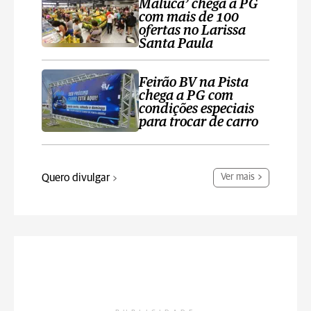
Maluca’ chega a PG
com mais de 100
ofertas no Larissa
Santa Paula
Feirão BV na Pista
chega a PG com
condições especiais
para trocar de carro
Quero divulgar
Ver mais