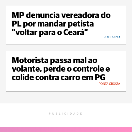
MP denuncia vereadora do
PL por mandar petista
“voltar para o Ceará”
COTIDIANO
Motorista passa mal ao
volante, perde o controle e
colide contra carro em PG
PONTA GROSSA
PUBLICIDADE