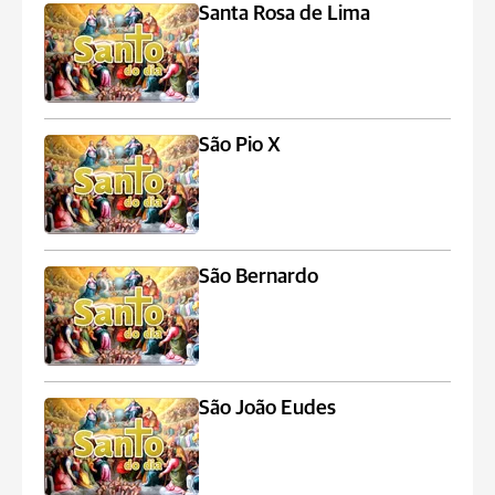
Santa Rosa de Lima
São Pio X
São Bernardo
São João Eudes