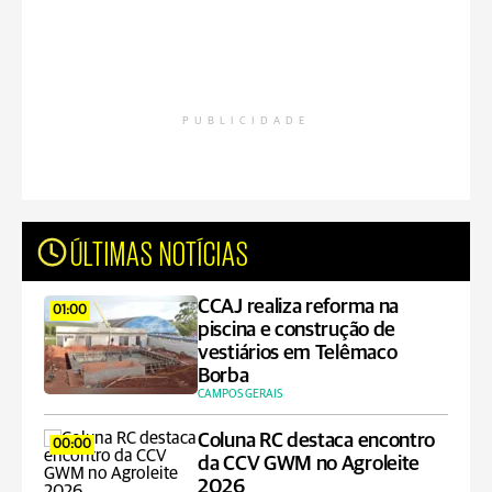
PUBLICIDADE
ÚLTIMAS NOTÍCIAS
CCAJ realiza reforma na
01:00
piscina e construção de
vestiários em Telêmaco
Borba
CAMPOS GERAIS
Coluna RC destaca encontro
00:00
da CCV GWM no Agroleite
2026