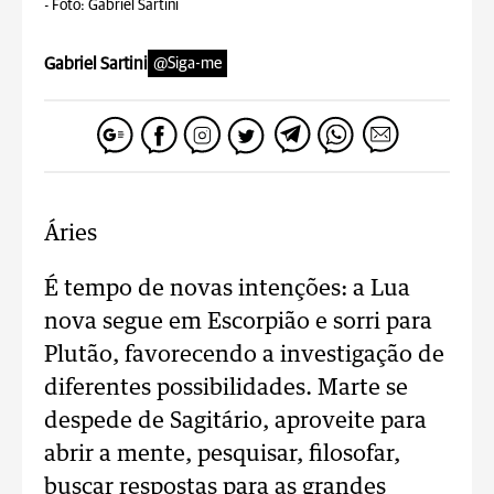
-
Foto: Gabriel Sartini
Gabriel Sartini
@Siga-me
Áries
É tempo de novas intenções: a Lua
nova segue em Escorpião e sorri para
Plutão, favorecendo a investigação de
diferentes possibilidades. Marte se
despede de Sagitário, aproveite para
abrir a mente, pesquisar, filosofar,
buscar respostas para as grandes