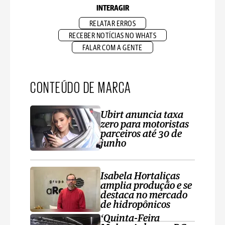
INTERAGIR
RELATAR ERROS
RECEBER NOTÍCIAS NO WHATS
FALAR COM A GENTE
CONTEÚDO DE MARCA
Ubirt anuncia taxa
zero para motoristas
parceiros até 30 de
junho
Isabela Hortaliças
amplia produção e se
destaca no mercado
de hidropônicos
‘Quinta-Feira