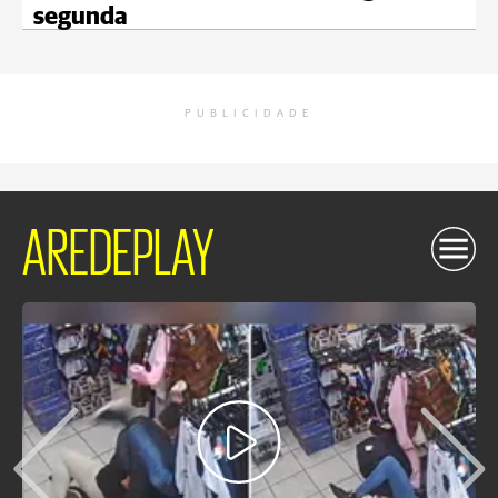
segunda
PUBLICIDADE
AREDEPLAY