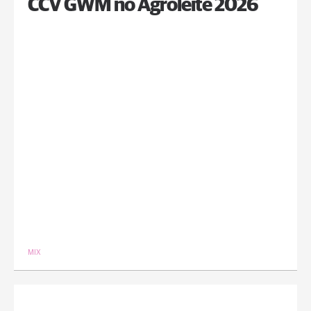
CCV GWM no Agroleite 2026
MIX