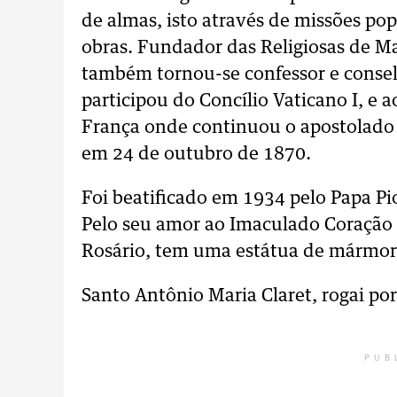
de almas, isto através de missões pop
obras. Fundador das Religiosas de M
também tornou-se confessor e conselhe
participou do Concílio Vaticano I, e a
França onde continuou o apostolado a
em 24 de outubro de 1870.
Foi beatificado em 1934 pelo Papa Pi
Pelo seu amor ao Imaculado Coração 
Rosário, tem uma estátua de mármore 
Santo Antônio Maria Claret, rogai por
PUB