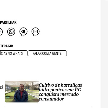
PARTILHAR
NTERAGIR
ÍCIAS NO WHATS
FALAR COM A GENTE
Cultivo de hortaliças
rá
hidropônicas em PG
conquista mercado
consumidor