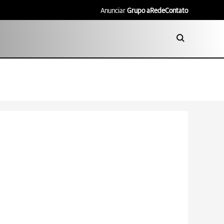
Anunciar
Grupo aRede
Contato