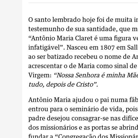
O santo lembrado hoje foi de muita i
testemunho de sua santidade, que mer
“Antônio Maria Claret é uma figura 
infatigável”. Nasceu em 1807 em Sall
ao ser batizado recebeu o nome de An
acrescentar o de Maria como sinal de
Virgem:
“Nossa Senhora é minha Mã
tudo, depois de Cristo”.
Antônio Maria ajudou o pai numa fábr
entrou para o seminário de vida, po
padre desejou consagrar-se nas difíc
dos missionários e as portas se abri
fundar a “Congregação dos Missionár