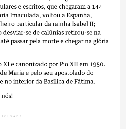
ulares e escritos, que chegaram a 144
aria Imaculada, voltou a Espanha,
iro particular da rainha Isabel II;
o desviar-se de calúnias retirou-se na
té passar pela morte e chegar na glória
o XI e canonizado por Pio XII em 1950.
de Maria e pelo seu apostolado do
no interior da Basílica de Fátima.
 nós!
LICIDADE