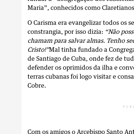
Maria”, conhecidos como Claretiano
O Carisma era evangelizar todos os se
constrangia, por isso dizia:
“Não posso
chamam para salvar almas. Tenho se
Cristo!”
Mal tinha fundado a Congrega
de Santiago de Cuba, onde fez de tudo
defender os oprimidos da ilha e conve
terras cubanas foi logo visitar e con
Cobre.
PUB
Com os amigos o Arcebispo Santo Ant