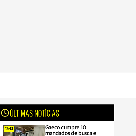
ÚLTIMAS NOTÍCIAS
Gaeco cumpre 10
12:43
mandados de busca e