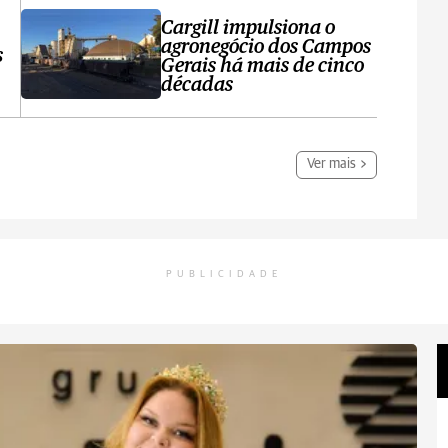
Cargill impulsiona o
agronegócio dos Campos
s
Gerais há mais de cinco
décadas
Ver mais
PUBLICIDADE