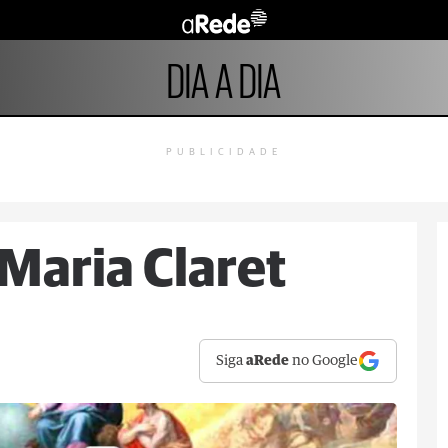
DIA A DIA
PUBLICIDADE
Maria Claret
Siga
aRede
no Google