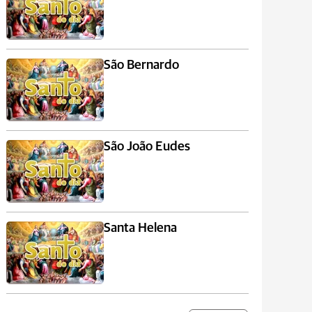
São Bernardo
São João Eudes
Santa Helena