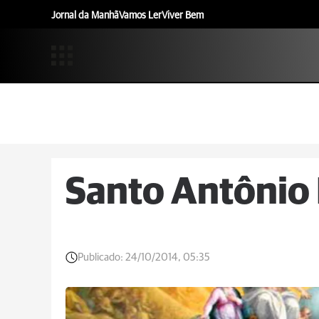
Jornal da Manhã
Vamos Ler
Viver Bem
Santo Antônio 
Publicado:
24/10/2014, 05:35