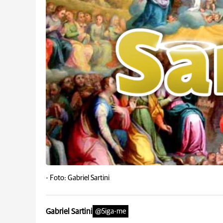
-
Foto: Gabriel Sartini
Gabriel Sartini
@Siga-me