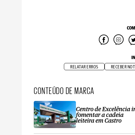
COM
I
RELATAR ERROS
RECEBER NOT
CONTEÚDO DE MARCA
Centro de Excelência i
fomentar a cadeia
leiteira em Castro