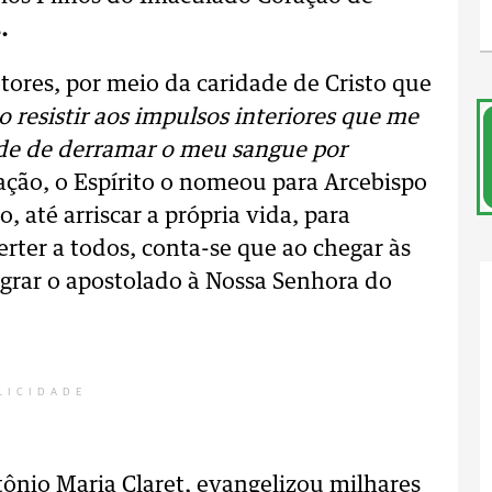
s
.
tores, por meio da caridade de Cristo que
 resistir aos impulsos interiores que me
de de derramar o meu sangue por
ção, o Espírito o nomeou para Arcebispo
, até arriscar a própria vida, para
rter a todos, conta-se que ao chegar às
sagrar o apostolado à Nossa Senhora do
LICIDADE
ônio Maria Claret, evangelizou milhares