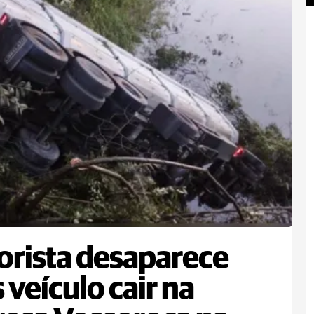
rista desaparece
 veículo cair na