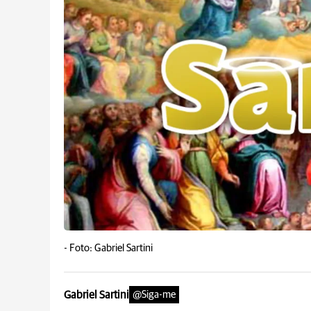
-
Foto: Gabriel Sartini
Gabriel Sartini
@Siga-me