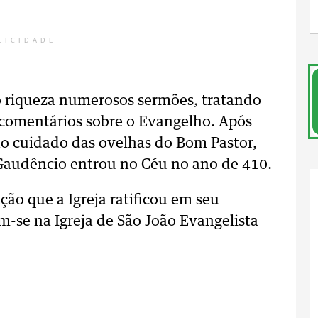
LICIDADE
o riqueza numerosos sermões, tratando
 e comentários sobre o Evangelho. Após
no cuidado das ovelhas do Bom Pastor,
Gaudêncio entrou no Céu no ano de 410.
ção que a Igreja ratificou em seu
m-se na Igreja de São João Evangelista