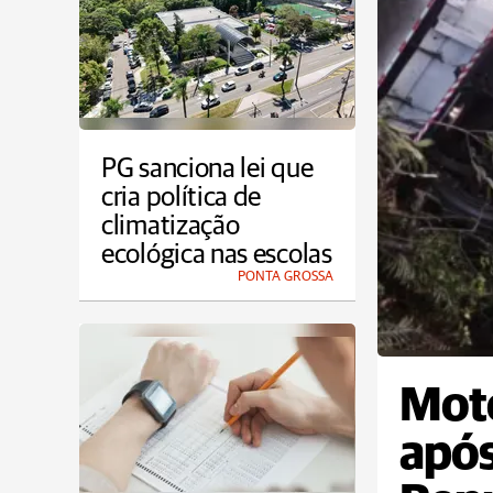
PG sanciona lei que
cria política de
climatização
ecológica nas escolas
PONTA GROSSA
Moto
após