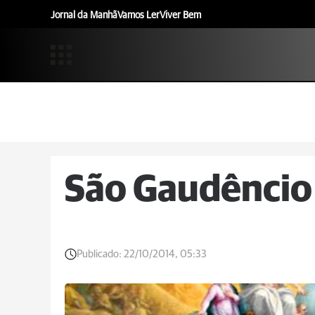
Jornal da Manhã
Vamos Ler
Viver Bem
São Gaudêncio
Publicado:
22/10/2014, 05:33