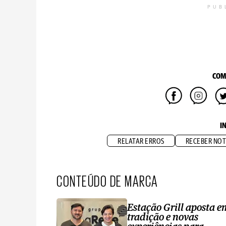
PUB
COM
I
RELATAR ERROS
RECEBER NOT
CONTEÚDO DE MARCA
Estação Grill aposta e
tradição e novas