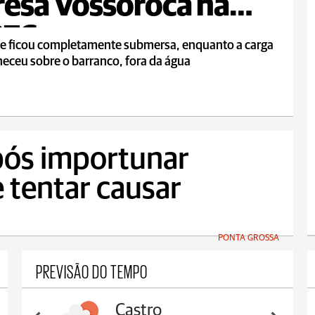
esa Vossoroca na
376
ne ficou completamente submersa, enquanto a carga
eceu sobre o barranco, fora da água
ós importunar
 tentar causar
PONTA GROSSA
PREVISÃO DO TEMPO
Castro