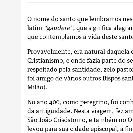
O nome do santo que lembramos nest
latim
“gaudere”
, que significa alegra
que contemplamos a vida deste santo B
Provavelmente, era natural daquela 
Cristianismo, e onde fazia parte do 
respeitado pela santidade, zelo pasto
foi amigo de vários outros Bispos sa
Milão).
No ano 400, como peregrino, foi conhe
da antiguidade. Nesta viagem, fez am
São João Crisóstomo, e também no Ori
levou para sua cidade episcopal, a fi