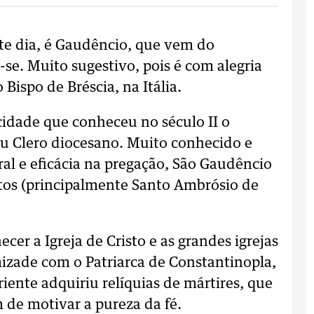
e dia, é Gaudêncio, que vem do
r-se. Muito sugestivo, pois é com alegria
ispo de Bréscia, na Itália.
cidade que conheceu no século II o
seu Clero diocesano. Muito conhecido e
ral e eficácia na pregação, São Gaudêncio
ntos (principalmente Santo Ambrósio de
cer a Igreja de Cristo e as grandes igrejas
izade com o Patriarca de Constantinopla,
ente adquiriu relíquias de mártires, que
m de motivar a pureza da fé.