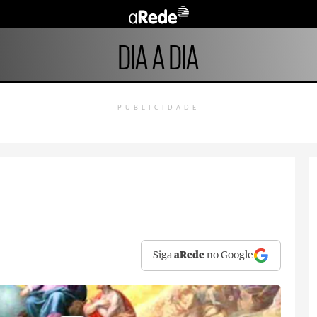
DIA A DIA
PUBLICIDADE
Siga
aRede
no Google