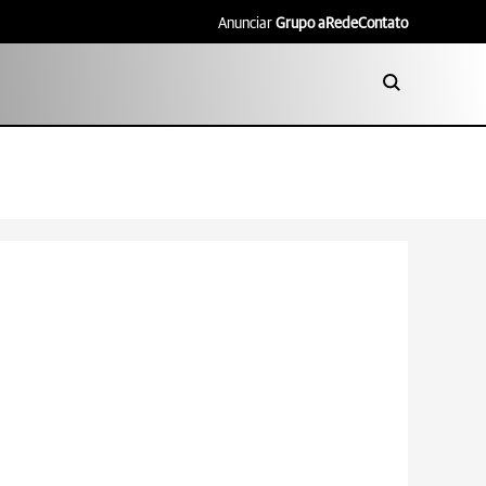
Anunciar
Grupo aRede
Contato