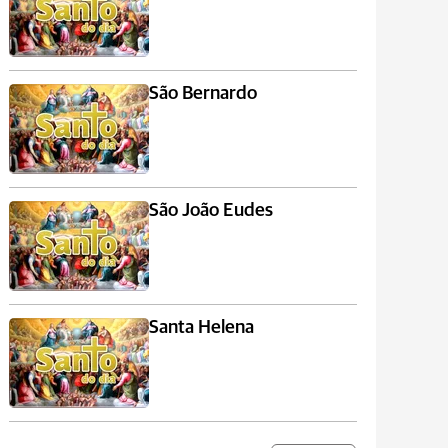
São Bernardo
São João Eudes
Santa Helena