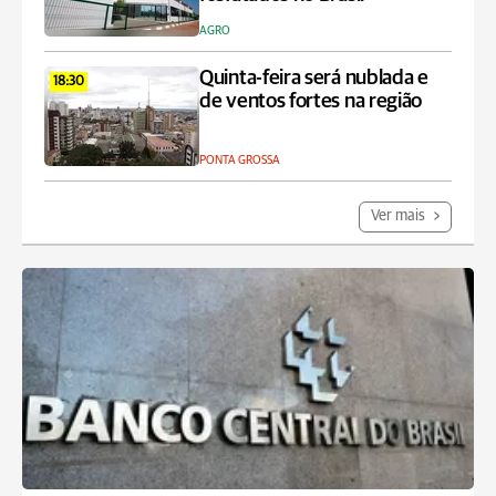
AGRO
Quinta-feira será nublada e
18:30
de ventos fortes na região
PONTA GROSSA
Ver mais