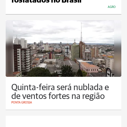
fosfatados no Brasil
AGRO
Quinta-feira será nublada e
de ventos fortes na região
PONTA GROSSA