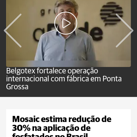
Belgotex fortalece operação
J
internacional com fábrica em Ponta
a
Grossa
Mosaic estima redução de
30% na aplicação de