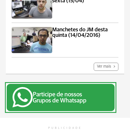
sexta (15/04)
Manchetes do JM desta
quinta (14/04/2016)
Ver mais
Participe de nossos
Grupos de Whatsapp
PUBLICIDADE