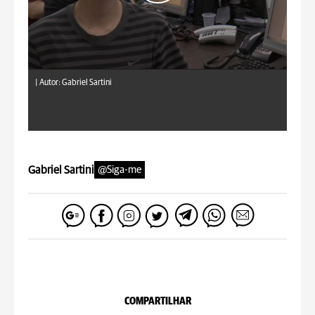
|
Autor: Gabriel Sartini
Gabriel Sartini
@Siga-me
COMPARTILHAR