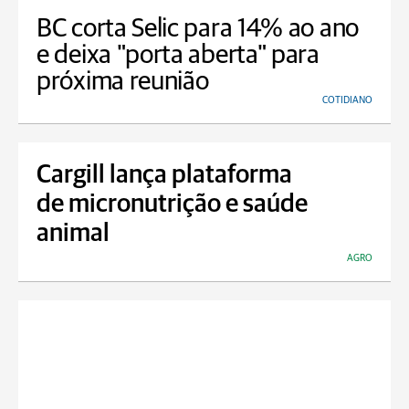
BC corta Selic para 14% ao ano
e deixa "porta aberta" para
próxima reunião
COTIDIANO
Cargill lança plataforma
de micronutrição e saúde
animal
AGRO