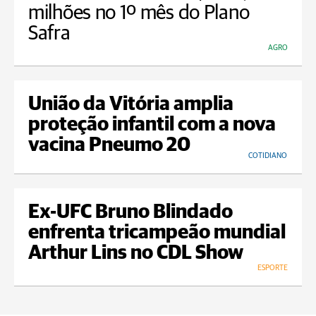
milhões no 1º mês do Plano
Safra
AGRO
União da Vitória amplia
proteção infantil com a nova
vacina Pneumo 20
COTIDIANO
Ex-UFC Bruno Blindado
enfrenta tricampeão mundial
Arthur Lins no CDL Show
ESPORTE