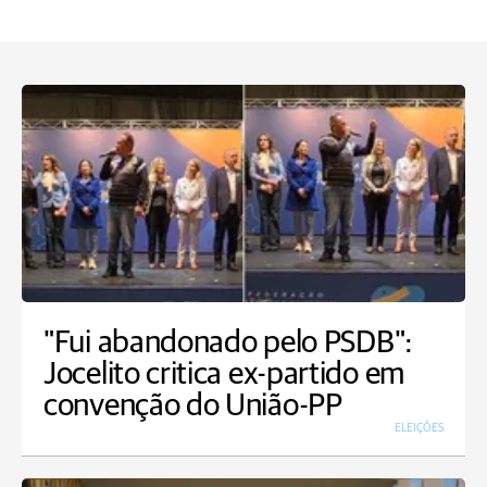
"Fui abandonado pelo PSDB":
Jocelito critica ex-partido em
convenção do União-PP
ELEIÇÕES