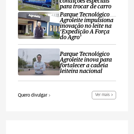
condições especiais
para trocar de carro
Parque Tecnológico
Agroleite impulsiona
inovação no leite na
‘Expedição A Força
do Agro’
Parque Tecnológico
Agroleite inova para
fortalecer a cadeia
leiteira nacional
Quero divulgar
Ver mais