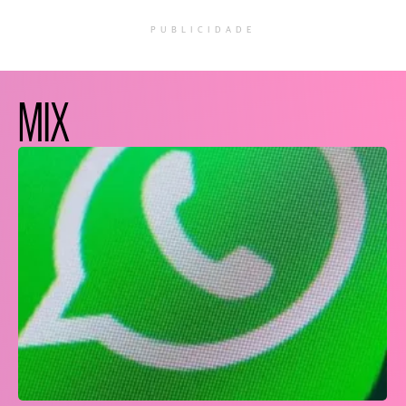
PUBLICIDADE
MIX