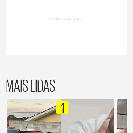
PUBLICIDADE
MAIS LIDAS
1