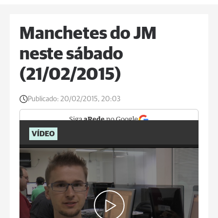
Manchetes do JM
neste sábado
(21/02/2015)
Publicado:
20/02/2015, 20:03
Siga
aRede
no Google
VÍDEO