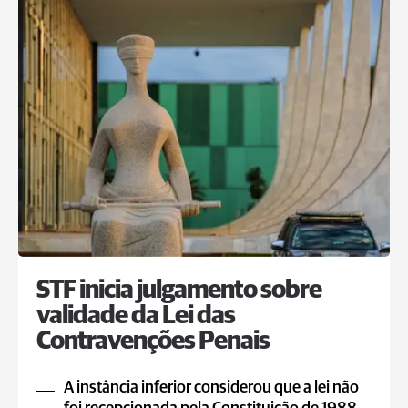
STF inicia julgamento sobre
validade da Lei das
Contravenções Penais
A instância inferior considerou que a lei não