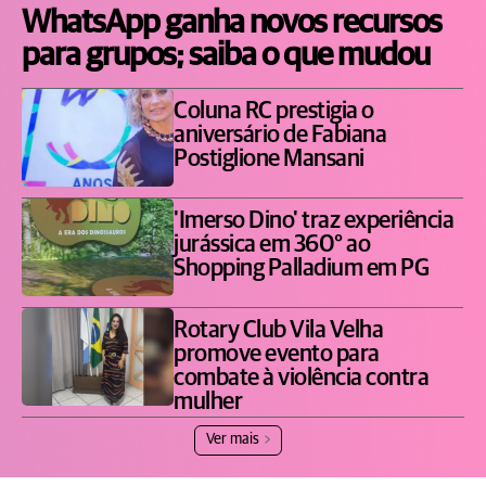
WhatsApp ganha novos recursos
para grupos; saiba o que mudou
Coluna RC prestigia o
aniversário de Fabiana
Postiglione Mansani
'Imerso Dino' traz experiência
jurássica em 360° ao
Shopping Palladium em PG
Rotary Club Vila Velha
promove evento para
combate à violência contra
mulher
Ver mais