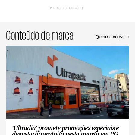
PUBLICIDADE
Conteúdo de marca
Quero divulgar
'Ultradia' promete promoções especiais e
degustação gratuita nesta quarta em PG