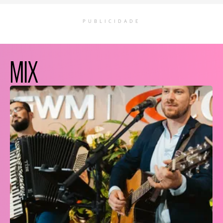
PUBLICIDADE
MIX