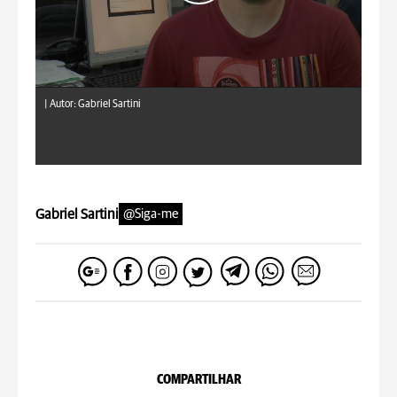
|
Autor: Gabriel Sartini
Gabriel Sartini
@Siga-me
COMPARTILHAR