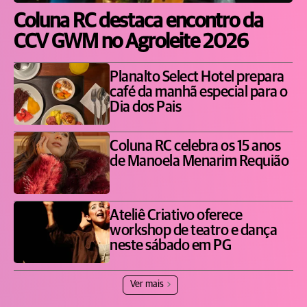
Coluna RC destaca encontro da
CCV GWM no Agroleite 2026
Planalto Select Hotel prepara
café da manhã especial para o
Dia dos Pais
Coluna RC celebra os 15 anos
de Manoela Menarim Requião
Ateliê Criativo oferece
workshop de teatro e dança
neste sábado em PG
Ver mais