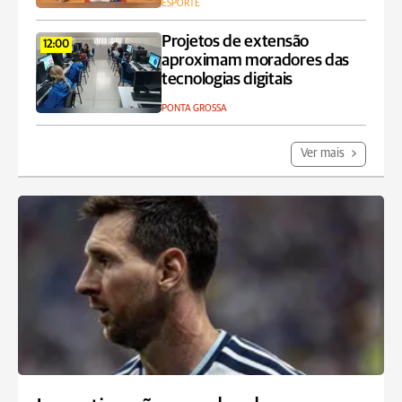
ESPORTE
Projetos de extensão
12:00
aproximam moradores das
tecnologias digitais
PONTA GROSSA
Ver mais