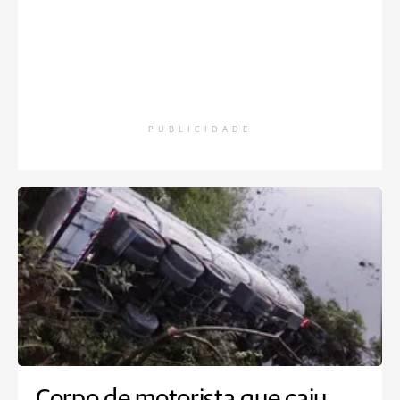
PUBLICIDADE
Corpo de motorista que caiu