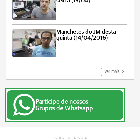
sexta (15/04)
Manchetes do JM desta
quinta (14/04/2016)
Ver mais
Participe de nossos
Grupos de Whatsapp
PUBLICIDADE