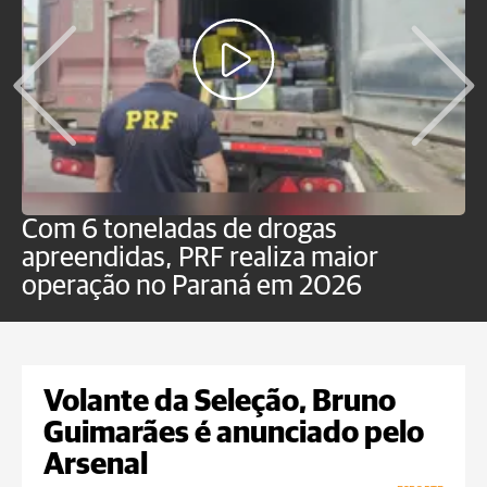
Com 6 toneladas de drogas
F
apreendidas, PRF realiza maior
p
operação no Paraná em 2026
Volante da Seleção, Bruno
Guimarães é anunciado pelo
Arsenal