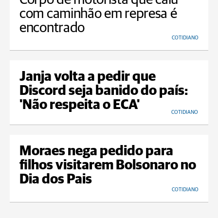
com caminhão em represa é
encontrado
COTIDIANO
Janja volta a pedir que
Discord seja banido do país:
'Não respeita o ECA'
COTIDIANO
Moraes nega pedido para
filhos visitarem Bolsonaro no
Dia dos Pais
COTIDIANO