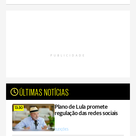
PUBLICIDADE
ÚLTIMAS NOTÍCIAS
Plano de Lula promete
13:30
regulação das redes sociais
ELEIÇÕES