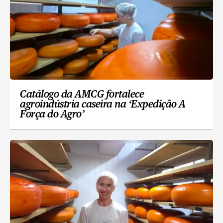
Catálogo da AMCG fortalece
agroindústria caseira na ‘Expedição A
Força do Agro’