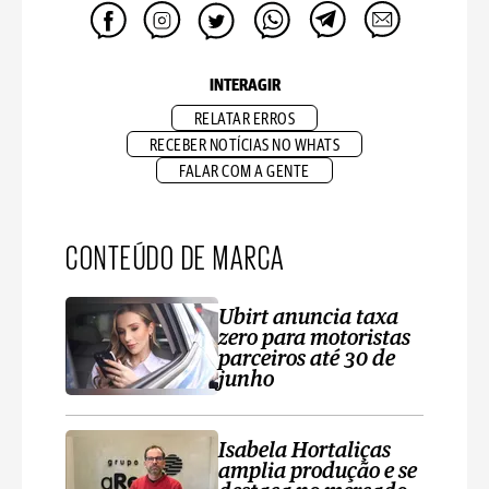
INTERAGIR
RELATAR ERROS
RECEBER NOTÍCIAS NO WHATS
FALAR COM A GENTE
CONTEÚDO DE MARCA
Ubirt anuncia taxa
zero para motoristas
parceiros até 30 de
junho
Isabela Hortaliças
amplia produção e se