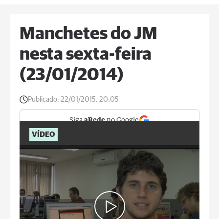
Manchetes do JM
nesta sexta-feira
(23/01/2014)
Publicado:
22/01/2015, 20:05
Siga
aRede
no Google
VÍDEO