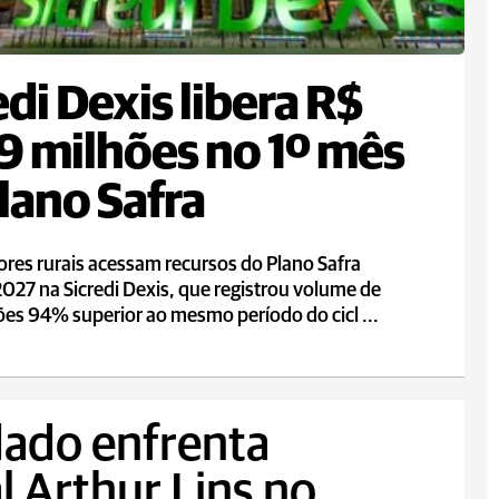
edi Dexis libera R$
9 milhões no 1º mês
lano Safra
res rurais acessam recursos do Plano Safra
27 na Sicredi Dexis, que registrou volume de
ões 94% superior ao mesmo período do cicl ...
dado enfrenta
 Arthur Lins no