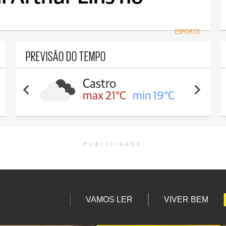
ESPORTE
PREVISÃO DO TEMPO
Castro
max 21°C
min 19°C
PUBLICIDADE
VAMOS LER
VIVER BEM