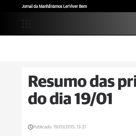
Jornal da Manhã
Vamos Ler
Viver Bem
Resumo das pri
do dia 19/01
Publicado:
19/01/2015, 13:21