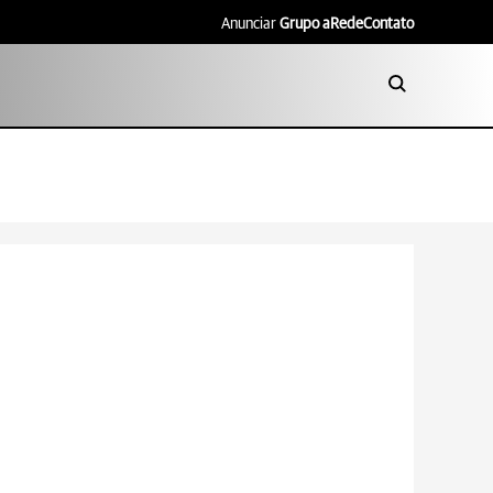
Anunciar
Grupo aRede
Contato