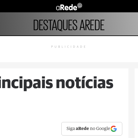
DESTAQUES AREDE
PUBLICIDADE
ncipais notícias
Siga
aRede
no Google