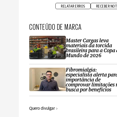
RELATAR ERROS
RECEBER NOT
CONTEÚDO DE MARCA
Master Cargas leva
materiais da torcida
brasileira para a Copa
Mundo de 2026
Fibromialgia:
especialista alerta par
importância de
comprovar limitações 
busca por benefícios
Quero divulgar