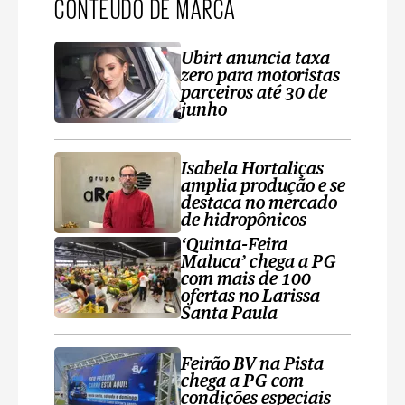
CONTEÚDO DE MARCA
Ubirt anuncia taxa
zero para motoristas
parceiros até 30 de
junho
Isabela Hortaliças
amplia produção e se
destaca no mercado
de hidropônicos
‘Quinta-Feira
Maluca’ chega a PG
com mais de 100
ofertas no Larissa
Santa Paula
Feirão BV na Pista
chega a PG com
condições especiais