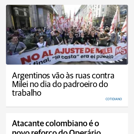
Argentinos vão às ruas contra
Milei no dia do padroeiro do
trabalho
COTIDIANO
Atacante colombiano é o
novo reforço do Operário