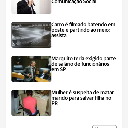
Comunicação Social
Carro é filmado batendo em
poste e partindo ao meio;
assista
Marquito teria exigido parte
de salário de funcionários
em SP
Mulher é suspeita de matar
marido para salvar filha no
PR