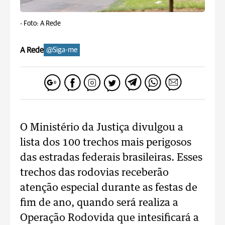
-
Foto: A Rede
A Rede
@Siga-me
O Ministério da Justiça divulgou a
lista dos 100 trechos mais perigosos
das estradas federais brasileiras. Esses
trechos das rodovias receberão
atenção especial durante as festas de
fim de ano, quando será realiza a
Operação Rodovida que intesificará a