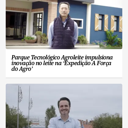
Parque Tecnológico Agroleite impulsiona
inovação no leite na ‘Expedição A Força
do Agro’