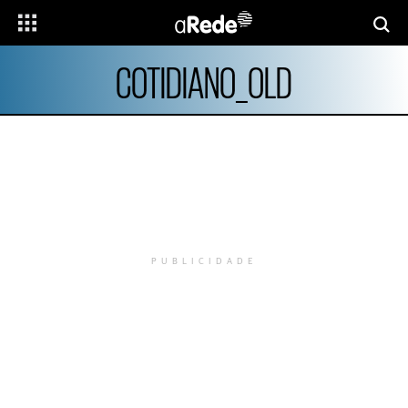
COTIDIANO_OLD
PUBLICIDADE