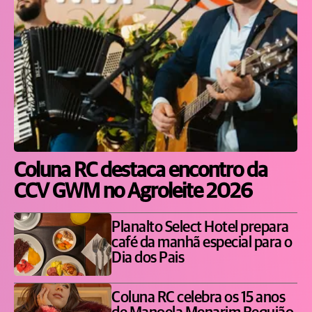
Coluna RC destaca encontro da
CCV GWM no Agroleite 2026
Planalto Select Hotel prepara
café da manhã especial para o
Dia dos Pais
Coluna RC celebra os 15 anos