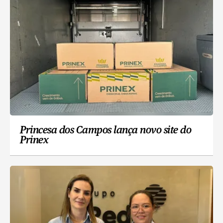
Princesa dos Campos lança novo site do
Prinex