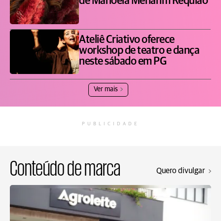
de Manoela Menarim Requião
Ateliê Criativo oferece
workshop de teatro e dança
neste sábado em PG
Ver mais
PUBLICIDADE
Conteúdo de marca
Quero divulgar