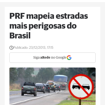
PRF mapeia estradas
mais perigosas do
Brasil
Publicado:
23/12/2013, 17:15
Siga
aRede
no Google