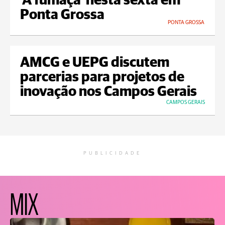
'A fumaça' nesta sexta em
Ponta Grossa
PONTA GROSSA
AMCG e UEPG discutem
parcerias para projetos de
inovação nos Campos Gerais
CAMPOS GERAIS
PUBLICIDADE
MIX