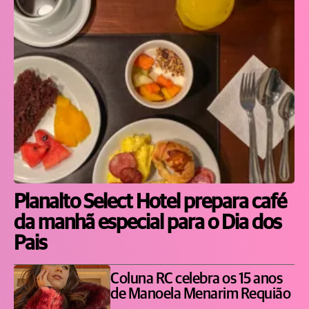
Planalto Select Hotel prepara café
da manhã especial para o Dia dos
Pais
Coluna RC celebra os 15 anos
de Manoela Menarim Requião