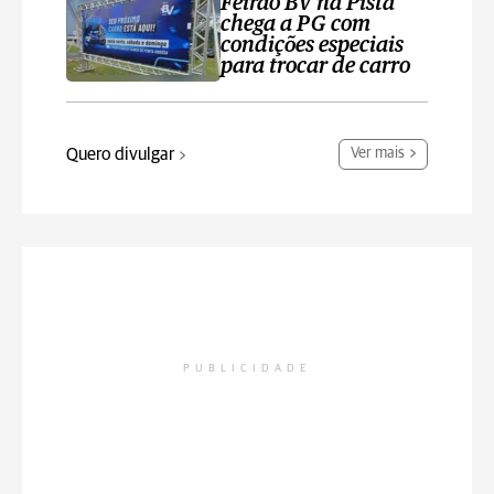
Feirão BV na Pista
chega a PG com
condições especiais
para trocar de carro
Quero divulgar
Ver mais
PUBLICIDADE