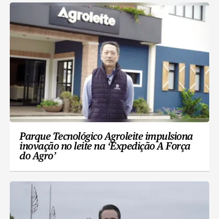
Parque Tecnológico Agroleite impulsiona
inovação no leite na ‘Expedição A Força
do Agro’