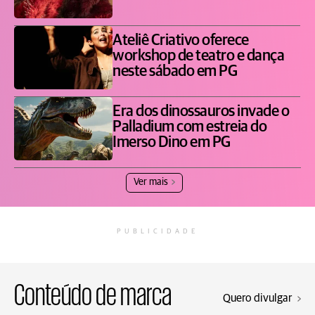
Ateliê Criativo oferece
workshop de teatro e dança
neste sábado em PG
Era dos dinossauros invade o
Palladium com estreia do
Imerso Dino em PG
Ver mais
PUBLICIDADE
Conteúdo de marca
Quero divulgar