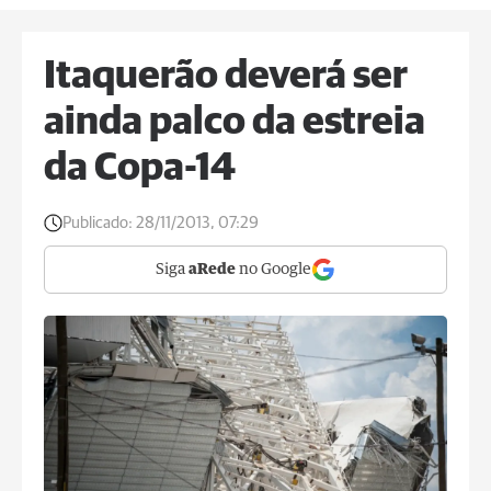
Itaquerão deverá ser
ainda palco da estreia
da Copa-14
Publicado:
28/11/2013, 07:29
Siga
aRede
no Google