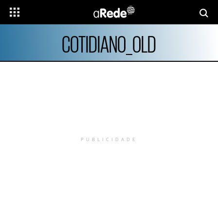
COTIDIANO_OLD
PUBLICIDADE