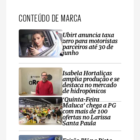
CONTEÚDO DE MARCA
Ubirt anuncia taxa
zero para motoristas
parceiros até 30 de
junho
Isabela Hortaliças
amplia produção e se
destaca no mercado
de hidropônicos
‘Quinta-Feira
Maluca’ chega a PG
com mais de 100
ofertas no Larissa
Santa Paula