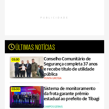
PUBLICIDADE
ÚLTIMAS NOTÍCIAS
Conselho Comunitário de
03:30
Segurança completa 37 anos
e recebe título de utilidade
pública
PONTA GROSSA
Sistema de monitoramento
03:00
da frota garante prêmio
estadual ao prefeito de Tibagi
CAMPOS GERAIS