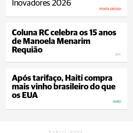
Inovadores 2026
PONTA GROSSA
Coluna RC celebra os 15 anos
de Manoela Menarim
Requião
MIX
Após tarifaço, Haiti compra
mais vinho brasileiro do que
os EUA
AGRO
PUBLICIDADE