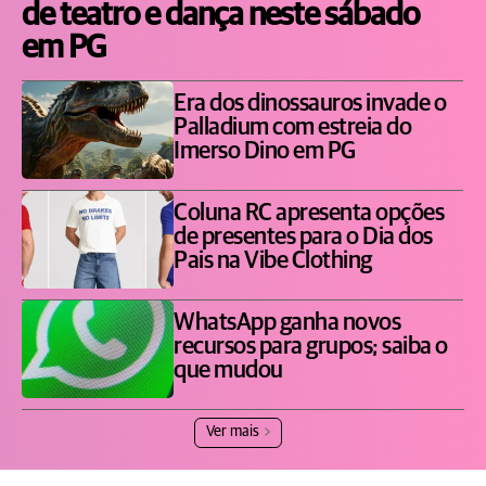
de teatro e dança neste sábado
em PG
Era dos dinossauros invade o
Palladium com estreia do
Imerso Dino em PG
Coluna RC apresenta opções
de presentes para o Dia dos
Pais na Vibe Clothing
WhatsApp ganha novos
recursos para grupos; saiba o
que mudou
Ver mais