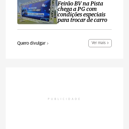
Feirão BV na Pista
chega a PG com
condições especiais
para trocar de carro
Quero divulgar
Ver mais
PUBLICIDADE