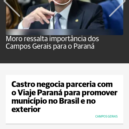
Moro ressalta importância dos
E
Campos Gerais para o Paraná
m
Castro negocia parceria com
o Viaje Paraná para promover
município no Brasil e no
exterior
CAMPOS GERAIS