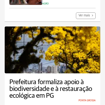
AGRO
Ver mais
Prefeitura formaliza apoio à
biodiversidade e à restauração
ecológica em PG
PONTA GROSSA