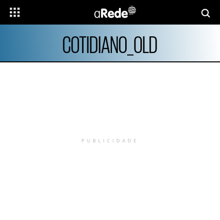
COTIDIANO_OLD
PUBLICIDADE