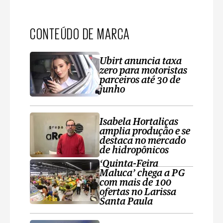
CONTEÚDO DE MARCA
Ubirt anuncia taxa
zero para motoristas
parceiros até 30 de
junho
Isabela Hortaliças
amplia produção e se
destaca no mercado
de hidropônicos
‘Quinta-Feira
Maluca’ chega a PG
com mais de 100
ofertas no Larissa
Santa Paula