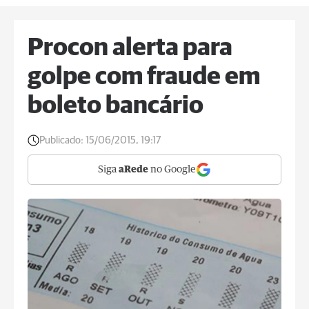
Procon alerta para
golpe com fraude em
boleto bancário
Publicado:
15/06/2015, 19:17
Siga
aRede
no Google