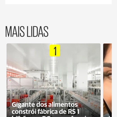
MAIS LIDAS
1
Gigante dos alimentos
constrói fábrica de RS 1