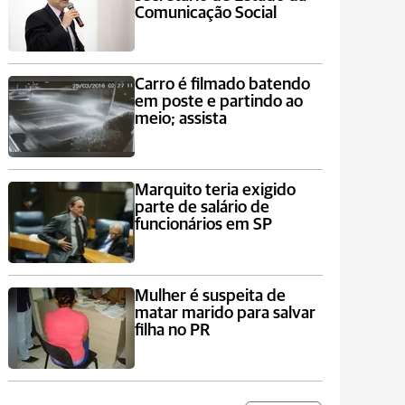
Comunicação Social
Carro é filmado batendo
em poste e partindo ao
meio; assista
Marquito teria exigido
parte de salário de
funcionários em SP
Mulher é suspeita de
matar marido para salvar
filha no PR