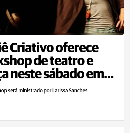
iê Criativo oferece
shop de teatro e
a neste sábado em
op será ministrado por Larissa Sanches