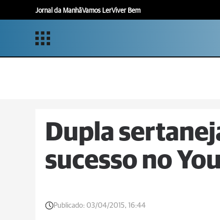
Jornal da Manhã
Vamos Ler
Viver Bem
Dupla sertaneja
sucesso no Yo
Publicado:
03/04/2015, 16:44