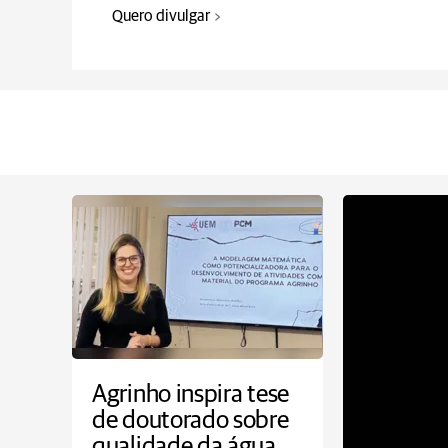
Quero divulgar
Agrinho inspira tese
de doutorado sobre
qualidade da água