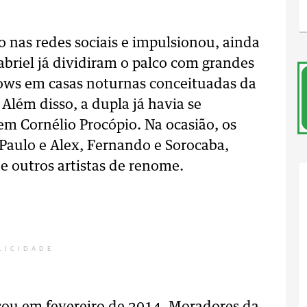
o nas redes sociais e impulsionou, ainda
abriel já dividiram o palco com grandes
hows em casas noturnas conceituadas da
lém disso, a dupla já havia se
 Cornélio Procópio. Na ocasião, os
 Paulo e Alex, Fernando e Sorocaba,
te outros artistas de renome.
LICIDADE