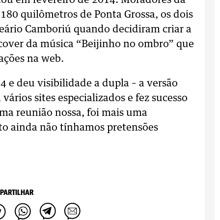
çou em fevereiro de 2014. Moradores da
180 quilômetros de Ponta Grossa, os dois
eário Camboriú quando decidiram criar a
over da música “Beijinho no ombro” que
zações na web.
4 e deu visibilidade a dupla – a versão
 vários sites especializados e fez sucesso
ma reunião nossa, foi mais uma
o ainda não tínhamos pretensões
PARTILHAR