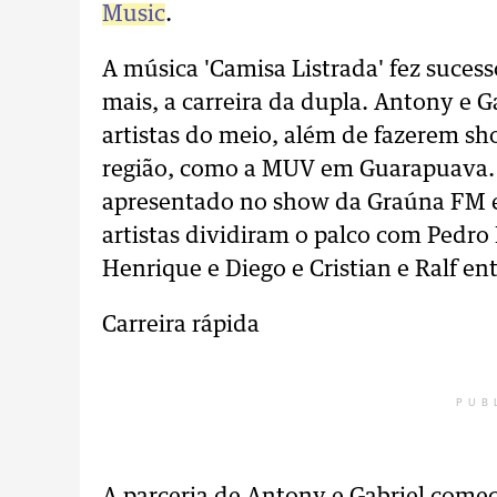
Music
.
A música 'Camisa Listrada' fez sucess
mais, a carreira da dupla. Antony e G
artistas do meio, além de fazerem s
região, como a MUV em Guarapuava. A
apresentado no show da Graúna FM em
artistas dividiram o palco com Pedro
Henrique e Diego e Cristian e Ralf en
Carreira rápida
PUB