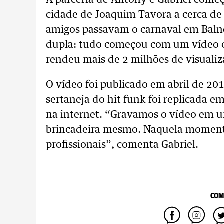
A parceria de Antony e Gabriel come
cidade de Joaquim Tavora a cerca de 
amigos passavam o carnaval em Baln
dupla: tudo começou com um vídeo c
rendeu mais de 2 milhões de visuali
O vídeo foi publicado em abril de 201
sertaneja do hit funk foi replicada em
na internet. “Gravamos o vídeo em u
brincadeira mesmo. Naquela moment
profissionais”, comenta Gabriel.
COM