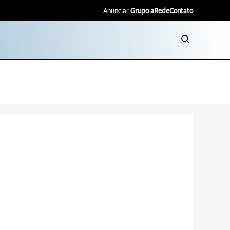
Anunciar
Grupo aRede
Contato