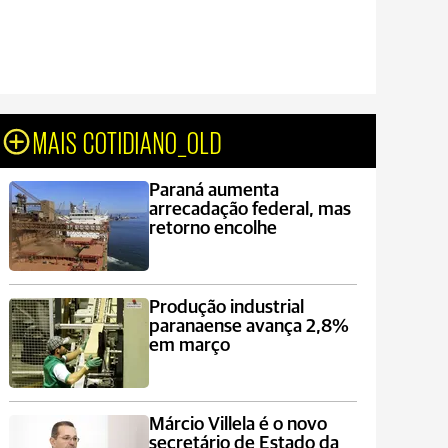
MAIS COTIDIANO_OLD
Paraná aumenta
arrecadação federal, mas
retorno encolhe
Produção industrial
paranaense avança 2,8%
em março
Márcio Villela é o novo
secretário de Estado da