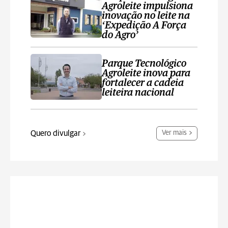
Agroleite impulsiona
inovação no leite na
‘Expedição A Força
do Agro’
Parque Tecnológico
Agroleite inova para
fortalecer a cadeia
leiteira nacional
Quero divulgar
Ver mais