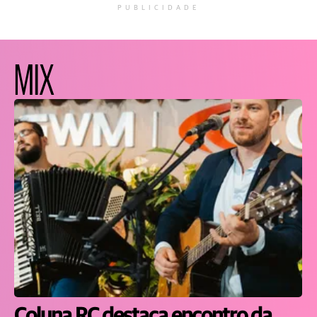
PUBLICIDADE
MIX
Coluna RC destaca encontro da