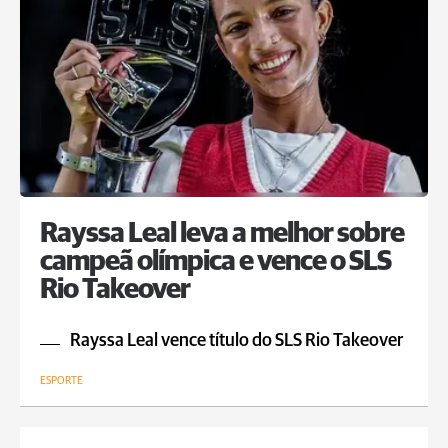
Rayssa Leal leva a melhor sobre
campeã olímpica e vence o SLS
Rio Takeover
Rayssa Leal vence título do SLS Rio Takeover
ESPORTE