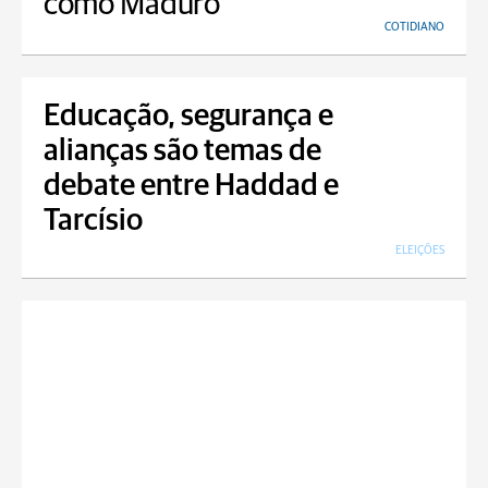
como Maduro
COTIDIANO
Educação, segurança e
alianças são temas de
debate entre Haddad e
Tarcísio
ELEIÇÕES