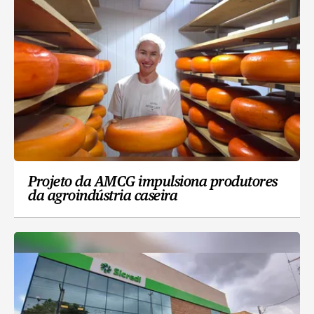
Projeto da AMCG impulsiona produtores
da agroindústria caseira