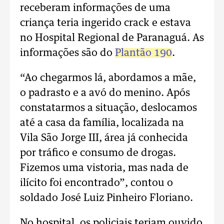
receberam informações de uma
criança teria ingerido crack e estava
no Hospital Regional de Paranaguá. As
informações são do
Plantão 190
.
“Ao chegarmos lá, abordamos a mãe,
o padrasto e a avó do menino. Após
constatarmos a situação, deslocamos
até a casa da família, localizada na
Vila São Jorge III, área já conhecida
por tráfico e consumo de drogas.
Fizemos uma vistoria, mas nada de
ilícito foi encontrado”, contou o
soldado José Luiz Pinheiro Floriano.
No hospital, os policiais teriam ouvido