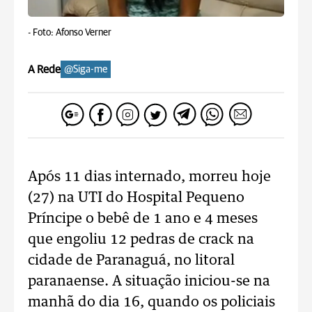
-
Foto: Afonso Verner
A Rede
@Siga-me
Após 11 dias internado, morreu hoje
(27) na UTI do Hospital Pequeno
Príncipe o bebê de 1 ano e 4 meses
que engoliu 12 pedras de crack na
cidade de Paranaguá, no litoral
paranaense. A situação iniciou-se na
manhã do dia 16, quando os policiais