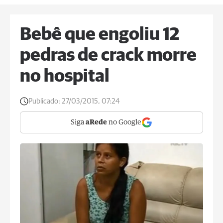
Bebê que engoliu 12
pedras de crack morre
no hospital
Publicado:
27/03/2015, 07:24
Siga
aRede
no Google