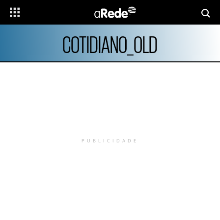
COTIDIANO_OLD
PUBLICIDADE