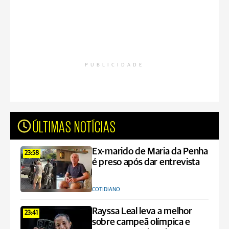
PUBLICIDADE
ÚLTIMAS NOTÍCIAS
Ex-marido de Maria da Penha
23:58
é preso após dar entrevista
COTIDIANO
Rayssa Leal leva a melhor
23:41
sobre campeã olímpica e