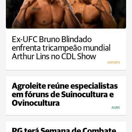
Ex-UFC Bruno Blindado
enfrenta tricampeão mundial
Arthur Lins no CDL Show
ESPORTE
Agroleite reúne especialistas
em fóruns de Suinocultura e
Ovinocultura
AGRO
PG terá Semana de Combate