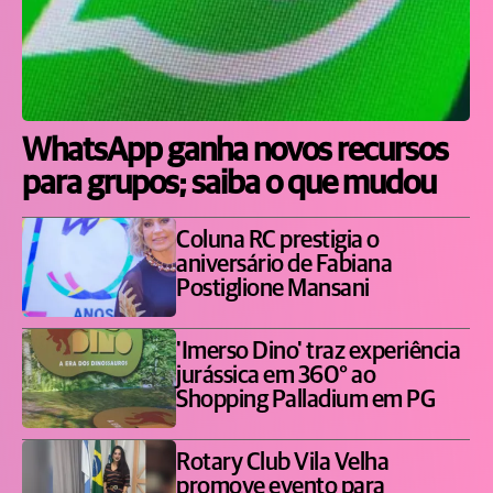
WhatsApp ganha novos recursos
para grupos; saiba o que mudou
Coluna RC prestigia o
aniversário de Fabiana
Postiglione Mansani
'Imerso Dino' traz experiência
jurássica em 360° ao
Shopping Palladium em PG
Rotary Club Vila Velha
promove evento para