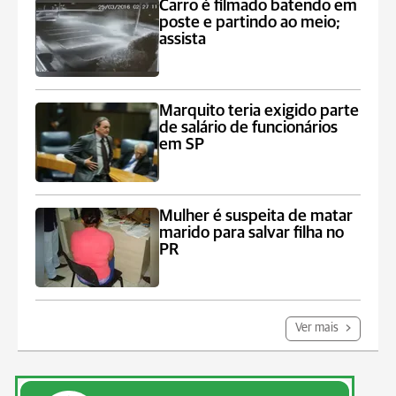
Carro é filmado batendo em
poste e partindo ao meio;
assista
Marquito teria exigido parte
de salário de funcionários
em SP
Mulher é suspeita de matar
marido para salvar filha no
PR
Ver mais