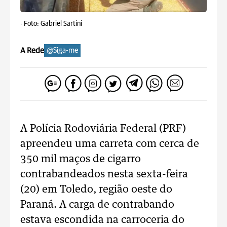
-
Foto: Gabriel Sartini
A Rede
@Siga-me
A Polícia Rodoviária Federal (PRF)
apreendeu uma carreta com cerca de
350 mil maços de cigarro
contrabandeados nesta sexta-feira
(20) em Toledo, região oeste do
Paraná. A carga de contrabando
estava escondida na carroceria do