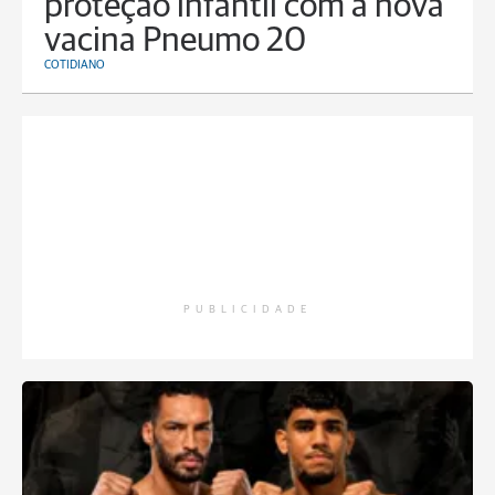
proteção infantil com a nova
vacina Pneumo 20
COTIDIANO
PUBLICIDADE