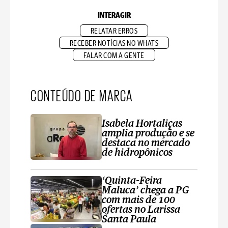
INTERAGIR
RELATAR ERROS
RECEBER NOTÍCIAS NO WHATS
FALAR COM A GENTE
CONTEÚDO DE MARCA
Isabela Hortaliças
amplia produção e se
destaca no mercado
de hidropônicos
‘Quinta-Feira
Maluca’ chega a PG
com mais de 100
ofertas no Larissa
Santa Paula