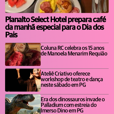
Planalto Select Hotel prepara café
da manhã especial para o Dia dos
Pais
Coluna RC celebra os 15 anos
de Manoela Menarim Requião
Ateliê Criativo oferece
workshop de teatro e dança
neste sábado em PG
Era dos dinossauros invade o
Palladium com estreia do
Imerso Dino em PG