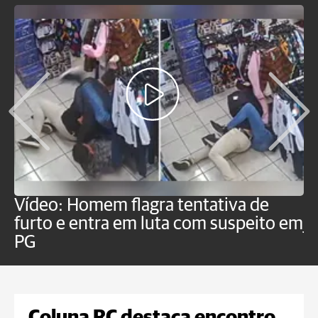
Vídeo: Homem flagra tentativa de
B
furto e entra em luta com suspeito em
j
PG