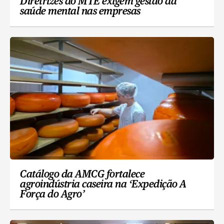
Diretrizes do MTE exigem gestão da
saúde mental nas empresas
Catálogo da AMCG fortalece
agroindústria caseira na ‘Expedição A
Força do Agro’