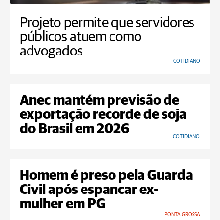
Projeto permite que servidores
públicos atuem como
advogados
COTIDIANO
Anec mantém previsão de
exportação recorde de soja
do Brasil em 2026
COTIDIANO
Homem é preso pela Guarda
Civil após espancar ex-
mulher em PG
PONTA GROSSA