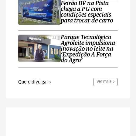
Feirão BV na Pista
chega a PG com
condições especiais
para trocar de carro
Parque Tecnológico
Agroleite impulsiona
inovação no leite na
‘Expedição A Força
do Agro’
Quero divulgar
Ver mais