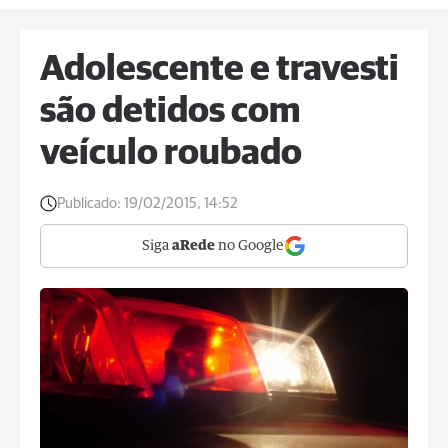
Adolescente e travesti
são detidos com
veículo roubado
Publicado:
19/02/2015, 14:52
Siga
aRede
no Google