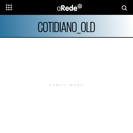
COTIDIANO_OLD
PUBLICIDADE