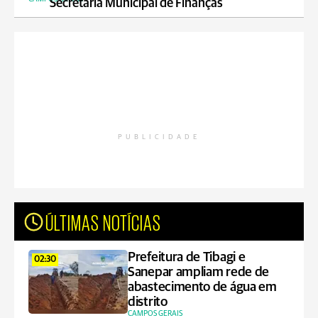
Secretaria Municipal de Finanças
PUBLICIDADE
ÚLTIMAS NOTÍCIAS
Prefeitura de Tibagi e
02:30
Sanepar ampliam rede de
abastecimento de água em
distrito
CAMPOS GERAIS