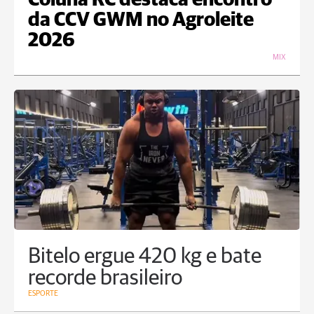
Coluna RC destaca encontro
da CCV GWM no Agroleite
2026
MIX
Bitelo ergue 420 kg e bate
recorde brasileiro
ESPORTE