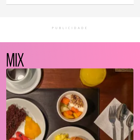
PUBLICIDADE
MIX