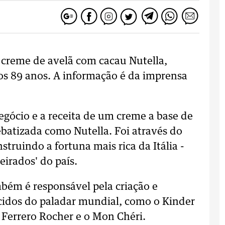
 creme de avelã com cacau Nutella,
os 89 anos. A informação é da imprensa
gócio e a receita de um creme a base de
ebatizada como Nutella. Foi através do
truindo a fortuna mais rica da Itália -
eirados' do país.
bém é responsável pela criação e
cidos do paladar mundial, como o Kinder
o Ferrero Rocher e o Mon Chéri.