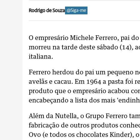
Rodrigo de Souza
@Siga-me
O empresário Michele Ferrero, pai do
morreu na tarde deste sábado (14), a
italiana.
Ferrero herdou do pai um pequeno ne
avelãs e cacau. Em 1964 a pasta foi r
produto que o empresário acabou cons
encabeçando a lista dos mais 'endinh
Além da Nutella, o Grupo Ferrero tam
fabricação de outros produtos conhe
Ovo (e todos os chocolates Kinder), 