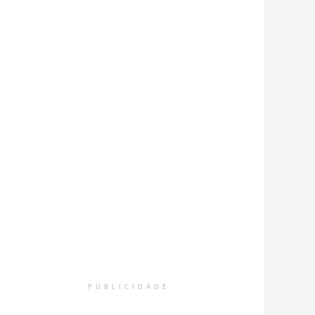
PUBLICIDADE