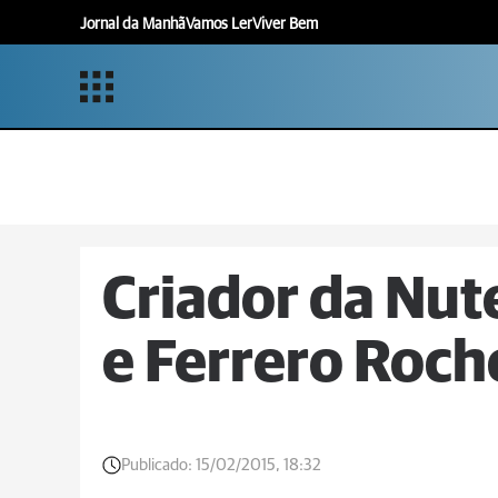
Jornal da Manhã
Vamos Ler
Viver Bem
Criador da Nut
e Ferrero Roche
Publicado:
15/02/2015, 18:32