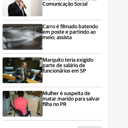
Comunicação Social
Carro é filmado batendo
em poste e partindo ao
meio; assista
Marquito teria exigido
parte de salário de
funcionários em SP
Mulher é suspeita de
matar marido para salvar
filha no PR