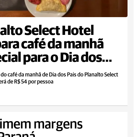
alto Select Hotel
ara café da manhã
cial para o Dia dos
 do café da manhã de Dia dos Pais do Planalto Select
erá de R$ 54 por pessoa
rimem margens