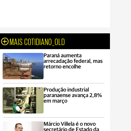
MAIS COTIDIANO_OLD
Paraná aumenta
arrecadação federal, mas
retorno encolhe
Produção industrial
paranaense avança 2,8%
em março
Márcio Villela é o novo
secretário de Estado da