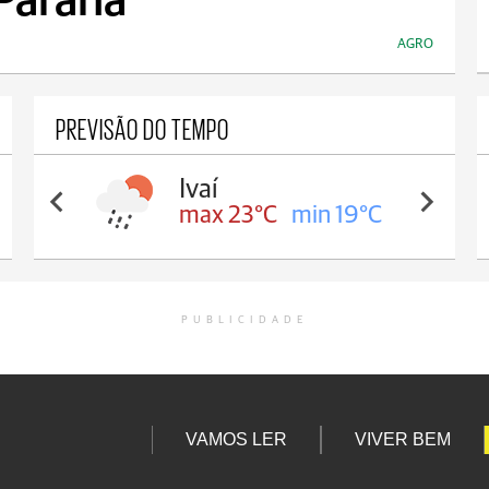
 Paraná
AGRO
PREVISÃO DO TEMPO
Ivaí
max 23°C
min 19°C
PUBLICIDADE
VAMOS LER
VIVER BEM