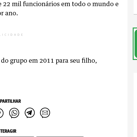
e 22 mil funcionários em todo o mundo e
or ano.
LICIDADE
 do grupo em 2011 para seu filho,
PARTILHAR
NTERAGIR