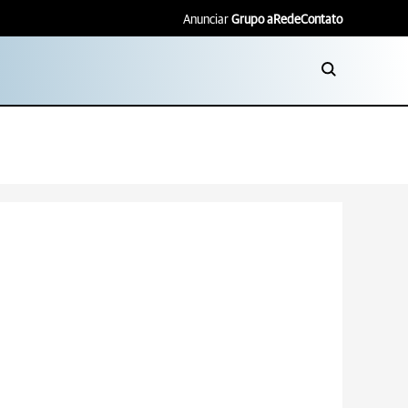
Anunciar
Grupo aRede
Contato