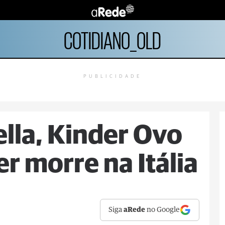
COTIDIANO_OLD
PUBLICIDADE
ella, Kinder Ovo
r morre na Itália
Siga
aRede
no Google