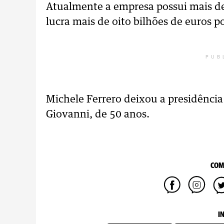
Atualmente a empresa possui mais d
lucra mais de oito bilhões de euros p
PUB
Michele Ferrero deixou a presidência
Giovanni, de 50 anos.
COM
I