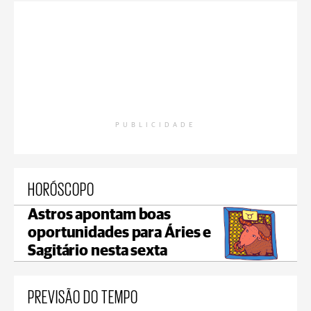
PUBLICIDADE
HORÓSCOPO
Astros apontam boas
oportunidades para Áries e
Sagitário nesta sexta
PREVISÃO DO TEMPO