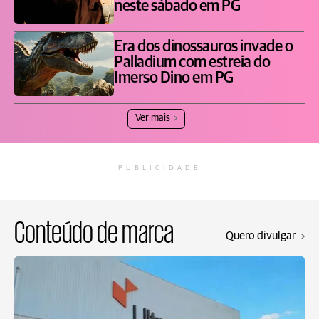
neste sábado em PG
Era dos dinossauros invade o
Palladium com estreia do
Imerso Dino em PG
Ver mais
PUBLICIDADE
Conteúdo de marca
Quero divulgar