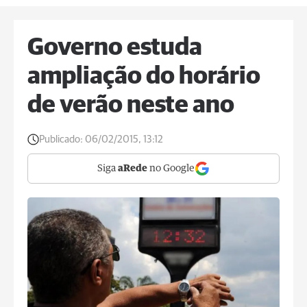
Governo estuda
ampliação do horário
de verão neste ano
Publicado:
06/02/2015, 13:12
Siga
aRede
no Google