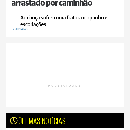
arrastado por caminhão
A criança sofreu uma fratura no punho e
escoriações
COTIDIANO
PUBLICIDADE
ÚLTIMAS NOTÍCIAS