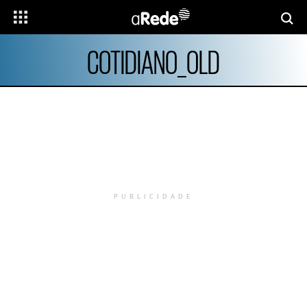
COTIDIANO_OLD
PUBLICIDADE