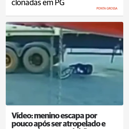
clonadas em PG
PONTA GROSSA
Vídeo: menino escapa por
pouco após ser atropelado e