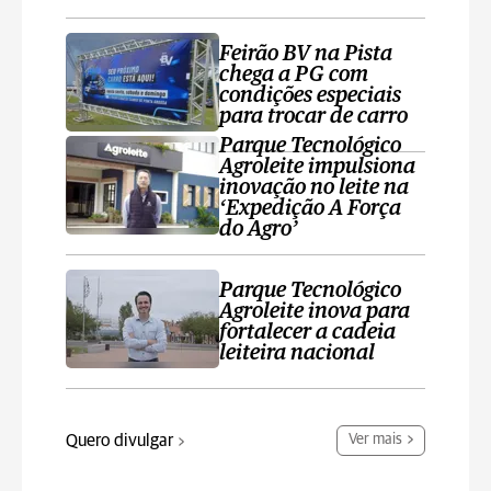
Feirão BV na Pista
chega a PG com
condições especiais
para trocar de carro
Parque Tecnológico
Agroleite impulsiona
inovação no leite na
‘Expedição A Força
do Agro’
Parque Tecnológico
Agroleite inova para
fortalecer a cadeia
leiteira nacional
Quero divulgar
Ver mais