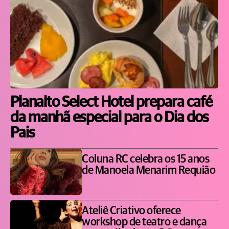
Planalto Select Hotel prepara café
da manhã especial para o Dia dos
Pais
Coluna RC celebra os 15 anos
de Manoela Menarim Requião
Ateliê Criativo oferece
workshop de teatro e dança