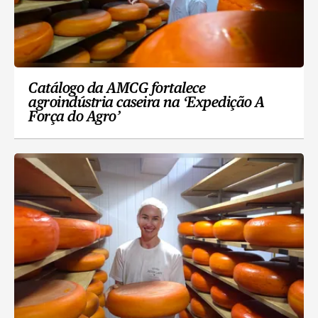
Catálogo da AMCG fortalece
agroindústria caseira na ‘Expedição A
Força do Agro’