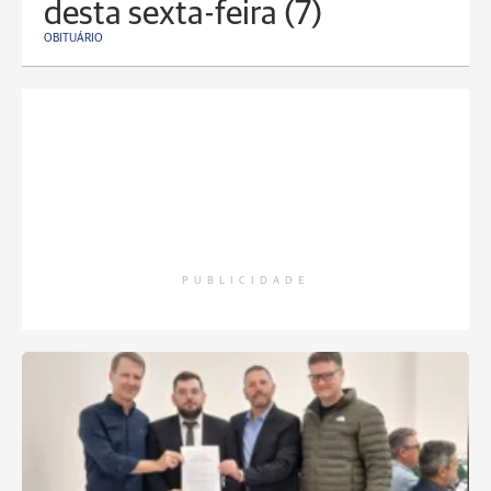
desta sexta-feira (7)
OBITUÁRIO
PUBLICIDADE