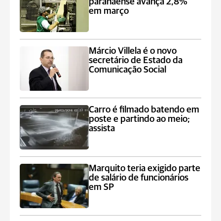
paranaense avança 2,8%
em março
Márcio Villela é o novo
secretário de Estado da
Comunicação Social
Carro é filmado batendo em
poste e partindo ao meio;
assista
Marquito teria exigido parte
de salário de funcionários
em SP