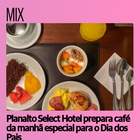
MIX
Planalto Select Hotel prepara café
da manhã especial para o Dia dos
Pais