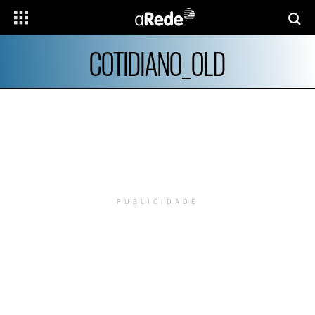
COTIDIANO_OLD
PUBLICIDADE