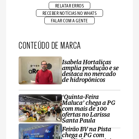
RELATAR ERROS
RECEBER NOTÍCIAS NO WHATS
FALAR COM A GENTE
CONTEÚDO DE MARCA
Isabela Hortaliças
amplia produção e se
destaca no mercado
de hidropônicos
‘Quinta-Feira
Maluca’ chega a PG
com mais de 100
ofertas no Larissa
Santa Paula
Feirão BV na Pista
chega a PG com