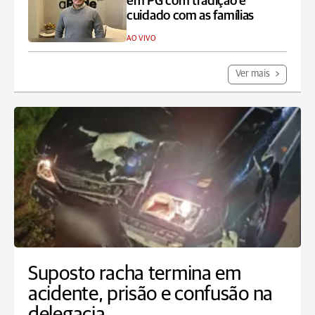
em PG com tradição e
cuidado com as famílias
AO VIVO
Ver mais
Suposto racha termina em
acidente, prisão e confusão na
delegacia