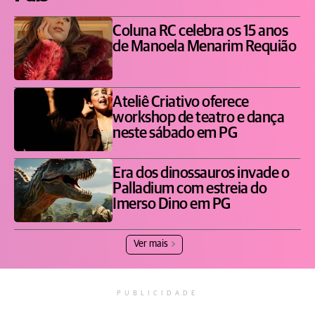
Coluna RC celebra os 15 anos
de Manoela Menarim Requião
Ateliê Criativo oferece
workshop de teatro e dança
neste sábado em PG
Era dos dinossauros invade o
Palladium com estreia do
Imerso Dino em PG
Ver mais
PUBLICIDADE