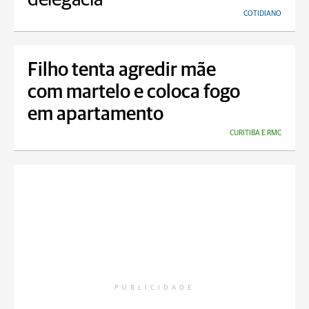
COTIDIANO
Filho tenta agredir mãe
com martelo e coloca fogo
em apartamento
CURITIBA E RMC
PUBLICIDADE