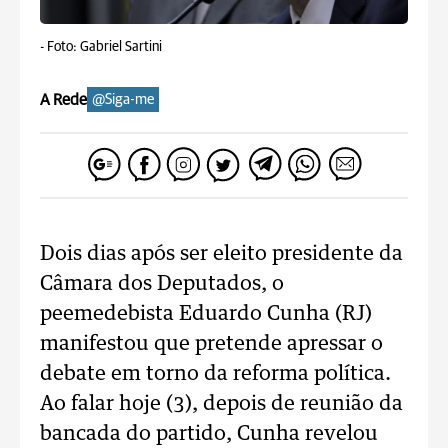
-
Foto: Gabriel Sartini
A Rede
@Siga-me
Dois dias após ser eleito presidente da
Câmara dos Deputados, o
peemedebista Eduardo Cunha (RJ)
manifestou que pretende apressar o
debate em torno da reforma política.
Ao falar hoje (3), depois de reunião da
bancada do partido, Cunha revelou