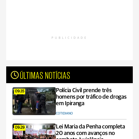
PUBLICIDADE
ÚLTIMAS NOTÍCIAS
Polícia Civil prende três
09:35
homens por tráfico de drogas
em Ipiranga
COTIDIANO
Lei Maria da Penha completa
09:29
20 anos com avanços no