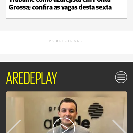
Trabalhe como azulejista em Ponta
Grossa; confira as vagas desta sexta
PUBLICIDADE
AREDEPLAY