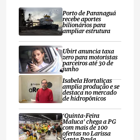
Porto de Paranaguá
recebe aportes
bilionários para
ampliar estrutura
Ubirt anuncia taxa
zero para motoristas
parceiros até 30 de
junho
Isabela Hortaliças
amplia produção e se
destaca no mercado
de hidropônicos
‘Quinta-Feira
Maluca’ chega a PG
com mais de 100
ofertas no Larissa
Santa Paula