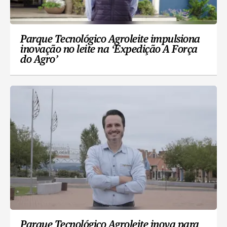
Parque Tecnológico Agroleite impulsiona
inovação no leite na ‘Expedição A Força
do Agro’
Parque Tecnológico Agroleite inova para