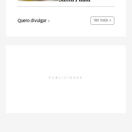
Quero divulgar
Ver mais
PUBLICIDADE