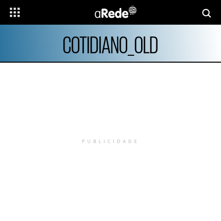
COTIDIANO_OLD
PUBLICIDADE