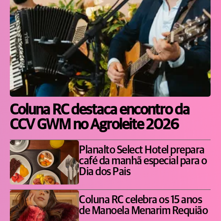
Coluna RC destaca encontro da
CCV GWM no Agroleite 2026
Planalto Select Hotel prepara
café da manhã especial para o
Dia dos Pais
Coluna RC celebra os 15 anos
de Manoela Menarim Requião