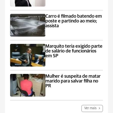
Carro é filmado batendo em
poste e partindo ao meio;
assista
Marquito teria exigido parte
de salário de funcionários
em SP
Mulher é suspeita de matar
marido para salvar filha no
PR
Ver mais