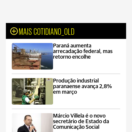
MAIS COTIDIANO_OLD
Paraná aumenta
arrecadação federal, mas
retorno encolhe
Produção industrial
paranaense avança 2,8%
em março
Márcio Villela é o novo
secretário de Estado da
Comunicação Social