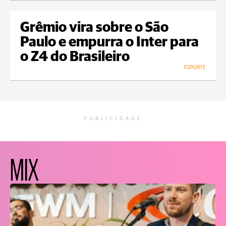
Grêmio vira sobre o São
Paulo e empurra o Inter para
o Z4 do Brasileiro
ESPORTE
PUBLICIDADE
MIX