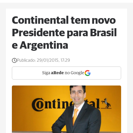
Continental tem novo
Presidente para Brasil
e Argentina
Publicado:
29/01/2015, 17:29
Siga
aRede
no Google