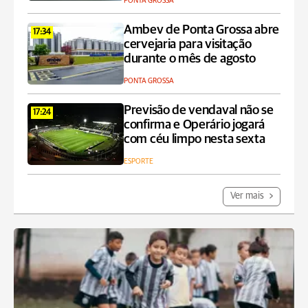
PONTA GROSSA
Ambev de Ponta Grossa abre
17:34
cervejaria para visitação
durante o mês de agosto
PONTA GROSSA
Previsão de vendaval não se
17:24
confirma e Operário jogará
com céu limpo nesta sexta
ESPORTE
Ver mais