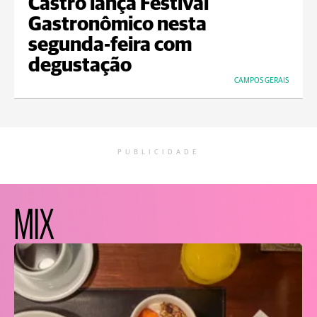
Castro lança Festival
Gastronômico nesta
segunda-feira com
degustação
CAMPOS GERAIS
PUBLICIDADE
MIX