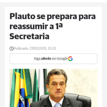
Plauto se prepara para
reassumir a 1ª
Secretaria
Publicado:
27/01/2015, 12:23
Siga
aRede
no Google