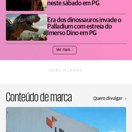
neste sábado em PG
Era dos dinossauros invade o
Palladium com estreia do
Imerso Dino em PG
Ver mais
PUBLICIDADE
Conteúdo de marca
Quero divulgar