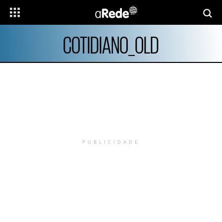
COTIDIANO_OLD
PUBLICIDADE