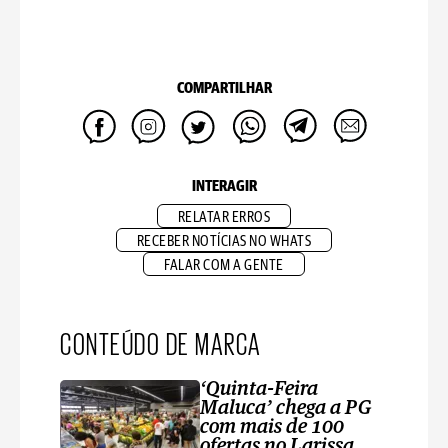
COMPARTILHAR
INTERAGIR
RELATAR ERROS
RECEBER NOTÍCIAS NO WHATS
FALAR COM A GENTE
CONTEÚDO DE MARCA
‘Quinta-Feira
Maluca’ chega a PG
com mais de 100
ofertas no Larissa