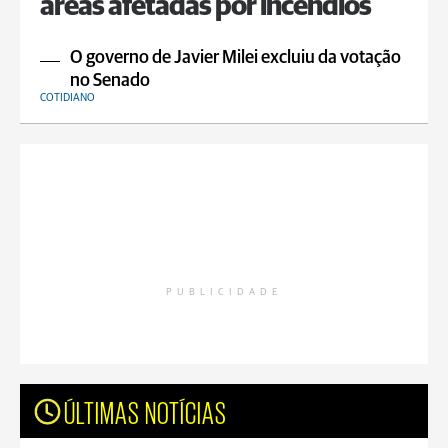
áreas afetadas por incêndios
O governo de Javier Milei excluiu da votação
no Senado
COTIDIANO
PUBLICIDADE
ÚLTIMAS NOTÍCIAS