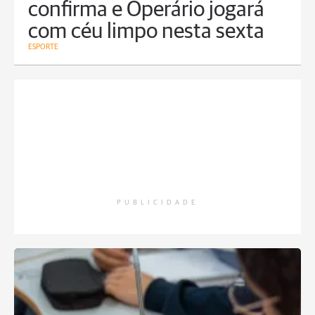
confirma e Operário jogará
com céu limpo nesta sexta
ESPORTE
PUBLICIDADE