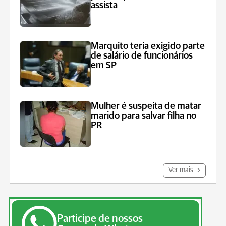
assista
Marquito teria exigido parte
de salário de funcionários
em SP
Mulher é suspeita de matar
marido para salvar filha no
PR
Ver mais
Participe de nossos