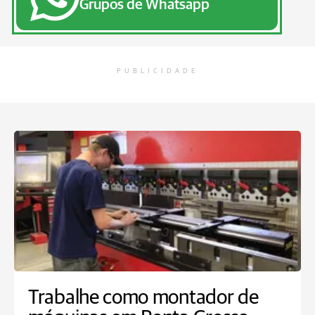
Grupos de Whatsapp
PUBLICIDADE
Trabalhe como montador de