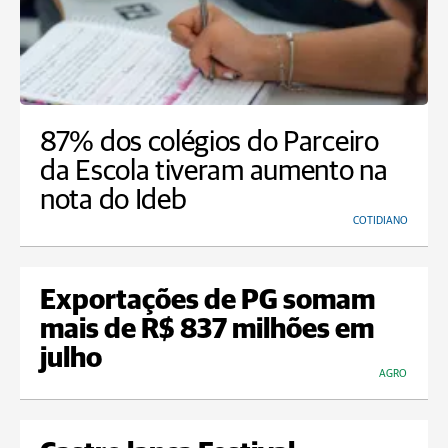
87% dos colégios do Parceiro
da Escola tiveram aumento na
nota do Ideb
COTIDIANO
Exportações de PG somam
mais de R$ 837 milhões em
julho
AGRO