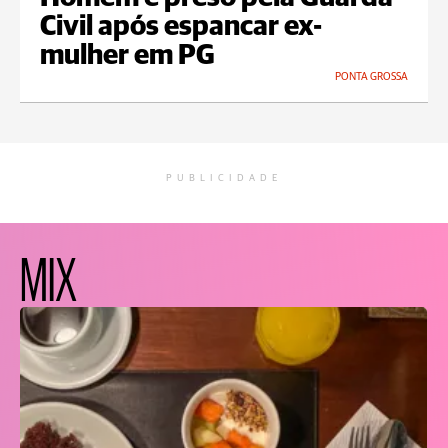
Civil após espancar ex-
mulher em PG
PONTA GROSSA
PUBLICIDADE
MIX