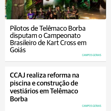
Pilotos de Telêmaco Borba
disputam o Campeonato
Brasileiro de Kart Cross em
Goiás
CAMPOS GERAIS
CCAJ realiza reforma na
piscina e construção de
vestiários em Telêmaco
Borba
CAMPOS GERAIS