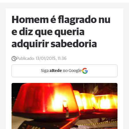
Homem é flagrado nu
e diz que queria
adquirir sabedoria
Publicado:
13/01/2015, 11:36
Siga
aRede
no Google