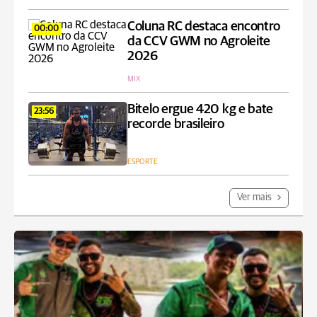
Coluna RC destaca encontro
00:00
da CCV GWM no Agroleite
2026
MIX
Bitelo ergue 420 kg e bate
23:56
recorde brasileiro
ESPORTE
Ver mais