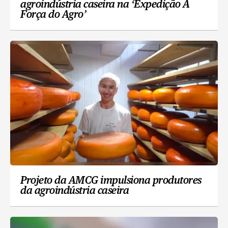
agroindústria caseira na ‘Expedição A
Força do Agro’
Projeto da AMCG impulsiona produtores
da agroindústria caseira