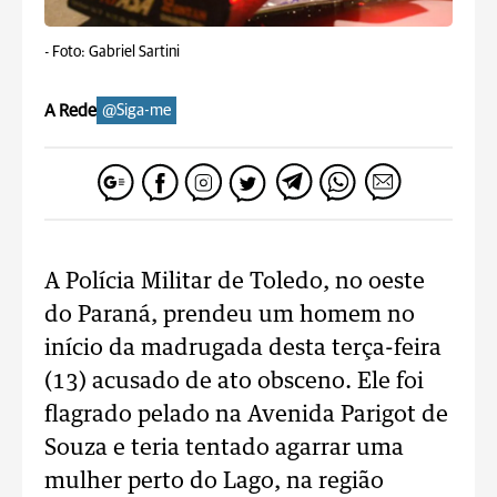
-
Foto: Gabriel Sartini
A Rede
@Siga-me
A Polícia Militar de Toledo, no oeste
do Paraná, prendeu um homem no
início da madrugada desta terça-feira
(13) acusado de ato obsceno. Ele foi
flagrado pelado na Avenida Parigot de
Souza e teria tentado agarrar uma
mulher perto do Lago, na região