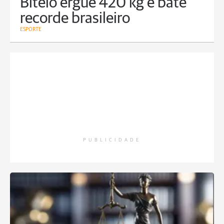
Bitelo ergue 420 kg e bate
recorde brasileiro
ESPORTE
PUBLICIDADE