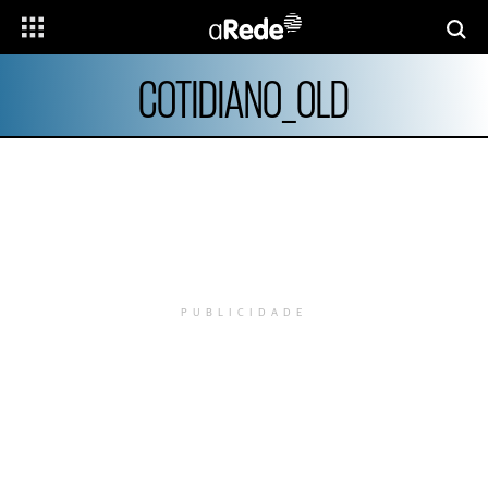
COTIDIANO_OLD
PUBLICIDADE