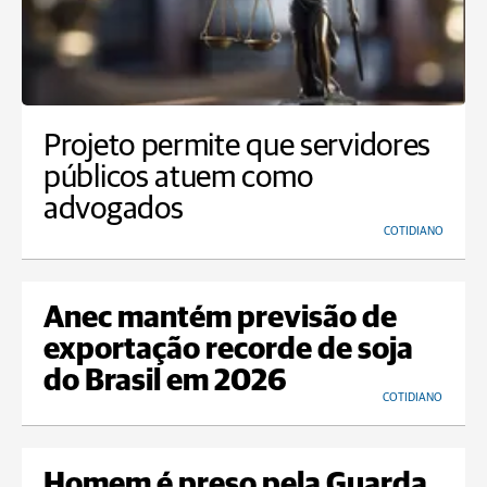
Projeto permite que servidores
públicos atuem como
advogados
COTIDIANO
Anec mantém previsão de
exportação recorde de soja
do Brasil em 2026
COTIDIANO
Homem é preso pela Guarda