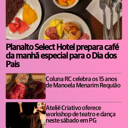
Planalto Select Hotel prepara café
da manhã especial para o Dia dos
Pais
Coluna RC celebra os 15 anos
de Manoela Menarim Requião
Ateliê Criativo oferece
workshop de teatro e dança
neste sábado em PG