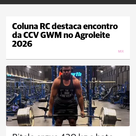
Coluna RC destaca encontro
da CCV GWM no Agroleite
2026
MIX