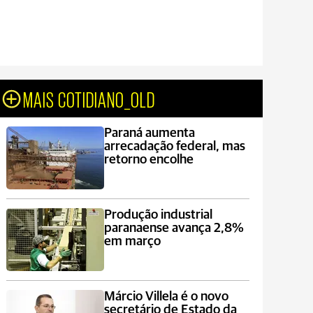
MAIS COTIDIANO_OLD
Paraná aumenta
arrecadação federal, mas
retorno encolhe
Produção industrial
paranaense avança 2,8%
em março
Márcio Villela é o novo
secretário de Estado da