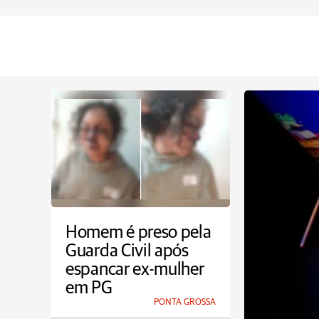
Homem é preso pela
Guarda Civil após
espancar ex-mulher
em PG
PONTA GROSSA