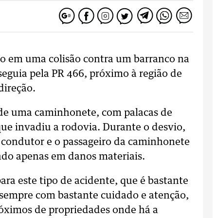
do em uma colisão contra um barranco na
guia pela PR 466, próximo à região de
direção.
de uma caminhonete, com palacas de
ue invadiu a rodovia. Durante o desvio,
 condutor e o passageiro da caminhonete
ando apenas em danos materiais.
para este tipo de acidente, que é bastante
 sempre com bastante cuidado e atenção,
óximos de propriedades onde há a