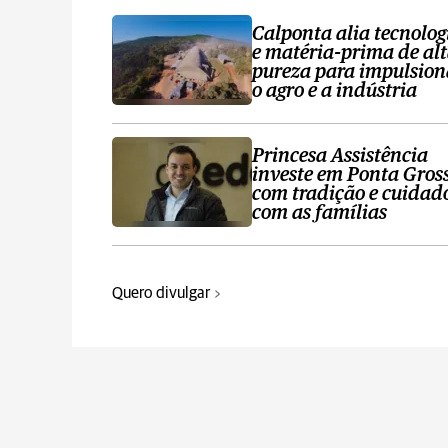
Calponta alia tecnolog
e matéria-prima de al
pureza para impulsion
o agro e a indústria
Princesa Assistência
investe em Ponta Gros
com tradição e cuidad
com as famílias
Quero divulgar