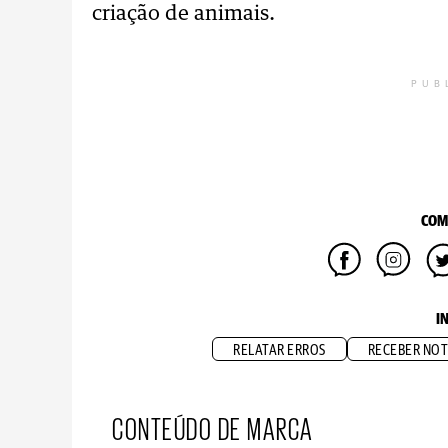
criação de animais.
PUB
COM
I
RELATAR ERROS
RECEBER NOT
CONTEÚDO DE MARCA