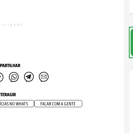
LICIDADE
PARTILHAR
NTERAGIR
ÍCIAS NO WHATS
FALAR COM A GENTE