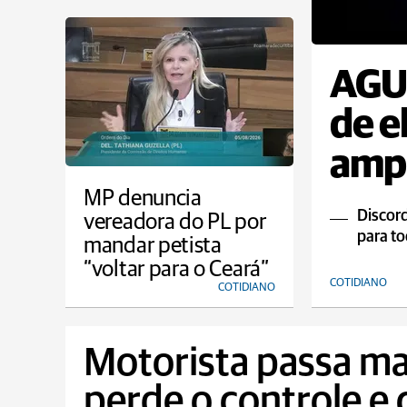
AGU 
de e
ampl
MP denuncia
Discord
vereadora do PL por
para to
mandar petista
“voltar para o Ceará”
COTIDIANO
COTIDIANO
Motorista passa ma
perde o controle e 