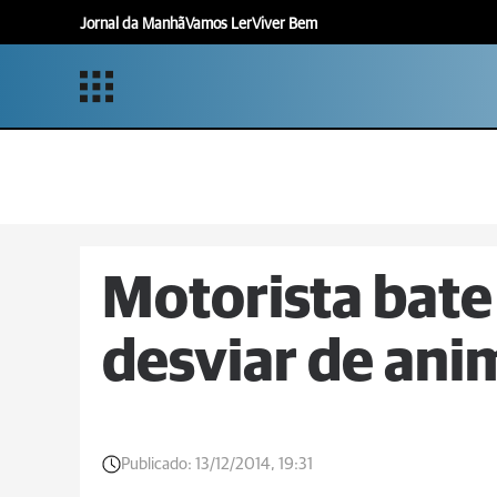
Jornal da Manhã
Vamos Ler
Viver Bem
Motorista bate
desviar de anim
Publicado:
13/12/2014, 19:31