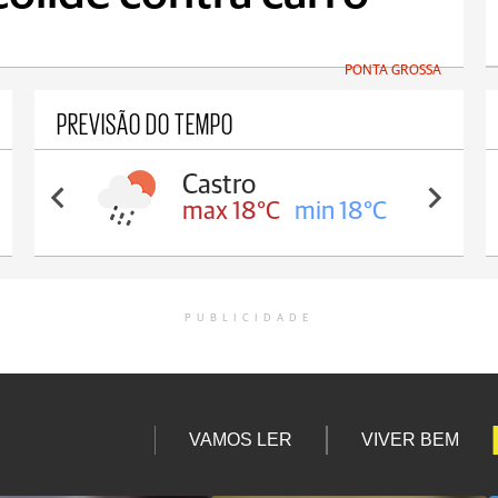
PONTA GROSSA
PREVISÃO DO TEMPO
Carambeí
max 18°C
min 17°C
PUBLICIDADE
VAMOS LER
VIVER BEM