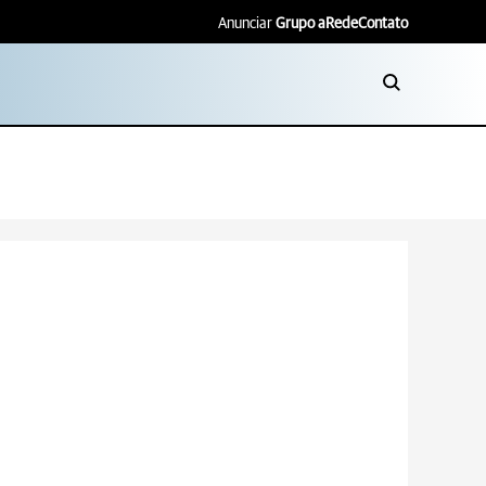
Anunciar
Grupo aRede
Contato