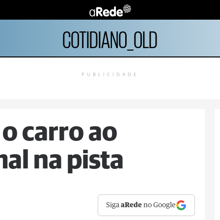
COTIDIANO_OLD
PUBLICIDADE
 o carro ao
al na pista
Siga
aRede
no Google