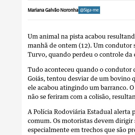
Mariana Galvão Noronha
@Siga-me
Um animal na pista acabou resultan
manhã de ontem (12). Um condutor se
Turvo, quando perdeu o controle da 
Tudo aconteceu quando o condutor 
Goiás, tentou desviar de um bovino q
ele acabou atingindo um barranco. O
não se feriram com a colisão, result
A Polícia Rodoviária Estadual alerta 
comum. Os motoristas devem dirigir
especialmente em trechos que são pr