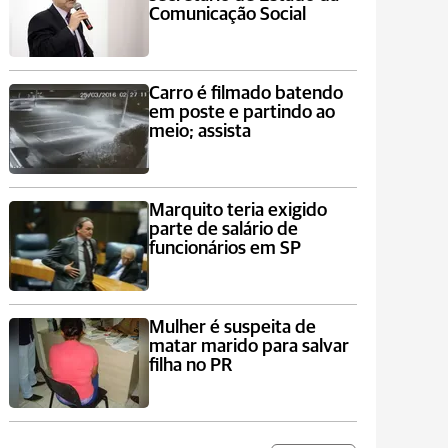
Comunicação Social
Carro é filmado batendo
em poste e partindo ao
meio; assista
Marquito teria exigido
parte de salário de
funcionários em SP
Mulher é suspeita de
matar marido para salvar
filha no PR