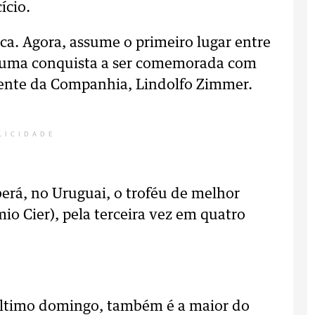
ício.
ica. Agora, assume o primeiro lugar entre
s uma conquista a ser comemorada com
idente da Companhia, Lindolfo Zimmer.
LICIDADE
rá, no Uruguai, o troféu de melhor
io Cier), pela terceira vez em quatro
último domingo, também é a maior do