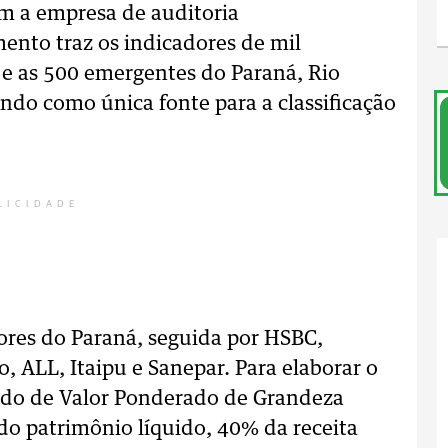
om a empresa de auditoria
ento traz os indicadores de mil
e as 500 emergentes do Paraná, Rio
ando como única fonte para a classificação
LICIDADE
iores do Paraná, seguida por HSBC,
, ALL, Itaipu e Sanepar. Para elaborar o
ado de Valor Ponderado de Grandeza
do patrimônio líquido, 40% da receita