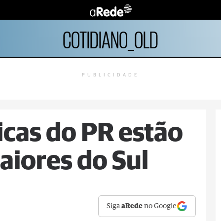
COTIDIANO_OLD
PUBLICIDADE
cas do PR estão
aiores do Sul
Siga
aRede
no Google