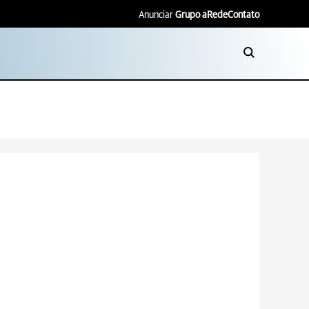
Anunciar
Grupo aRede
Contato