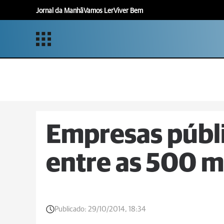
Jornal da Manhã
Vamos Ler
Viver Bem
Empresas públi
entre as 500 m
Publicado:
29/10/2014, 18:34