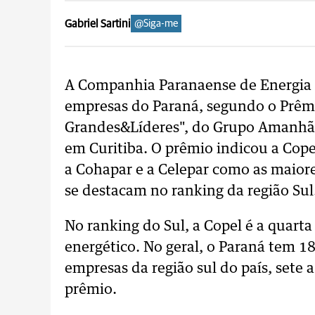
Gabriel Sartini
@Siga-me
A Companhia Paranaense de Energia (
empresas do Paraná, segundo o Prêmi
Grandes&Líderes", do Grupo Amanhã, c
em Curitiba. O prêmio indicou a Cope
a Cohapar e a Celepar como as maior
se destacam no ranking da região Sul
No ranking do Sul, a Copel é a quarta
energético. No geral, o Paraná tem 1
empresas da região sul do país, sete 
prêmio.