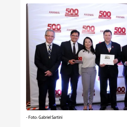
-
Foto: Gabriel Sartini