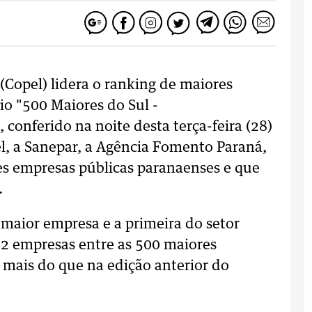
Copel) lidera o ranking de maiores
o "500 Maiores do Sul -
onferido na noite desta terça-feira (28)
l, a Sanepar, a Agência Fomento Paraná,
es empresas públicas paranaenses e que
.
 maior empresa e a primeira do setor
82 empresas entre as 500 maiores
a mais do que na edição anterior do