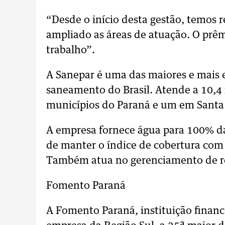
“Desde o início desta gestão, temos 
ampliado as áreas de atuação. O prê
trabalho”.
A Sanepar é uma das maiores e mais e
saneamento do Brasil. Atende a 10,4
municípios do Paraná e um em Santa 
A empresa fornece água para 100% d
de manter o índice de cobertura com
Também atua no gerenciamento de re
Fomento Paraná
A Fomento Paraná, instituição financ