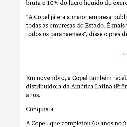
bruta e 10% do lucro líquido do exerc
"A Copel já era a maior empresa públ
todas as empresas do Estado. É mai
todos os paranaenses", disse o pres
PUB
Em novembro, a Copel também recebe
distribuidora da América Latina (Prêm
anos.
Conquista
A Copel, que completou 60 anos no 