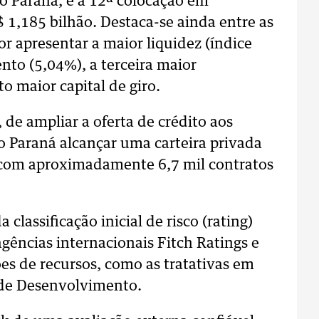
o Paraná, e a 12ª colocação em
 1,185 bilhão. Destaca-se ainda entre as
 apresentar a maior liquidez (índice
to (5,04%), a terceira maior
to maior capital de giro.
 de ampliar a oferta de crédito aos
 Paraná alcançar uma carteira privada
 com aproximadamente 6,7 mil contratos
classificação inicial de risco (rating)
gências internacionais Fitch Ratings e
es de recursos, como as tratativas em
de Desenvolvimento.