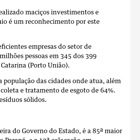
realizado maciços investimentos e
mio é um reconhecimento por este
ficientes empresas do setor de
 milhões pessoas em 345 dos 399
Catarina (Porto União).
a população das cidades onde atua, além
 coleta e tratamento de esgoto de 64%.
síduos sólidos.
eira do Governo do Estado, é a 85ª maior