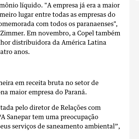
mônio líquido. "A empresa já era a maior
meiro lugar entre todas as empresas do
 comemorada com todos os paranaenses",
lfo Zimmer. Em novembro, a Copel também
lhor distribuidora da América Latina
uatro anos.
meira em receita bruta no setor de
nona maior empresa do Paraná.
tada pelo diretor de Relações com
. “A Sanepar tem uma preocupação
seus serviços de saneamento ambiental”,