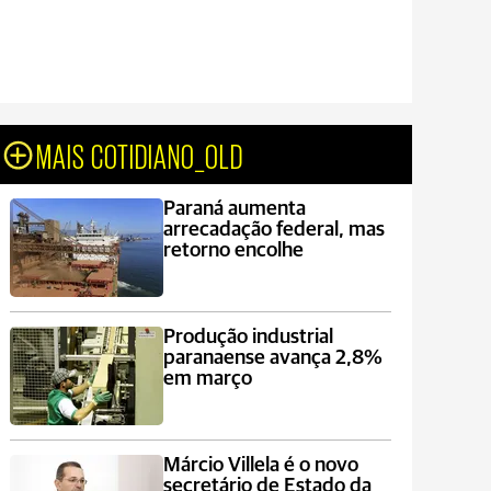
MAIS COTIDIANO_OLD
Paraná aumenta
arrecadação federal, mas
retorno encolhe
Produção industrial
paranaense avança 2,8%
em março
Márcio Villela é o novo
secretário de Estado da