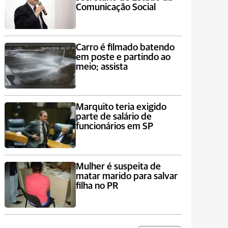
Comunicação Social
Carro é filmado batendo
em poste e partindo ao
meio; assista
Marquito teria exigido
parte de salário de
funcionários em SP
Mulher é suspeita de
matar marido para salvar
filha no PR