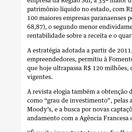
empresa da Região Sul, a 35ª maior d
patrimônio líquido no estado, com R$
100 maiores empresas paranaenses por
68,87), o segundo menor endividamen
rentabilidade sobre a receita e o quar
A estratégia adotada a partir de 2011,
empreendedores, permitiu à Fomento
que hoje ultrapassa R$ 120 milhões,
vigentes.
A revista elogia também a obtenção da 
como “grau de investimento”, pelas a
Moody’s, e a busca por novas captaçõ
andamento com a Agência Francesa 