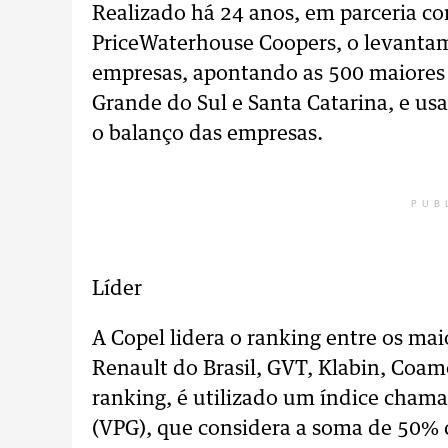
Realizado há 24 anos, em parceria c
PriceWaterhouse Coopers, o levantam
empresas, apontando as 500 maiores 
Grande do Sul e Santa Catarina, e us
o balanço das empresas.
PUB
Líder
A Copel lidera o ranking entre os ma
Renault do Brasil, GVT, Klabin, Coamo
ranking, é utilizado um índice cham
(VPG), que considera a soma de 50% 