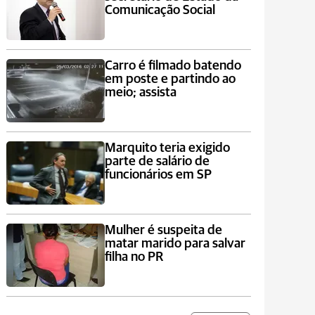
Comunicação Social
Carro é filmado batendo
em poste e partindo ao
meio; assista
Marquito teria exigido
parte de salário de
funcionários em SP
Mulher é suspeita de
matar marido para salvar
filha no PR