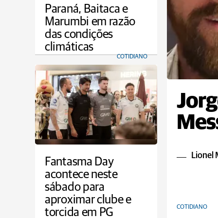
Paraná, Baitaca e
Marumbi em razão
das condições
climáticas
COTIDIANO
Jorg
Mess
Lionel 
Fantasma Day
acontece neste
sábado para
aproximar clube e
COTIDIANO
torcida em PG