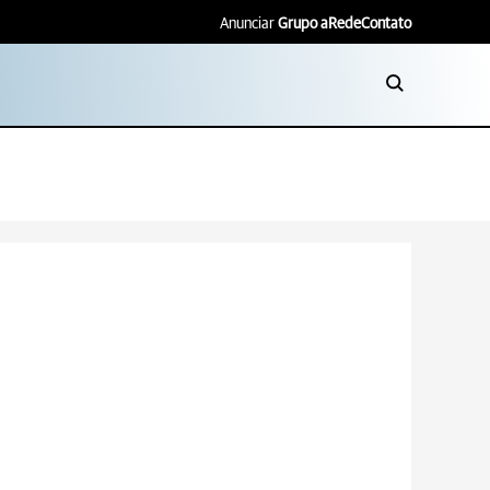
Anunciar
Grupo aRede
Contato