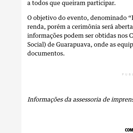
a todos que queiram participar.
O objetivo do evento, denominado “D
renda, porém a cerimônia será aberta
informações podem ser obtidas nos C
Social) de Guarapuava, onde as eq
documentos.
PUB
Informações da assessoria de impren
COM