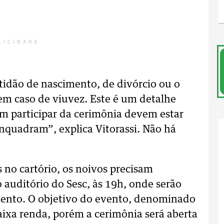
LICIDADE
rtidão de nascimento, de divórcio ou o
em caso de viuvez. Este é um detalhe
em participar da cerimônia devem estar
enquadram”, explica Vitorassi. Não há
no cartório, os noivos precisam
auditório do Sesc, às 19h, onde serão
mento. O objetivo do evento, denominado
aixa renda, porém a cerimônia será aberta