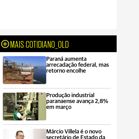
MAIS COTIDIANO_OLD
Paraná aumenta
arrecadação federal, mas
retorno encolhe
Produção industrial
paranaense avança 2,8%
em março
Márcio Villela é o novo
secretário de Estado da