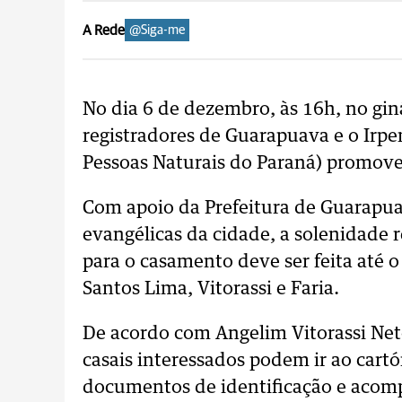
A Rede
@Siga-me
No dia 6 de dezembro, às 16h, no giná
registradores de Guarapuava e o Irpem
Pessoas Naturais do Paraná) promo
Com apoio da Prefeitura de Guarapuava,
evangélicas da cidade, a solenidade r
para o casamento deve ser feita até 
Santos Lima, Vitorassi e Faria.
De acordo com Angelim Vitorassi Net
casais interessados podem ir ao cart
documentos de identificação e aco