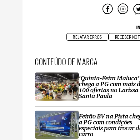
I
RELATAR ERROS
RECEBER NOT
CONTEÚDO DE MARCA
‘Quinta-Feira Maluca’
chega a PG com mais 
100 ofertas no Larissa
Santa Paula
Feirão BV na Pista che
a PG com condições
especiais para trocar d
carro