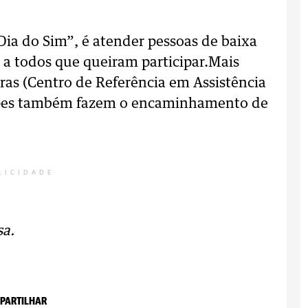
ia do Sim”, é atender pessoas de baixa
 a todos que queiram participar.Mais
ras (Centro de Referência em Assistência
uipes também fazem o encaminhamento de
LICIDADE
sa.
PARTILHAR