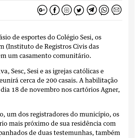
sio de esportes do Colégio Sesi, os
 (Instituto de Registros Civis das
vem um casamento comunitário.
 Sesc, Sesi e as igrejas católicas e
eunirá cerca de 200 casais. A habilitação
o dia 18 de novembro nos cartórios Agner,
o, um dos registradores do município, os
ório mais próximo de sua residência com
mpanhados de duas testemunhas, também