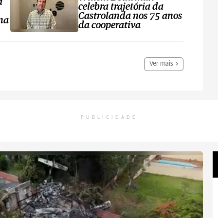
a
celebra trajetória da
Castrolanda nos 75 anos
na
da cooperativa
Ver mais
PUBLICIDADE