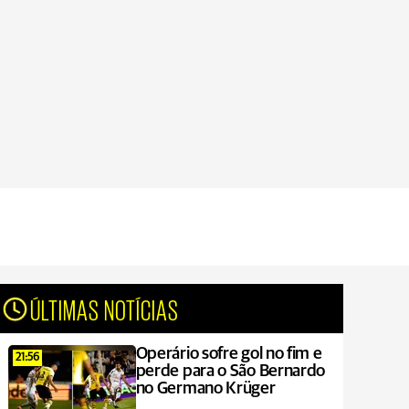
ÚLTIMAS NOTÍCIAS
Operário sofre gol no fim e
21:56
perde para o São Bernardo
no Germano Krüger