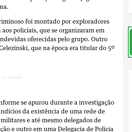
ana.
riminoso foi montado por exploradores
 aos policiais, que se organizaram em
indevidas oferecidas pelo grupo. Outro
elezinski, que na época era titular do 5º
LICIDADE
conforme se apurou durante a investigação
 indícios da existência de uma rede de
, militares e até mesmo delegados de
uição e outro em uma Delegacia de Polícia