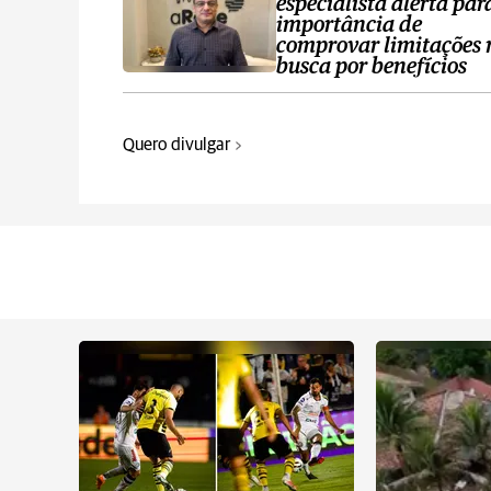
especialista alerta par
importância de
comprovar limitações 
busca por benefícios
Quero divulgar