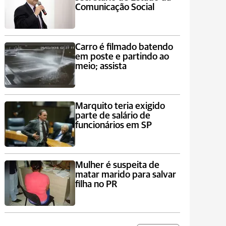
Comunicação Social
Carro é filmado batendo
em poste e partindo ao
meio; assista
Marquito teria exigido
parte de salário de
funcionários em SP
Mulher é suspeita de
matar marido para salvar
filha no PR