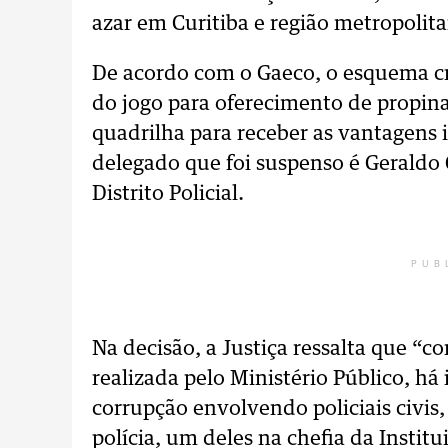
azar em Curitiba e região metropolit
De acordo com o Gaeco, o esquema c
do jogo para oferecimento de propina
quadrilha para receber as vantagens 
delegado que foi suspenso é Geraldo C
Distrito Policial.
PUB
Na decisão, a Justiça ressalta que “
realizada pelo Ministério Público, há
corrupção envolvendo policiais civis
polícia, um deles na chefia da Instit