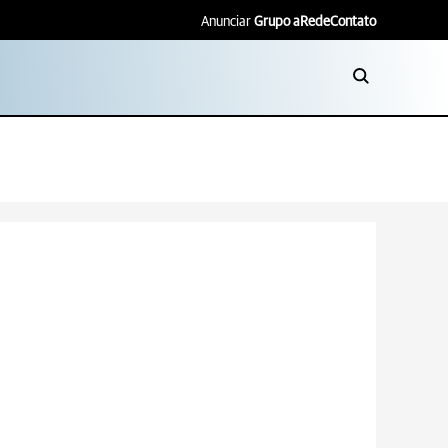
Anunciar
Grupo aRede
Contato