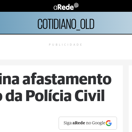
COTIDIANO_OLD
PUBLICIDADE
ina afastamento
da Polícia Civil
Siga
aRede
no Google