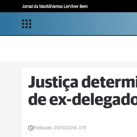
Jornal da Manhã
Vamos Ler
Viver Bem
Justiça determ
de ex-delegado 
Publicado:
20/10/2014, 17:11