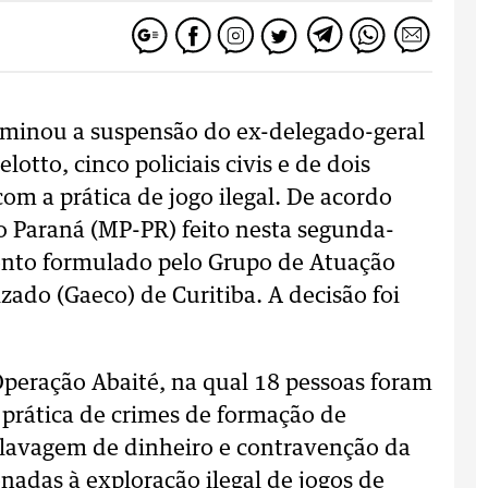
erminou a suspensão do ex-delegado-geral
lotto, cinco policiais civis e de dois
com a prática de jogo ilegal. De acordo
o Paraná (MP-PR) feito nesta segunda-
mento formulado pelo Grupo de Atuação
ado (Gaeco) de Curitiba. A decisão foi
peração Abaité, na qual 18 pessoas foram
prática de crimes de formação de
, lavagem de dinheiro e contravenção da
nadas à exploração ilegal de jogos de