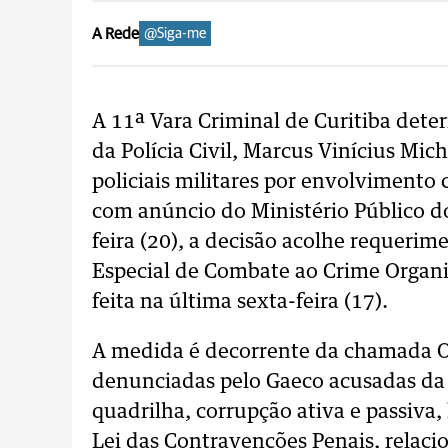
A Rede
@Siga-me
A 11ª Vara Criminal de Curitiba det
da Polícia Civil, Marcus Vinícius Miche
policiais militares por envolvimento 
com anúncio do Ministério Público d
feira (20), a decisão acolhe requeri
Especial de Combate ao Crime Organiz
feita na última sexta-feira (17).
A medida é decorrente da chamada O
denunciadas pelo Gaeco acusadas da 
quadrilha, corrupção ativa e passiva
Lei das Contravenções Penais, relacio