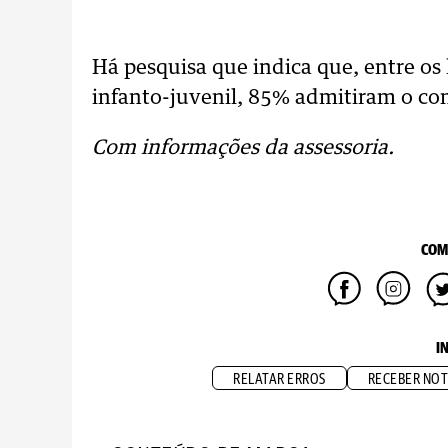
Há pesquisa que indica que, entre os
infanto-juvenil, 85% admitiram o con
Com informações da assessoria.
COM
I
RELATAR ERROS
RECEBER NOT