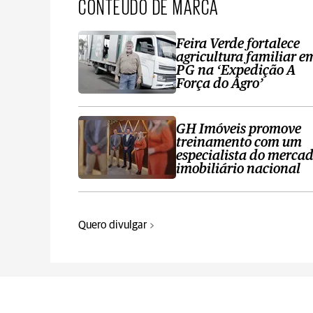
CONTEÚDO DE MARCA
Feira Verde fortalece
agricultura familiar e
PG na ‘Expedição A
Força do Agro’
GH Imóveis promove
treinamento com um
especialista do merca
imobiliário nacional
Quero divulgar