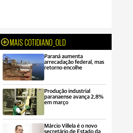
MAIS COTIDIANO_OLD
Paraná aumenta
arrecadação federal, mas
retorno encolhe
Produção industrial
paranaense avança 2,8%
em março
Márcio Villela é o novo
secretário de Estado da