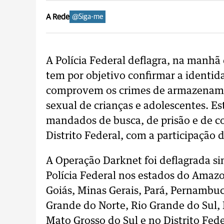
A Rede
@Siga-me
A Polícia Federal deflagra, na manhã 
tem por objetivo confirmar a identid
comprovem os crimes de armazename
sexual de crianças e adolescentes. 
mandados de busca, de prisão e de c
Distrito Federal, com a participação d
A Operação Darknet foi deflagrada 
Polícia Federal nos estados do Amazo
Goiás, Minas Gerais, Pará, Pernambuco
Grande do Norte, Rio Grande do Sul, 
Mato Grosso do Sul e no Distrito Fed