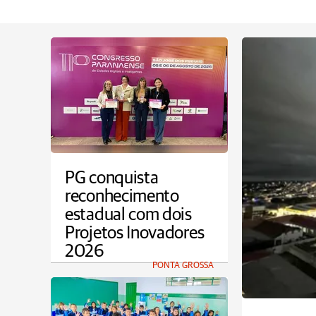
PG conquista
reconhecimento
estadual com dois
Projetos Inovadores
2026
PONTA GROSSA