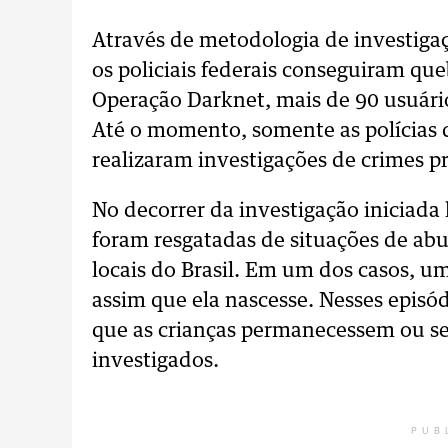
Através de metodologia de investigaç
os policiais federais conseguiram que
Operação Darknet, mais de 90 usuário
Até o momento, somente as polícias d
realizaram investigações de crimes p
No decorrer da investigação iniciada
foram resgatadas de situações de ab
locais do Brasil. Em um dos casos, um 
assim que ela nascesse. Nesses episód
que as crianças permanecessem ou se
investigados.
PUB