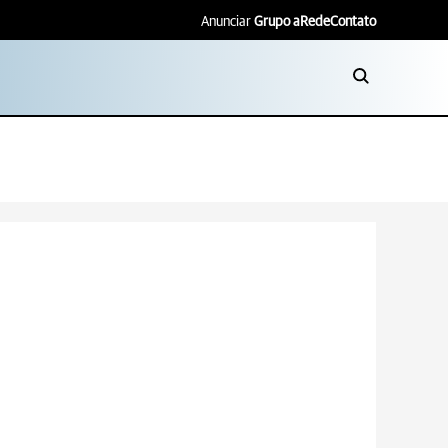
Anunciar
Grupo aRede
Contato