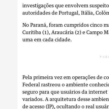
investigações que envolvem suspeito
autoridades de Portugal, Itália, Col
No Paraná, foram cumpridos cinco m
Curitiba (1), Araucária (2) e Campo Ma
uma em cada cidade.
PUB
Pela primeira vez em operações de com
Federal rastreou o ambiente conhec
seguro para que usuários da intern
variados. A arquitetura desse ambient
de acesso (IP), ocultando o real usuár