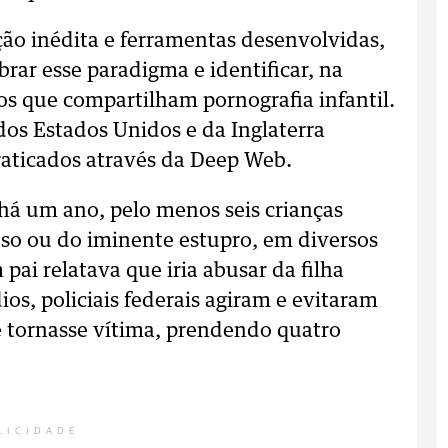
ão inédita e ferramentas desenvolvidas,
brar esse paradigma e identificar, na
s que compartilham pornografia infantil.
os Estados Unidos e da Inglaterra
raticados através da Deep Web.
 há um ano, pelo menos seis crianças
uso ou do iminente estupro, em diversos
pai relatava que iria abusar da filha
ios, policiais federais agiram e evitaram
 tornasse vítima, prendendo quatro
LICIDADE