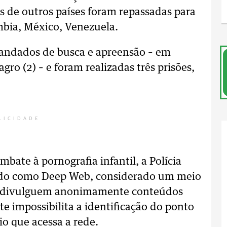
s de outros países foram repassadas para
ômbia, México, Venezuela.
andados de busca e apreensão – em
gro (2) – e foram realizadas três prisões,
LICIDADE
bate à pornografia infantil, a Polícia
ido como Deep Web, considerado um meio
et divulguem anonimamente conteúdos
e impossibilita a identificação do ponto
io que acessa a rede.