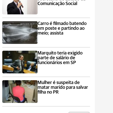
Comunicação Social
Carro é filmado batendo
em poste e partindo ao
meio; assista
Marquito teria exigido
parte de salário de
funcionários em SP
Mulher é suspeita de
matar marido para salvar
filha no PR