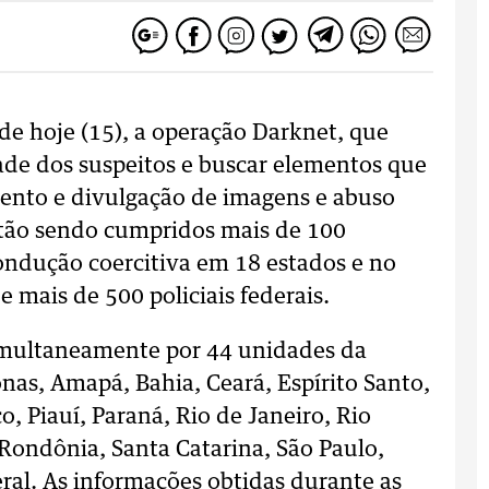
de hoje (15), a operação Darknet, que
ade dos suspeitos e buscar elementos que
nto e divulgação de imagens e abuso
Estão sendo cumpridos mais de 100
ondução coercitiva em 18 estados e no
e mais de 500 policiais federais.
simultaneamente por 44 unidades da
nas, Amapá, Bahia, Ceará, Espírito Santo,
, Piauí, Paraná, Rio de Janeiro, Rio
Rondônia, Santa Catarina, São Paulo,
eral. As informações obtidas durante as