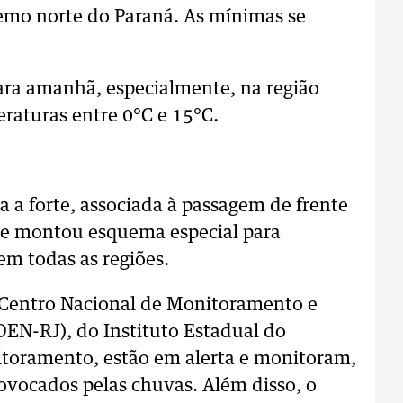
remo norte do Paraná. As mínimas se
ara amanhã, especialmente, na região
raturas entre 0°C e 15°C.
 a forte, associada à passagem de frente
nse montou esquema especial para
em todas as regiões.
o Centro Nacional de Monitoramento e
DEN-RJ), do Instituto Estadual do
itoramento, estão em alerta e monitoram,
ovocados pelas chuvas. Além disso, o