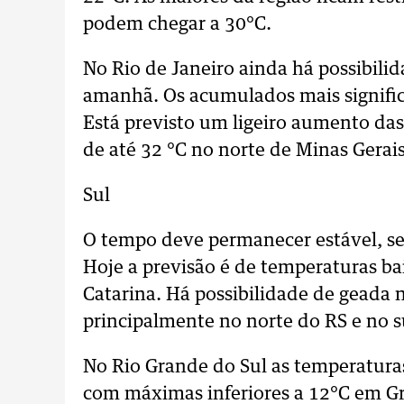
podem chegar a 30°C.
No Rio de Janeiro ainda há possibili
amanhã. Os acumulados mais significa
Está previsto um ligeiro aumento da
de até 32 °C no norte de Minas Gerais
Sul
O tempo deve permanecer estável, sem
Hoje a previsão é de temperaturas ba
Catarina. Há possibilidade de geada n
principalmente no norte do RS e no s
No Rio Grande do Sul as temperatura
com máximas inferiores a 12°C em G