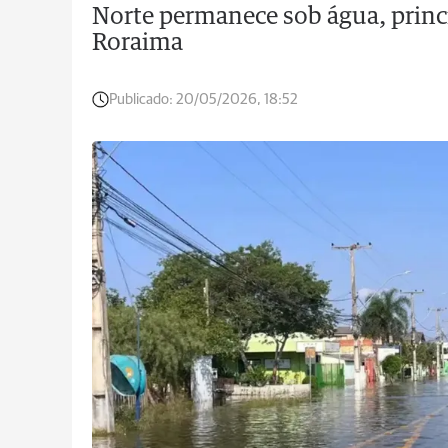
Norte permanece sob água, pri
Roraima
Publicado:
20/05/2026, 18:52