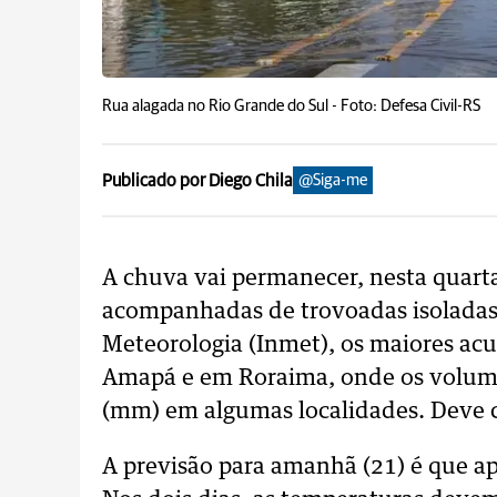
Rua alagada no Rio Grande do Sul -
Foto: Defesa Civil-RS
Publicado por Diego Chila
@Siga-me
A chuva vai permanecer, nesta quarta-
acompanhadas de trovoadas isoladas.
Meteorologia (Inmet), os maiores a
Amapá e em Roraima, onde os volume
(mm) em algumas localidades. Deve 
A previsão para amanhã (21) é que 