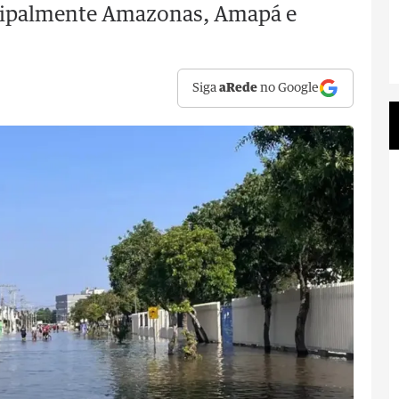
ncipalmente Amazonas, Amapá e
Siga
aRede
no Google