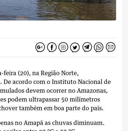
feira (20), na Região Norte,
 De acordo com o Instituto Nacional de
cumulados devem ocorrer no Amazonas,
s podem ultrapassar 50 milímetros
chover também em boa parte do país.
apenas no Amapá as chuvas diminuam.