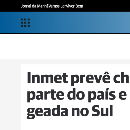
Jornal da Manhã
Vamos Ler
Viver Bem
Inmet prevê c
parte do país e
geada no Sul