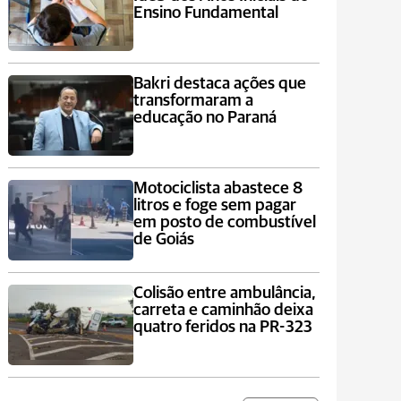
Ensino Fundamental
Bakri destaca ações que
transformaram a
educação no Paraná
Motociclista abastece 8
litros e foge sem pagar
em posto de combustível
de Goiás
Colisão entre ambulância,
carreta e caminhão deixa
quatro feridos na PR-323