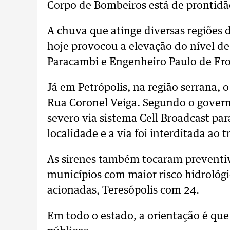
Corpo de Bombeiros está de prontidão
A chuva que atinge diversas regiões 
hoje provocou a elevação do nível de
Paracambi e Engenheiro Paulo de Fr
Já em Petrópolis, na região serrana,
Rua Coronel Veiga. Segundo o governo
severo via sistema Cell Broadcast par
localidade e a via foi interditada ao t
As sirenes também tocaram prevent
municípios com maior risco hidrológ
acionadas, Teresópolis com 24.
Em todo o estado, a orientação é que