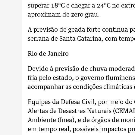
superar 18°C e chegar a 24°C no ext
aproximam de zero grau.
A previsão de geada forte continua p
serrana de Santa Catarina, com tempe
Rio de Janeiro
Devido à previsão de chuva moderada
fria pelo estado, o governo flumine
acompanhar as condições climáticas 
Equipes da Defesa Civil, por meio d
Alertas de Desastres Naturais (CEMA
Ambiente (Inea), e de órgãos de mon
em tempo real, possíveis impactos pr