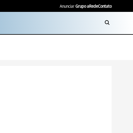
Anunciar
Grupo aRede
Contato