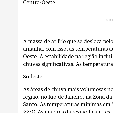
Centro-Oeste
PUB
A massa de ar frio que se desloca pelo
amanhã, com isso, as temperaturas
Oeste. A estabilidade na região inclui
chuvas significativas. As temperatur
Sudeste
As áreas de chuva mais volumosas no
região, no Rio de Janeiro, na Zona da
Santo. As temperaturas mínimas em S
22°C. As maiores da região ficam rest