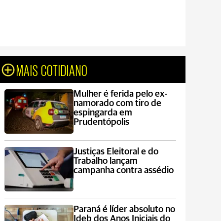
MAIS COTIDIANO
Mulher é ferida pelo ex-
namorado com tiro de
espingarda em
Prudentópolis
Justiças Eleitoral e do
Trabalho lançam
campanha contra assédio
Paraná é líder absoluto no
Ideb dos Anos Iniciais do