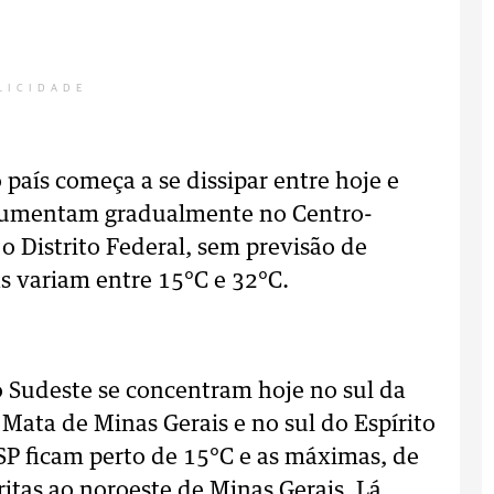
LICIDADE
 país começa a se dissipar entre hoje e
 aumentam gradualmente no Centro-
 o Distrito Federal, sem previsão de
as variam entre 15°C e 32°C.
 Sudeste se concentram hoje no sul da
 Mata de Minas Gerais e no sul do Espírito
P ficam perto de 15°C e as máximas, de
ritas ao noroeste de Minas Gerais. Lá,