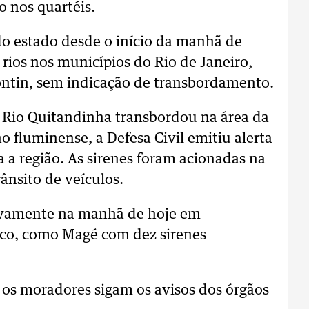
 nos quartéis.
do estado desde o início da manhã de
 rios nos municípios do Rio de Janeiro,
ontin, sem indicação de transbordamento.
 o Rio Quitandinha transbordou na área da
 fluminense, a Defesa Civil emitiu alerta
a a região. As sirenes foram acionadas na
rânsito de veículos.
ivamente na manhã de hoje em
ico, como Magé com dez sirenes
 os moradores sigam os avisos dos órgãos