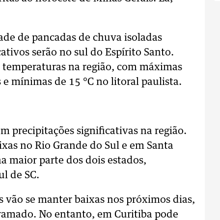
dade de pancadas de chuva isoladas
tivos serão no sul do Espírito Santo.
s temperaturas na região, com máximas
 e mínimas de 15 °C no litoral paulista.
 precipitações significativas na região.
ixas no Rio Grande do Sul e em Santa
a maior parte dos dois estados,
ul de SC.
s vão se manter baixas nos próximos dias,
ramado. No entanto, em Curitiba pode