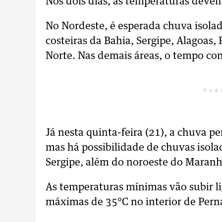
Nos dois dias, as temperaturas devem 
No Nordeste, é esperada chuva isola
costeiras da Bahia, Sergipe, Alagoas
Norte. Nas demais áreas, o tempo con
PUB
Já nesta quinta-feira (21), a chuva p
mas há possibilidade de chuvas isolad
Sergipe, além do noroeste do Maranh
As temperaturas mínimas vão subir l
máximas de 35°C no interior de Per