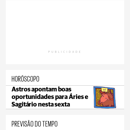
PUBLICIDADE
HORÓSCOPO
Astros apontam boas
oportunidades para Áries e
Sagitário nesta sexta
PREVISÃO DO TEMPO