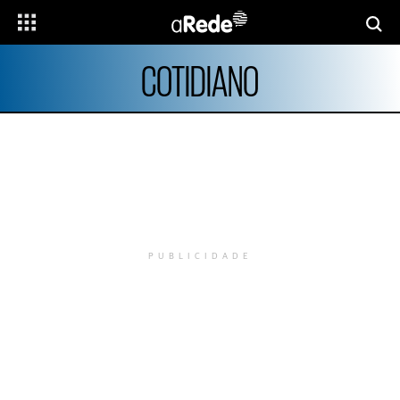
COTIDIANO
PUBLICIDADE