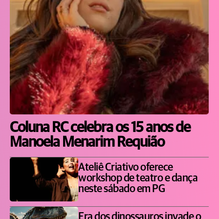
Coluna RC celebra os 15 anos de
Manoela Menarim Requião
Ateliê Criativo oferece
workshop de teatro e dança
neste sábado em PG
Era dos dinossauros invade o