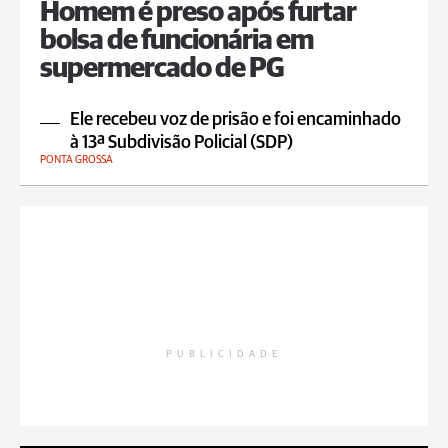
Homem é preso após furtar
bolsa de funcionária em
supermercado de PG
Ele recebeu voz de prisão e foi encaminhado
à 13ª Subdivisão Policial (SDP)
PONTA GROSSA
PUBLICIDADE