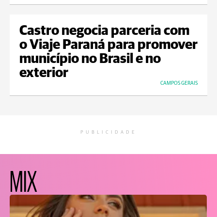
Castro negocia parceria com
o Viaje Paraná para promover
município no Brasil e no
exterior
CAMPOS GERAIS
PUBLICIDADE
MIX