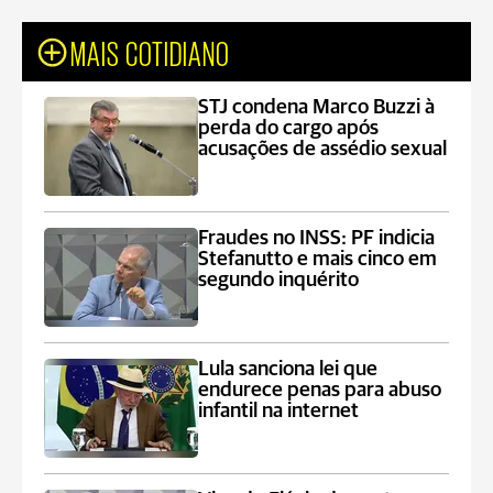
MAIS COTIDIANO
STJ condena Marco Buzzi à
perda do cargo após
acusações de assédio sexual
Fraudes no INSS: PF indicia
Stefanutto e mais cinco em
segundo inquérito
Lula sanciona lei que
endurece penas para abuso
infantil na internet