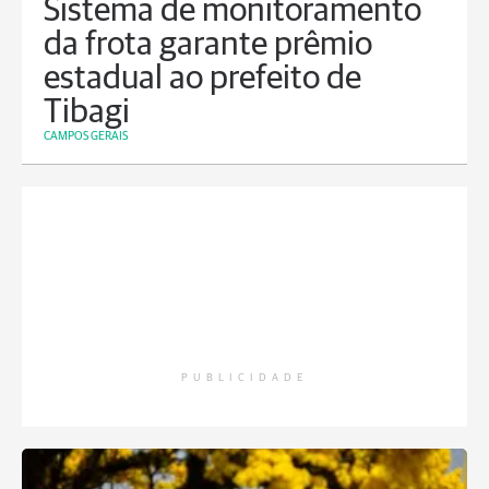
Sistema de monitoramento
da frota garante prêmio
estadual ao prefeito de
Tibagi
CAMPOS GERAIS
PUBLICIDADE