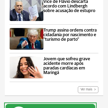
Vice de Flávio descarta
acordo com Lindbergh
sobre acusação de estupro
Trump assina ordens contra
cidadania por nascimento e
"turismo de parto"
Jovem que sofreu grave
acidente morre após
paradas cardíacas em
Maringá
Ver mais