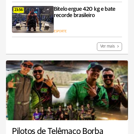
Bitelo ergue 420 kg e bate
23:56
recorde brasileiro
ESPORTE
Ver mais
Pilotos de Telêmaco Borba