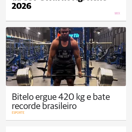
2026
MIX
Bitelo ergue 420 kg e bate
recorde brasileiro
ESPORTE