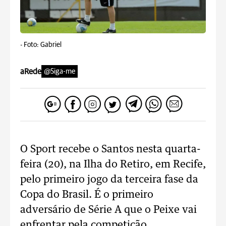
-
Foto: Gabriel
aRede
@Siga-me
O Sport recebe o Santos nesta quarta-
feira (20), na Ilha do Retiro, em Recife,
pelo primeiro jogo da terceira fase da
Copa do Brasil. É o primeiro
adversário de Série A que o Peixe vai
enfrentar pela competição