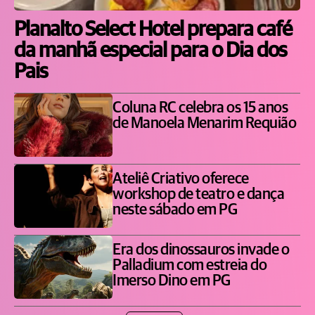
Planalto Select Hotel prepara café
da manhã especial para o Dia dos
Pais
Coluna RC celebra os 15 anos
de Manoela Menarim Requião
Ateliê Criativo oferece
workshop de teatro e dança
neste sábado em PG
Era dos dinossauros invade o
Palladium com estreia do
Imerso Dino em PG