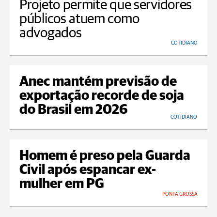
Projeto permite que servidores
públicos atuem como
advogados
COTIDIANO
Anec mantém previsão de
exportação recorde de soja
do Brasil em 2026
COTIDIANO
Homem é preso pela Guarda
Civil após espancar ex-
mulher em PG
PONTA GROSSA