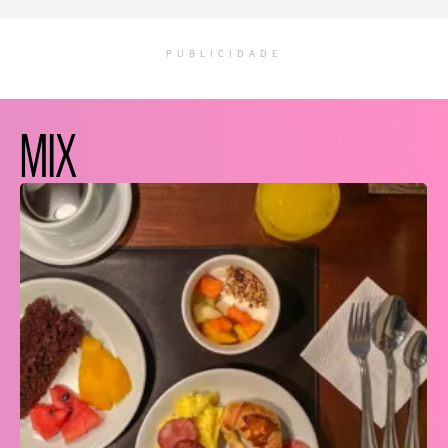
PUBLICIDADE
MIX