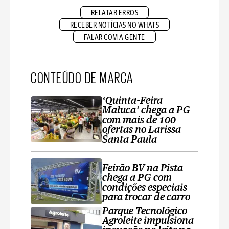
RELATAR ERROS
RECEBER NOTÍCIAS NO WHATS
FALAR COM A GENTE
CONTEÚDO DE MARCA
‘Quinta-Feira
Maluca’ chega a PG
com mais de 100
ofertas no Larissa
Santa Paula
Feirão BV na Pista
chega a PG com
condições especiais
para trocar de carro
Parque Tecnológico
Agroleite impulsiona