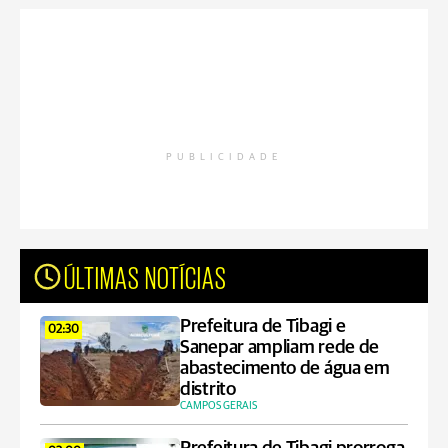
PUBLICIDADE
ÚLTIMAS NOTÍCIAS
Prefeitura de Tibagi e
02:30
Sanepar ampliam rede de
abastecimento de água em
distrito
CAMPOS GERAIS