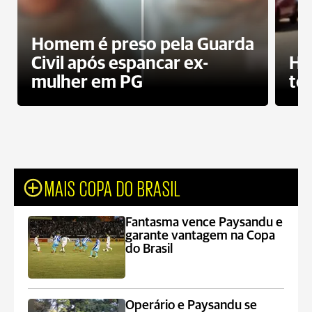
Homem é preso pela Guarda
Civil após espancar ex-
Ho
mulher em PG
te
MAIS COPA DO BRASIL
Fantasma vence Paysandu e
garante vantagem na Copa
do Brasil
Operário e Paysandu se