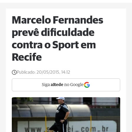
Marcelo Fernandes
prevê dificuldade
contra o Sport em
Recife
Publicado:
20/05/2015, 14:12
Siga
aRede
no Google