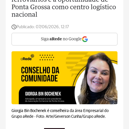
ferroviários e a oportunidade de
Ponta Grossa como centro logístico
nacional
Publicado:
07/06/2026, 12:17
Siga
aRede
no Google
Giorgia Bin Bochenek é conselheira da área Empresarial do
Grupo aRede -
Foto: Arte/Geverson Cunha/Grupo aRede.