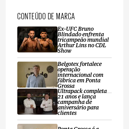
CONTEÚDO DE MARCA
Ex-UFC Bruno
Blindado enfrenta
tricampeão mundial
Arthur Lins no CDL
Show
Belgotex fortalece
operação
internacional com
fábrica em Ponta
Grossa
Ultrapack completa
21 anos e lança
campanha de
aniversário para
clientes