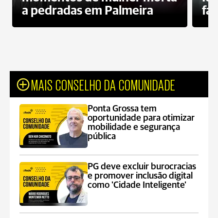
a pedradas em Palmeira
fa
MAIS CONSELHO DA COMUNIDADE
Ponta Grossa tem
oportunidade para otimizar
mobilidade e segurança
pública
PG deve excluir burocracias
e promover inclusão digital
como 'Cidade Inteligente'