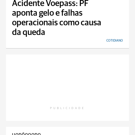
Acidente Voepass: PF
aponta gelo e falhas
operacionais como causa
da queda
COTIDIANO
PUBLICIDADE