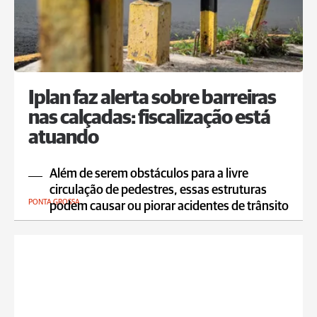
Iplan faz alerta sobre barreiras
nas calçadas: fiscalização está
atuando
Além de serem obstáculos para a livre
circulação de pedestres, essas estruturas
PONTA GROSSA
podem causar ou piorar acidentes de trânsito