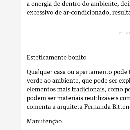
a energia de dentro do ambiente, de
excessivo de ar-condicionado, resul
PUB
Esteticamente bonito
Qualquer casa ou apartamento pode te
verde ao ambiente, que pode ser expl
elementos mais tradicionais, como por
podem ser materiais reutilizáveis como
comenta a arquiteta Fernanda Bitten
Manutenção