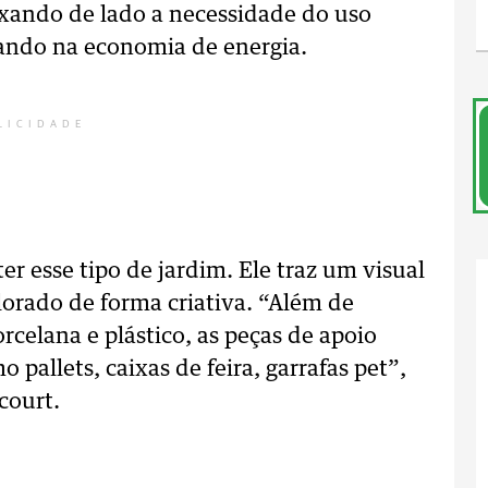
ixando de lado a necessidade do uso
tando na economia de energia.
LICIDADE
r esse tipo de jardim. Ele traz um visual
orado de forma criativa. “Além de
celana e plástico, as peças de apoio
 pallets, caixas de feira, garrafas pet”,
court.