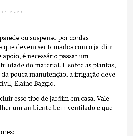
LICIDADE
 parede ou suspenso por cordas
os que devem ser tomados com o jardim
e apoio, é necessário passar um
ilidade do material. E sobre as plantas,
ar da pouca manutenção, a irrigação deve
ivil, Elaine Baggio.
cluir esse tipo de jardim em casa. Vale
olher um ambiente bem ventilado e que
iores: