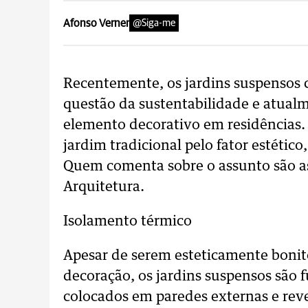
Afonso Verner
@Siga-me
Recentemente, os jardins suspensos 
questão da sustentabilidade e atual
elemento decorativo em residências. 
jardim tradicional pelo fator estéti
Quem comenta sobre o assunto são as 
Arquitetura.
Isolamento térmico
Apesar de serem esteticamente bonit
decoração, os jardins suspensos são f
colocados em paredes externas e rev