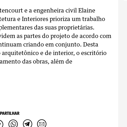
encourt e a engenheira civil Elaine
tetura e Interiores prioriza um trabalho
plementares das suas proprietárias.
idem as partes do projeto de acordo com
ontinuam criando em conjunto. Desta
arquitetônico e de interior, o escritório
iamento das obras, além de
PARTILHAR