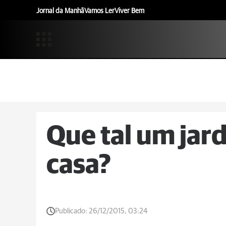
Jornal da Manhã
Vamos Ler
Viver Bem
Que tal um jar
casa?
Publicado:
26/12/2015, 03:24