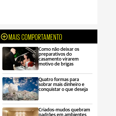
MAIS COMPORTAMENTO
Como não deixar os
preparativos do
casamento virarem
motivo de brigas
Quatro formas para
sobrar mais dinheiro e
conquistar o que deseja
Criados-mudos quebram
padrões em ambientes