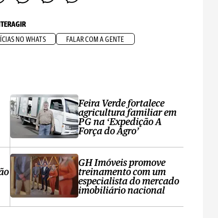
NTERAGIR
ÍCIAS NO WHATS
FALAR COM A GENTE
Feira Verde fortalece
agricultura familiar em
PG na ‘Expedição A
Força do Agro’
GH Imóveis promove
ção
treinamento com um
especialista do mercado
imobiliário nacional