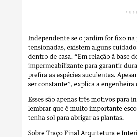
PUB
Independente se o jardim for fixo na
tensionadas, existem alguns cuidad
dentro de casa. “Em relação à base d
impermeabilizante para garantir durab
prefira as espécies suculentas. Apes
ser constante”, explica a engenheira c
Esses são apenas três motivos para in
lembrar que é muito importante esc
tenha sol para abrigar as plantas.
Sobre Traço Final Arquitetura e Inter