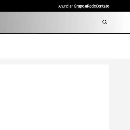
Anunciar
Grupo aRede
Contato