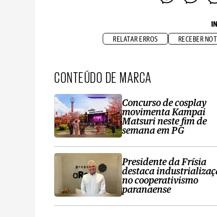
I
RELATAR ERROS
RECEBER NOT
CONTEÚDO DE MARCA
Concurso de cosplay
movimenta Kampai
Matsuri neste fim de
semana em PG
Presidente da Frísia
destaca industrializa
no cooperativismo
paranaense