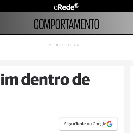
COMPORTAMENTO
PUBLICIDADE
dim dentro de
Siga
aRede
no Google