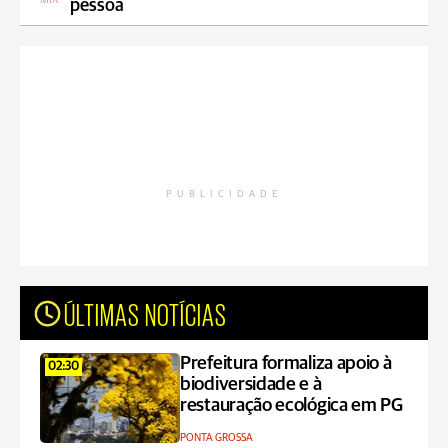
pessoa
PUBLICIDADE
ÚLTIMAS NOTÍCIAS
Prefeitura formaliza apoio à
02:30
biodiversidade e à
restauração ecológica em PG
PONTA GROSSA