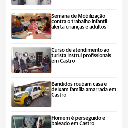
Semana de Mobilização
contra o trabalho infantil
alerta crianças e adultos
Curso de atendimento ao
turista instrui profissionais
em Castro
Bandidos roubam casa e
deixam família amarrada em
Castro
Homem é perseguido e
baleado em Castro