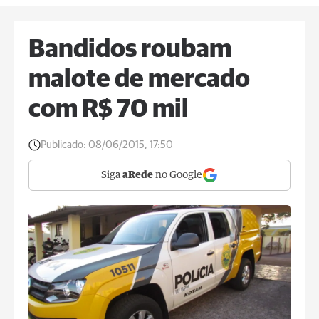
Bandidos roubam
malote de mercado
com R$ 70 mil
Publicado:
08/06/2015, 17:50
Siga
aRede
no Google