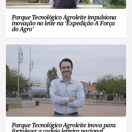
Parque Tecnológico Agroleite impulsiona
inovação no leite na ‘Expedição A Força
do Agro’
Parque Tecnológico Agroleite inova para
fortalecer a cadeia leiteira nacional