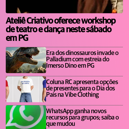
Ateliê Criativo oferece workshop
de teatro e dança neste sábado
em PG
Era dos dinossauros invade o
Palladium com estreia do
Imerso Dino em PG
Coluna RC apresenta opções
de presentes para o Dia dos
Pais na Vibe Clothing
WhatsApp ganha novos
recursos para grupos; saiba o
que mudou