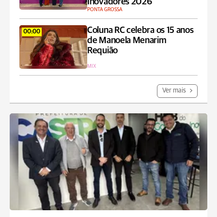
Inovadores 2026
PONTA GROSSA
Coluna RC celebra os 15 anos
00:00
de Manoela Menarim
Requião
MIX
Ver mais