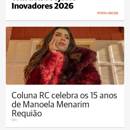
Inovadores 2026
PONTA GROSSA
Coluna RC celebra os 15 anos
de Manoela Menarim
Requião
MIX