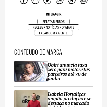
INTERAGIR
RELATAR ERROS
RECEBER NOTÍCIAS NO WHATS
FALAR COM A GENTE
CONTEÚDO DE MARCA
Ubirt anuncia taxa
zero para motoristas
parceiros até 30 de
junho
Isabela Hortaliças
amplia produção e se
destaca no mercado