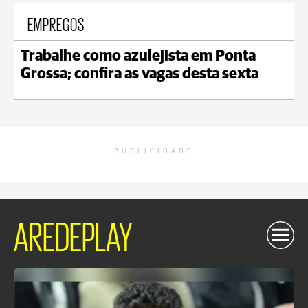
EMPREGOS
Trabalhe como azulejista em Ponta
Grossa; confira as vagas desta sexta
PUBLICIDADE
AREDEPLAY