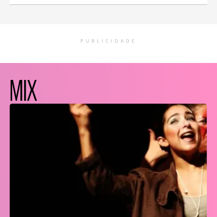
PUBLICIDADE
MIX