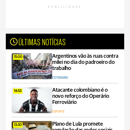
PUBLICIDADE
ÚLTIMAS NOTÍCIAS
Argentinos vão às ruas contra
15:00
milei no dia do padroeiro do
trabalho
COTIDIANO
Atacante colombiano é o
14:53
novo reforço do Operário
Ferroviário
ESPORTE
Plano de Lula promete
13:30