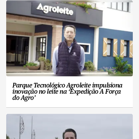
Parque Tecnológico Agroleite impulsiona
inovação no leite na ‘Expedição A Força
do Agro’