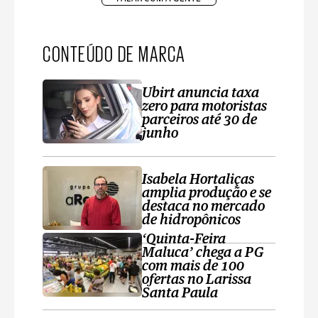
CONTEÚDO DE MARCA
Ubirt anuncia taxa
zero para motoristas
parceiros até 30 de
junho
Isabela Hortaliças
amplia produção e se
destaca no mercado
de hidropônicos
‘Quinta-Feira
Maluca’ chega a PG
com mais de 100
ofertas no Larissa
Santa Paula