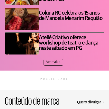
Coluna RC celebra os 15 anos
de Manoela Menarim Requião
Ateliê Criativo oferece
workshop de teatro e dança
neste sábado em PG
Ver mais
PUBLICIDADE
Conteúdo de marca
Quero divulgar