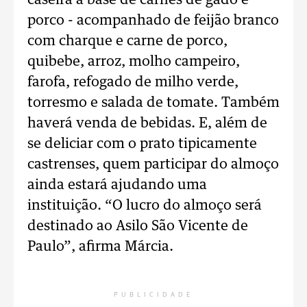
caseira a base de carnes de gado e
porco - acompanhado de feijão branco
com charque e carne de porco,
quibebe, arroz, molho campeiro,
farofa, refogado de milho verde,
torresmo e salada de tomate. Também
haverá venda de bebidas. E, além de
se deliciar com o prato tipicamente
castrenses, quem participar do almoço
ainda estará ajudando uma
instituição. “O lucro do almoço será
destinado ao Asilo São Vicente de
Paulo”, afirma Márcia.
PUBLICIDADE