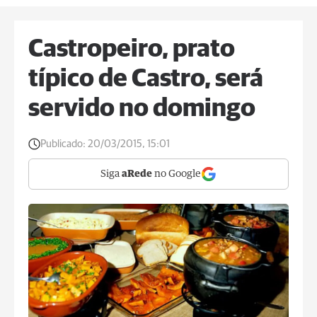
Castropeiro, prato
típico de Castro, será
servido no domingo
Publicado:
20/03/2015, 15:01
Siga
aRede
no Google