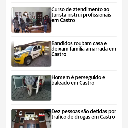
Curso de atendimento ao
turista instrui profissionais
em Castro
Bandidos roubam casa e
deixam família amarrada em
Castro
Homem é perseguido e
baleado em Castro
Dez pessoas são detidas por
tráfico de drogas em Castro