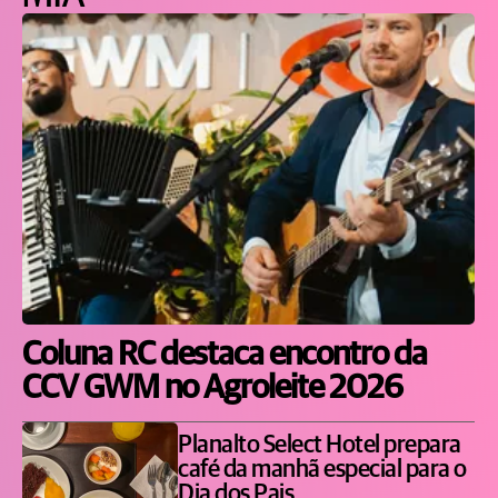
Coluna RC destaca encontro da
CCV GWM no Agroleite 2026
Planalto Select Hotel prepara
café da manhã especial para o
Dia dos Pais