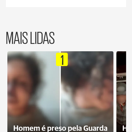
MAIS LIDAS
1
Homem é preso pela Guarda
Ho