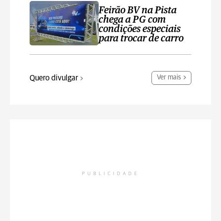
Feirão BV na Pista
chega a PG com
condições especiais
para trocar de carro
Quero divulgar
Ver mais
PUBLICIDADE