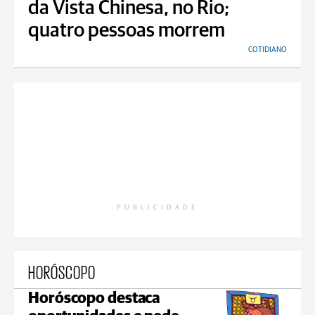
da Vista Chinesa, no Rio;
quatro pessoas morrem
COTIDIANO
PUBLICIDADE
HORÓSCOPO
Horóscopo destaca