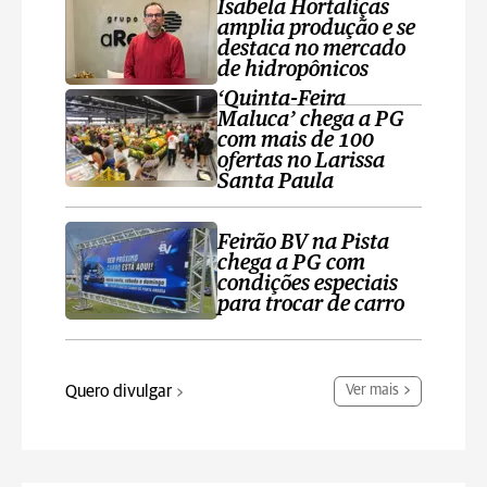
Isabela Hortaliças
amplia produção e se
destaca no mercado
de hidropônicos
‘Quinta-Feira
Maluca’ chega a PG
com mais de 100
ofertas no Larissa
Santa Paula
Feirão BV na Pista
chega a PG com
condições especiais
para trocar de carro
Quero divulgar
Ver mais