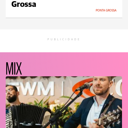
Grossa
PONTA GROSSA
PUBLICIDADE
MIX