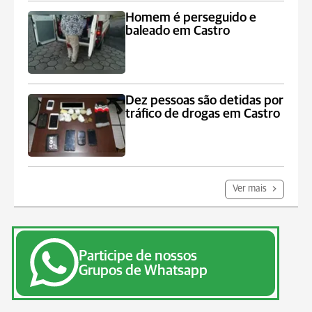
Homem é perseguido e
baleado em Castro
Dez pessoas são detidas por
tráfico de drogas em Castro
Ver mais
Participe de nossos
Grupos de Whatsapp