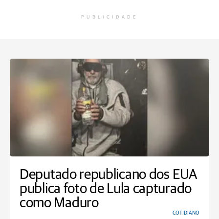
PUBLICIDADE
Deputado republicano dos EUA
publica foto de Lula capturado
como Maduro
COTIDIANO