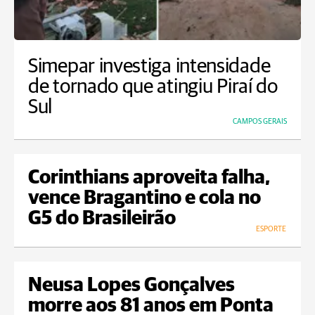
Simepar investiga intensidade
de tornado que atingiu Piraí do
Sul
CAMPOS GERAIS
Corinthians aproveita falha,
vence Bragantino e cola no
G5 do Brasileirão
ESPORTE
Neusa Lopes Gonçalves
morre aos 81 anos em Ponta