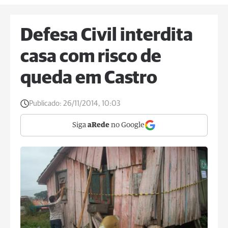
Defesa Civil interdita
casa com risco de
queda em Castro
Publicado:
26/11/2014, 10:03
Siga
aRede
no Google