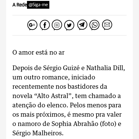
A Rede
@Siga-me
O amor está no ar
Depois de Sérgio Guizé e Nathalia Dill,
um outro romance, iniciado
recentemente nos bastidores da
novela “Alto Astral”, tem chamado a
atenção do elenco. Pelos menos para
os mais próximos, é mesmo pra valer
o namoro de Sophia Abrahão (foto) e
Sérgio Malheiros.