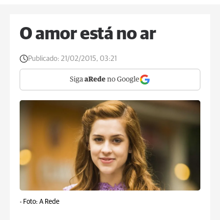
O amor está no ar
Publicado:
21/02/2015, 03:21
Siga
aRede
no Google
-
Foto: A Rede