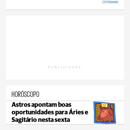
COTIDIANO
PUBLICIDADE
HORÓSCOPO
Astros apontam boas
oportunidades para Áries e
Sagitário nesta sexta