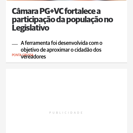
Câmara PG+VC fortalece a
participação da população no
Legislativo
A ferramenta foi desenvolvida com o
objetivo de aproximar o cidadão dos
PONTA GROSSA
vereadores
PUBLICIDADE