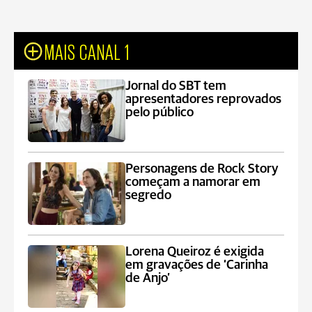
MAIS CANAL 1
Jornal do SBT tem
apresentadores reprovados
pelo público
Personagens de Rock Story
começam a namorar em
segredo
Lorena Queiroz é exigida
em gravações de ‘Carinha
de Anjo’