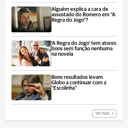
Alguém explica a cara de
assustado do Romero em “A
Regra do Jogo”?
‘A Regra do Jogo’ tem atores
bons sem função nenhuma
na novela
Bons resultados levam
Globo a continuar com a
“Escolinha”
Ver mais