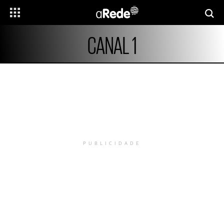
CANAL 1
PUBLICIDADE