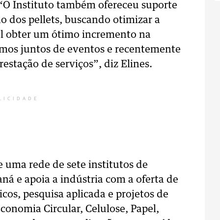
 “O Instituto também ofereceu suporte
 dos pellets, buscando otimizar a
vel obter um ótimo incremento na
amos juntos de eventos e recentemente
estação de serviços”, diz Elines.
LICIDADE
e uma rede de sete institutos de
ná e apoia a indústria com a oferta de
nicos, pesquisa aplicada e projetos de
onomia Circular, Celulose, Papel,