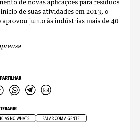
ento de novas aplicações para resíduos
 início de suas atividades em 2013, o
e aprovou junto às indústrias mais de 40
mprensa
PARTILHAR
NTERAGIR
ÍCIAS NO WHATS
FALAR COM A GENTE