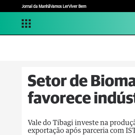
Jornal da Manhã
Vamos Ler
Viver Bem
Setor de Bioma
favorece indúst
Vale do Tibagi investe na produçã
exportação após parceria com IS