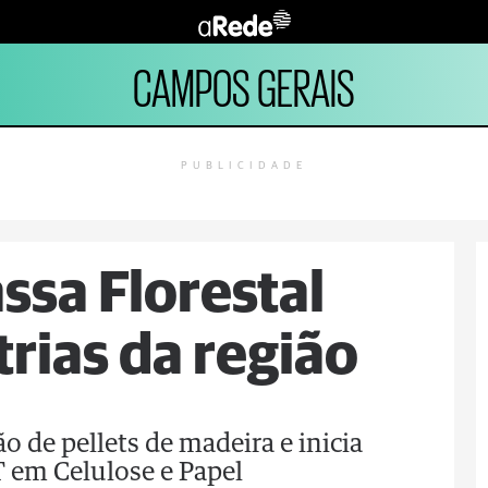
CAMPOS GERAIS
PUBLICIDADE
ssa Florestal
rias da região
o de pellets de madeira e inicia
T em Celulose e Papel