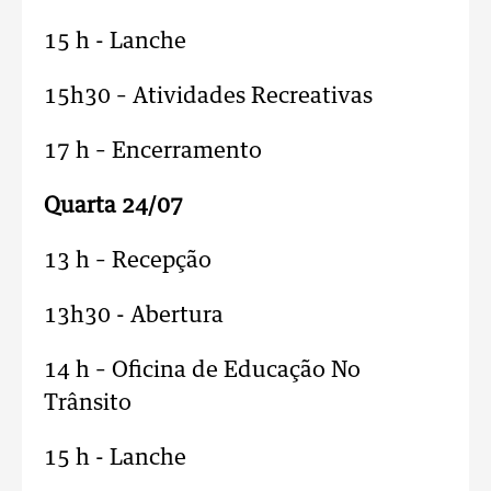
15 h - Lanche
15h30 – Atividades Recreativas
17 h – Encerramento
Quarta 24/07
13 h – Recepção
13h30 - Abertura
14 h – Oficina de Educação No
Trânsito
15 h - Lanche