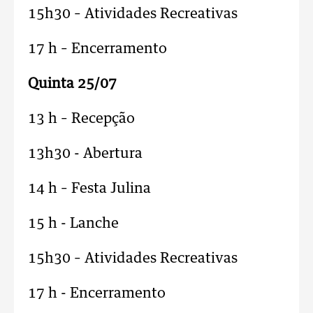
15h30 – Atividades Recreativas
17 h – Encerramento
Quinta 25/07
13 h – Recepção
13h30 - Abertura
14 h – Festa Julina
15 h - Lanche
15h30 – Atividades Recreativas
17 h - Encerramento