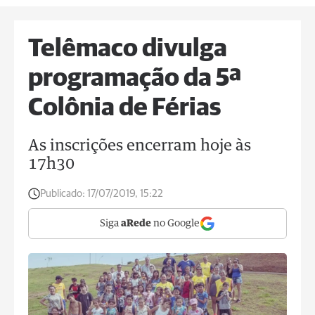
Telêmaco divulga
programação da 5ª
Colônia de Férias
As inscrições encerram hoje às
17h30
Publicado:
17/07/2019, 15:22
Siga
aRede
no Google