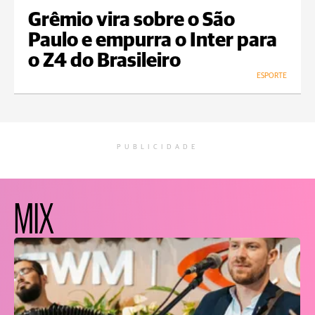
Grêmio vira sobre o São
Paulo e empurra o Inter para
o Z4 do Brasileiro
ESPORTE
PUBLICIDADE
MIX