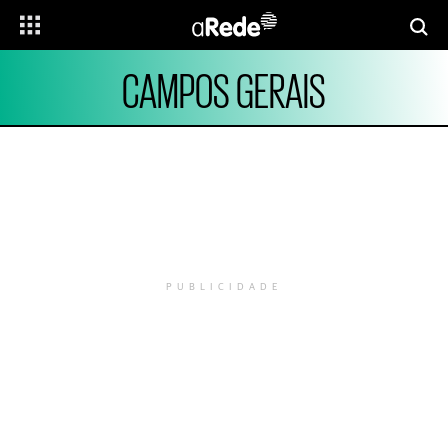
CAMPOS GERAIS
PUBLICIDADE