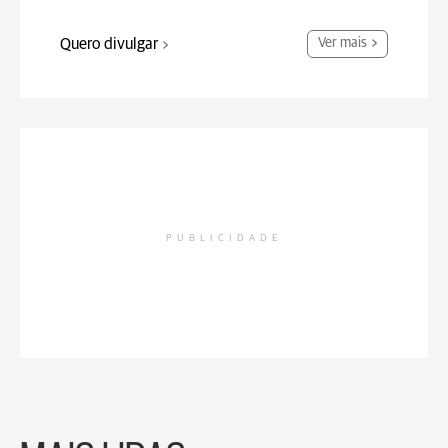
Quero divulgar
Ver mais
PUBLICIDADE