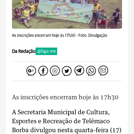
As inscrições encerram hoje às 17h30 -
Foto: Divulgação
Da Redação
@Siga-me
As inscrições encerram hoje às 17h30
A Secretaria Municipal de Cultura,
Esportes e Recreação de Telêmaco
Borba divulgou nesta quarta-feira (17)