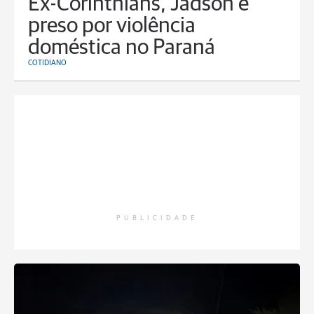
Ex-Corinthians, Jadson é
preso por violência
doméstica no Paraná
COTIDIANO
PUBLICIDADE