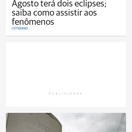
Agosto terá dois eclipses;
saiba como assistir aos
fenômenos
COTIDIANO
PUBLICIDADE