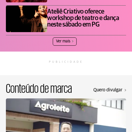
Ateliê Criativo oferece
workshop de teatro e dança
neste sábado em PG
Ver mais
PUBLICIDADE
Conteúdo de marca
Quero divulgar