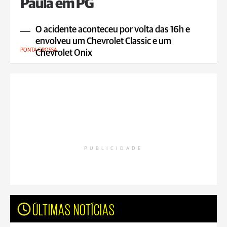
Paula em PG
O acidente aconteceu por volta das 16h e
envolveu um Chevrolet Classic e um
PONTA GROSSA
Chevrolet Onix
PUBLICIDADE
ÚLTIMAS NOTÍCIAS