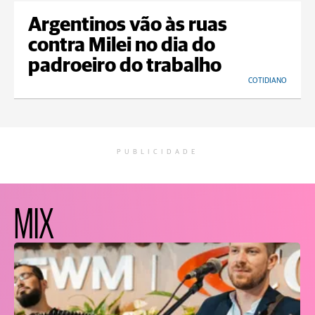
Argentinos vão às ruas
contra Milei no dia do
padroeiro do trabalho
COTIDIANO
PUBLICIDADE
MIX