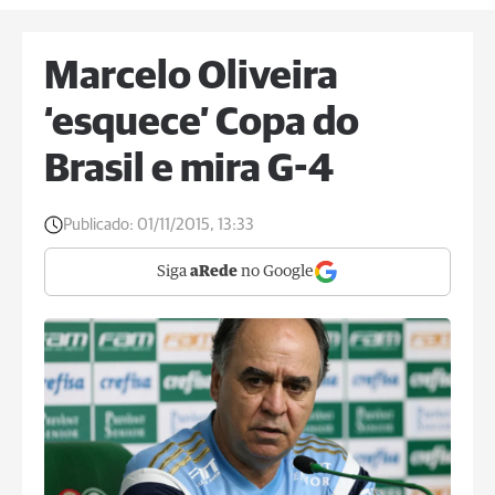
Marcelo Oliveira
‘esquece’ Copa do
Brasil e mira G-4
Publicado:
01/11/2015, 13:33
Siga
aRede
no Google