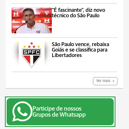
"É fascinante", diz novo
técnico do São Paulo
São Paulo vence, rebaixa
Goiás e se classifica para
Libertadores
Ver mais
Participe de nossos
Grupos de Whatsapp