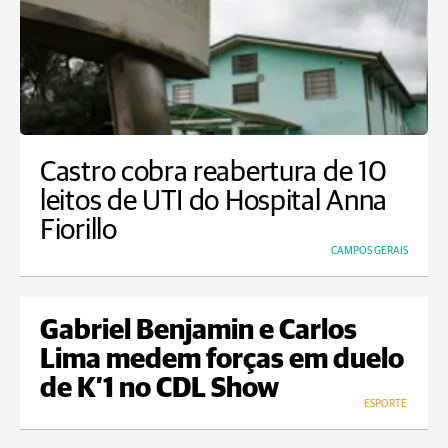
Castro cobra reabertura de 10
leitos de UTI do Hospital Anna
Fiorillo
CAMPOS GERAIS
Gabriel Benjamin e Carlos
Lima medem forças em duelo
de K’1 no CDL Show
ESPORTE