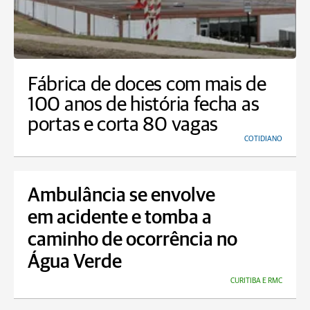
Fábrica de doces com mais de
100 anos de história fecha as
portas e corta 80 vagas
COTIDIANO
Ambulância se envolve
em acidente e tomba a
caminho de ocorrência no
Água Verde
CURITIBA E RMC