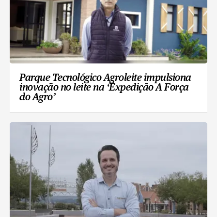
Parque Tecnológico Agroleite impulsiona
inovação no leite na ‘Expedição A Força
do Agro’