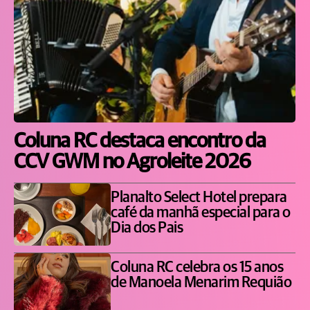
Coluna RC destaca encontro da
CCV GWM no Agroleite 2026
Planalto Select Hotel prepara
café da manhã especial para o
Dia dos Pais
Coluna RC celebra os 15 anos
de Manoela Menarim Requião