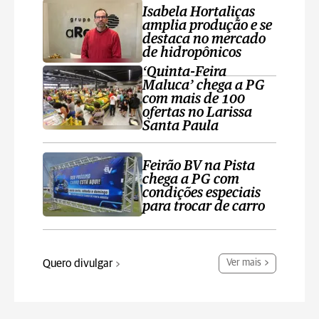
Isabela Hortaliças
amplia produção e se
destaca no mercado
de hidropônicos
‘Quinta-Feira
Maluca’ chega a PG
com mais de 100
ofertas no Larissa
Santa Paula
Feirão BV na Pista
chega a PG com
condições especiais
para trocar de carro
Quero divulgar
Ver mais