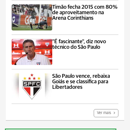
Timão fecha 2015 com 80%
de aproveitamento na
Arena Corinthians
"É fascinante", diz novo
técnico do São Paulo
São Paulo vence, rebaixa
Goiás e se classifica para
Libertadores
Ver mais