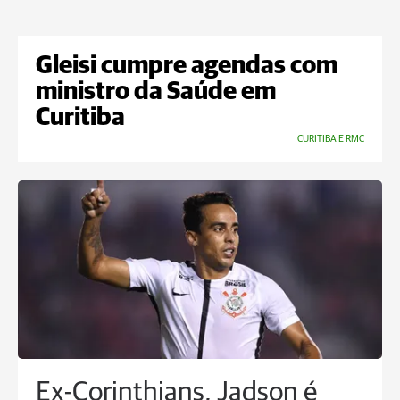
Gleisi cumpre agendas com
ministro da Saúde em
Curitiba
CURITIBA E RMC
Ex-Corinthians, Jadson é