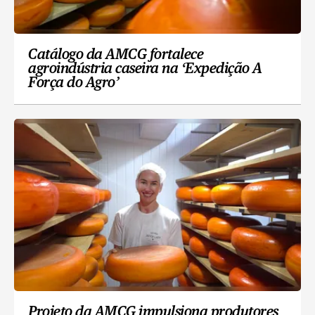
Catálogo da AMCG fortalece
agroindústria caseira na ‘Expedição A
Força do Agro’
Projeto da AMCG impulsiona produtores