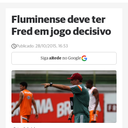
Fluminense deve ter
Fred em jogo decisivo
Publicado:
28/10/2015, 16:53
Siga
aRede
no Google