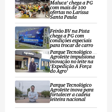
Maluca’ chega a PG
com mais de 100
ofertas no Larissa
Santa Paula
Feirão BV na Pista
chega a PG com
condições especiais
para trocar de carro
Parque Tecnológico
Agroleite impulsiona
inovação no leite na
‘Expedição A Força
do Agro’
Parque Tecnológico
Agroleite inova para
fortalecer a cadeia
leiteira nacional