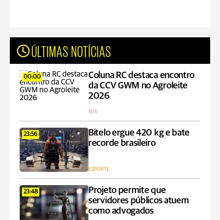
ÚLTIMAS NOTÍCIAS
Coluna RC destaca encontro
00:00
da CCV GWM no Agroleite
2026
MIX
Bitelo ergue 420 kg e bate
23:56
recorde brasileiro
ESPORTE
Projeto permite que
23:48
servidores públicos atuem
como advogados