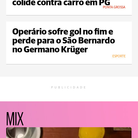
colide contra carro em PG
PONTA GROSSA
Operário sofre gol no fim e
perde para o São Bernardo
no Germano Krüger
ESPORTE
PUBLICIDADE
MIX