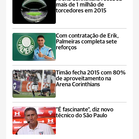
mais de 1 milhão de
torcedores em 2015
Com contratação de Erik,
Palmeiras completa sete
reforços
Timão fecha 2015 com 80%
de aproveitamento na
Arena Corinthians
"É fascinante", diz novo
técnico do São Paulo