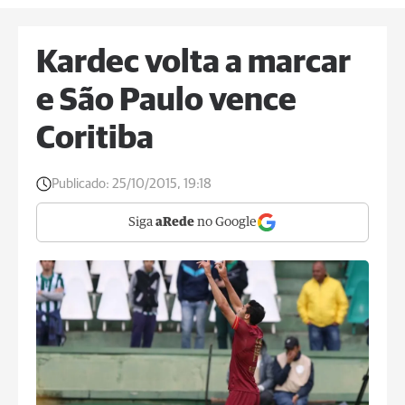
Kardec volta a marcar
e São Paulo vence
Coritiba
Publicado:
25/10/2015, 19:18
Siga
aRede
no Google