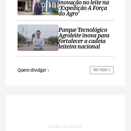
inovação no leite na
‘Expedição A Força
do Agro’
Parque Tecnológico
Agroleite inova para
fortalecer a cadeia
leiteira nacional
Quero divulgar
Ver mais
PUBLICIDADE