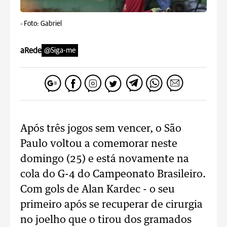
-
Foto: Gabriel
aRede
@Siga-me
Após três jogos sem vencer, o São
Paulo voltou a comemorar neste
domingo (25) e está novamente na
cola do G-4 do Campeonato Brasileiro.
Com gols de Alan Kardec - o seu
primeiro após se recuperar de cirurgia
no joelho que o tirou dos gramados