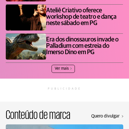
Ateliê Criativo oferece
workshop de teatro e dança
neste sábado em PG
Era dos dinossauros invade o
Palladium com estreia do
Imerso Dino em PG
Ver mais
PUBLICIDADE
Conteúdo de marca
Quero divulgar