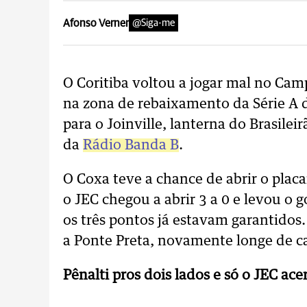
Afonso Verner
@Siga-me
O Coritiba voltou a jogar mal no Cam
na zona de rebaixamento da Série A d
para o Joinville, lanterna do Brasilei
da
Rádio Banda B
.
O Coxa teve a chance de abrir o placa
o JEC chegou a abrir 3 a 0 e levou o 
os três pontos já estavam garantidos.
a Ponte Preta, novamente longe de c
Pênalti pros dois lados e só o JEC ace