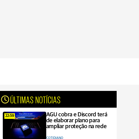
ÚLTIMAS NOTÍCIAS
AGU cobra e Discord terá
22:59
de elaborar plano para
ampliar proteção na rede
COTIDIANO