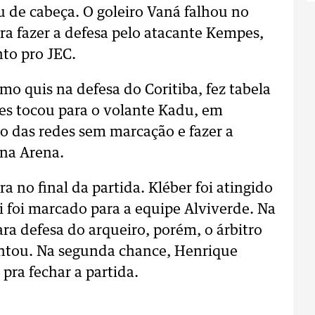
u de cabeça. O goleiro Vaná falhou no
ra fazer a defesa pelo atacante Kempes,
to pro JEC.
mo quis na defesa do Coritiba, fez tabela
es tocou para o volante Kadu, em
do das redes sem marcação e fazer a
 na Arena.
a no final da partida. Kléber foi atingido
i foi marcado para a equipe Alviverde. Na
a defesa do arqueiro, porém, o árbitro
antou. Na segunda chance, Henrique
 pra fechar a partida.