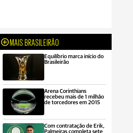
MAIS BRASILEIRÃO
Equilíbrio marca início do
Brasileirão
Arena Corinthians
recebeu mais de 1 milhão
de torcedores em 2015
Com contratação de Erik,
Palmeiras completa sete