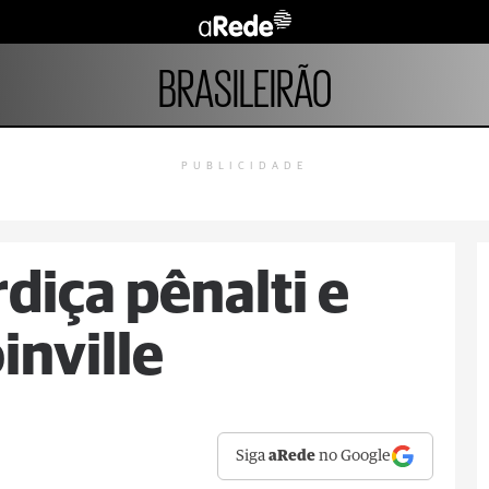
BRASILEIRÃO
PUBLICIDADE
diça pênalti e
inville
Siga
aRede
no Google