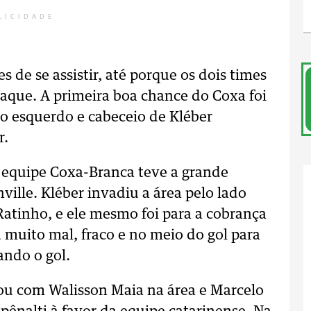
LICIDADE
 de se assistir, até porque os dois times
aque. A primeira boa chance do Coxa foi
o esquerdo e cabeceio de Kléber
r.
 equipe Coxa-Branca teve a grande
ville. Kléber invadiu a área pelo lado
atinho, e ele mesmo foi para a cobrança
muito mal, fraco e no meio do gol para
ando o gol.
ou com Walisson Maia na área e Marcelo