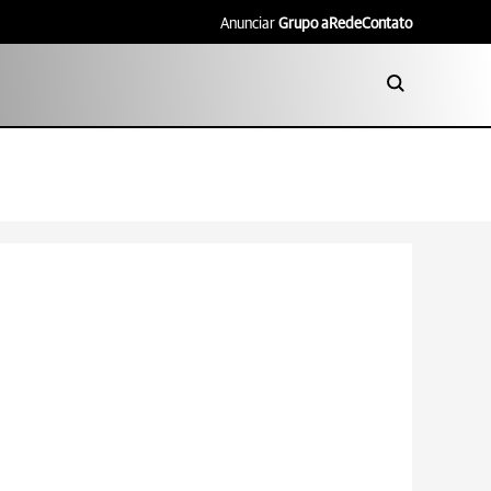
Anunciar
Grupo aRede
Contato