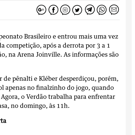
peonato Brasileiro e entrou mais uma vez
a competição, após a derrota por 3 a 1
rão, na Arena Joinville. As informações são
r de pênalti e Kléber desperdiçou, porém,
gol apenas no finalzinho do jogo, quando
 Agora, o Verdão trabalha para enfrentar
asa, no domingo, às 11h.
rta