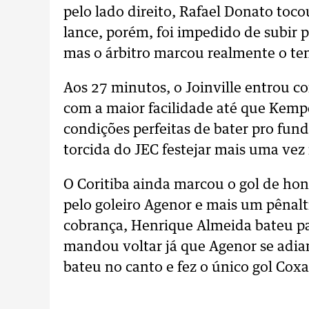
pelo lado direito, Rafael Donato toco
lance, porém, foi impedido de subir p
mas o árbitro marcou realmente o ten
Aos 27 minutos, o Joinville entrou co
com a maior facilidade até que Kemp
condições perfeitas de bater pro fun
torcida do JEC festejar mais uma vez
O Coritiba ainda marcou o gol de honr
pelo goleiro Agenor e mais um pênalt
cobrança, Henrique Almeida bateu par
mandou voltar já que Agenor se adi
bateu no canto e fez o único gol Coxa