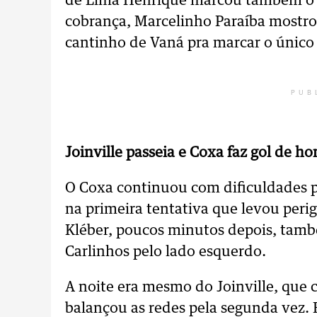
de Lima Henrique marcou também o pê
cobrança, Marcelinho Paraíba mostr
cantinho de Vaná pra marcar o único g
PUB
Joinville passeia e Coxa faz gol de ho
O Coxa continuou com dificuldades p
na primeira tentativa que levou peri
Kléber, poucos minutos depois, tam
Carlinhos pelo lado esquerdo.
A noite era mesmo do Joinville, que
balançou as redes pela segunda vez.