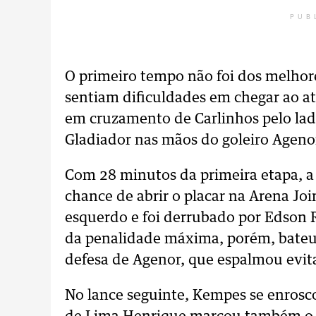
PUB
O primeiro tempo não foi dos melhores
sentiam dificuldades em chegar ao at
em cruzamento de Carlinhos pelo lad
Gladiador nas mãos do goleiro Ageno
Com 28 minutos da primeira etapa, a
chance de abrir o placar na Arena Join
esquerdo e foi derrubado por Edson R
da penalidade máxima, porém, bateu 
defesa de Agenor, que espalmou evit
No lance seguinte, Kempes se enrosc