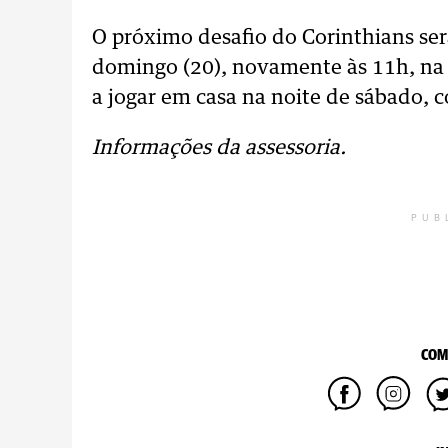
O próximo desafio do Corinthians será
domingo (20), novamente às 11h, na 
a jogar em casa na noite de sábado, c
Informações da assessoria.
PUB
COM