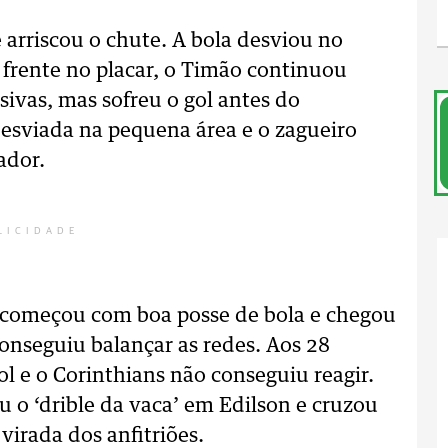
arriscou o chute. A bola desviou no
 frente no placar, o Timão continuou
ivas, mas sofreu o gol antes do
 desviada na pequena área e o zagueiro
ador.
LICIDADE
 começou com boa posse de bola e chegou
onseguiu balançar as redes. Aos 28
l e o Corinthians não conseguiu reagir.
eu o ‘drible da vaca’ em Edilson e cruzou
 virada dos anfitriões.