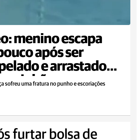
o: menino escapa
pouco após ser
pelado e arrastado
 caminhão
ça sofreu uma fratura no punho e escoriações
 furtar bolsa de