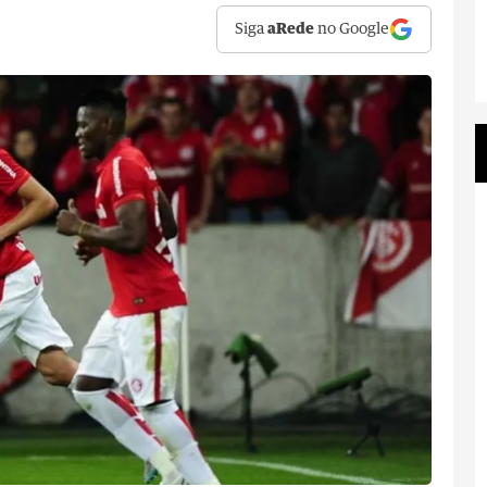
Siga
aRede
no Google