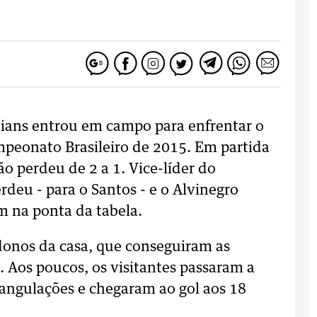
thians entrou em campo para enfrentar o
mpeonato Brasileiro de 2015. Em partida
ão perdeu de 2 a 1. Vice-líder do
rdeu - para o Santos - e o Alvinegro
 na ponta da tabela.
onos da casa, que conseguiram as
. Aos poucos, os visitantes passaram a
riangulações e chegaram ao gol aos 18