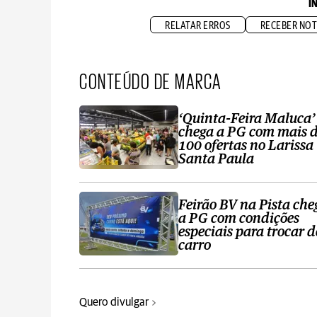
I
RELATAR ERROS
RECEBER NOT
CONTEÚDO DE MARCA
‘Quinta-Feira Maluca’
chega a PG com mais 
100 ofertas no Larissa
Santa Paula
Feirão BV na Pista che
a PG com condições
especiais para trocar d
carro
Quero divulgar