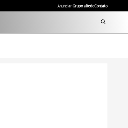
Anunciar
Grupo aRede
Contato