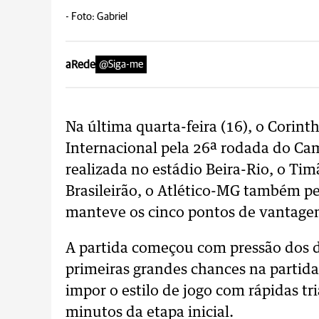
-
Foto: Gabriel
aRede
@Siga-me
Na última quarta-feira (16), o Corin
Internacional pela 26ª rodada do Ca
realizada no estádio Beira-Rio, o Tim
Brasileirão, o Atlético-MG também pe
manteve os cinco pontos de vantagem
A partida começou com pressão dos d
primeiras grandes chances na partida
impor o estilo de jogo com rápidas t
minutos da etapa inicial.