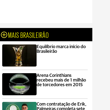
MAIS BRASILEIRÃO
Equilíbrio marca início do
Brasileirão
Arena Corinthians
recebeu mais de 1 milhão
de torcedores em 2015
Com contratação de Erik,
Palmeiras completa sete