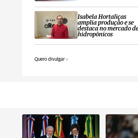
Isabela Hortaliças
amplia produção e se
destaca no mercado d
hidropônicos
Quero divulgar