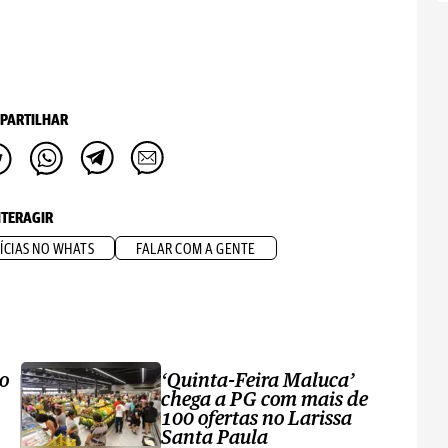
PARTILHAR
NTERAGIR
ÍCIAS NO WHATS
FALAR COM A GENTE
ro
‘Quinta-Feira Maluca’
chega a PG com mais de
100 ofertas no Larissa
Santa Paula