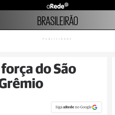
BRASILEIRÃO
PUBLICIDADE
 força do São
 Grêmio
Siga
aRede
no Google