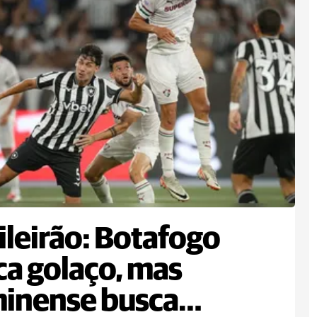
ileirão: Botafogo
a golaço, mas
inense busca