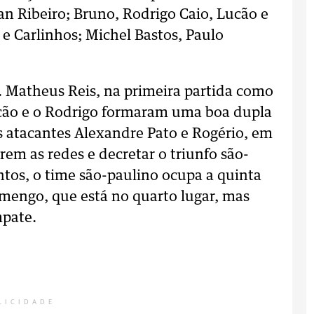
n Ribeiro; Bruno, Rodrigo Caio, Lucão e
e Carlinhos; Michel Bastos, Paulo
 Matheus Reis, na primeira partida como
ucão e o Rodrigo formaram uma boa dupla
os atacantes Alexandre Pato e Rogério, em
rem as redes e decretar o triunfo são-
tos, o time são-paulino ocupa a quinta
engo, que está no quarto lugar, mas
mpate.
LICIDADE