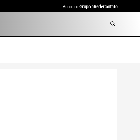
Anunciar
Grupo aRede
Contato