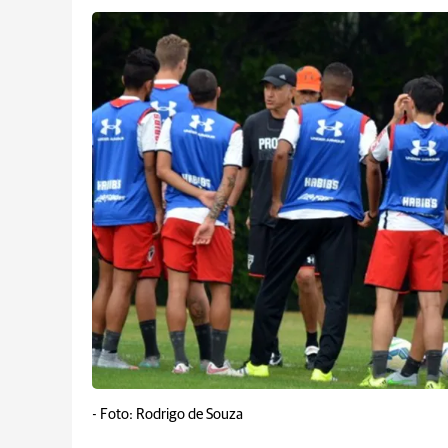
-
Foto: Rodrigo de Souza