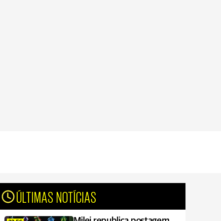
ÚLTIMAS NOTÍCIAS
Milei republica postagem