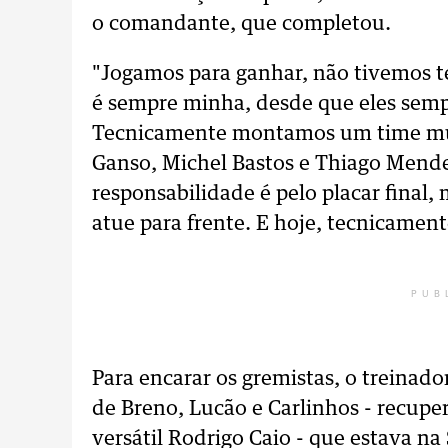
o comandante, que completou.
"Jogamos para ganhar, não tivemos te
é sempre minha, desde que eles sem
Tecnicamente montamos um time mui
Ganso, Michel Bastos e Thiago Mende
responsabilidade é pelo placar final,
atue para frente. E hoje, tecnicament
PUB
Para encarar os gremistas, o treinad
de Breno, Lucão e Carlinhos - recupe
versátil Rodrigo Caio - que estava na