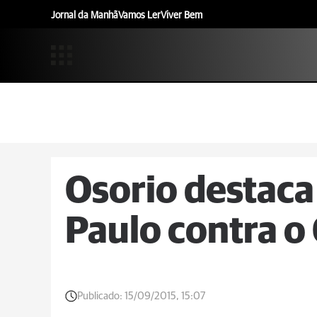
Jornal da Manhã
Vamos Ler
Viver Bem
Osorio destaca
Paulo contra o
Publicado:
15/09/2015, 15:07