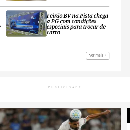
Feirão BV na Pista chega
a PG com condições
e
especiais para trocar de
carro
Ver mais
PUBLICIDADE