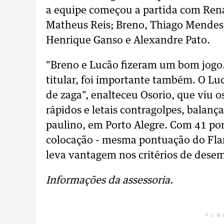
a equipe começou a partida com Rena
Matheus Reis; Breno, Thiago Mendes 
Henrique Ganso e Alexandre Pato.
"Breno e Lucão fizeram um bom jogo.
titular, foi importante também. O L
de zaga", enalteceu Osorio, que viu 
rápidos e letais contragolpes, balança
paulino, em Porto Alegre. Com 41 pon
colocação - mesma pontuação do Flam
leva vantagem nos critérios de dese
Informações da assessoria.
PUB