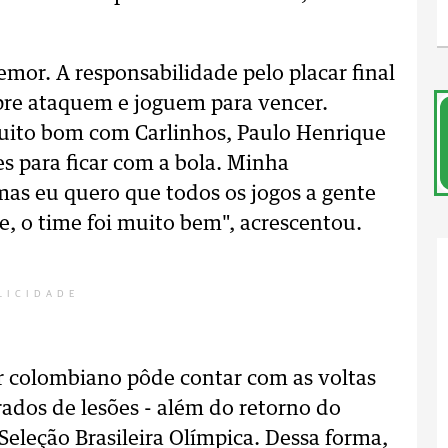
mor. A responsabilidade pelo placar final
pre ataquem e joguem para vencer.
to bom com Carlinhos, Paulo Henrique
s para ficar com a bola. Minha
 mas eu quero que todos os jogos a gente
e, o time foi muito bem", acrescentou.
LICIDADE
or colombiano pôde contar com as voltas
rados de lesões - além do retorno do
 Seleção Brasileira Olímpica. Dessa forma,