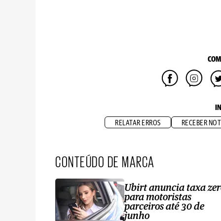
COM
I
RELATAR ERROS
RECEBER NOT
CONTEÚDO DE MARCA
Ubirt anuncia taxa ze
para motoristas
parceiros até 30 de
junho