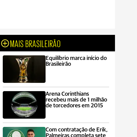
MAIS BRASILEIRÃO
Equilíbrio marca início do
Brasileirão
Arena Corinthians
recebeu mais de 1 milhão
de torcedores em 2015
Com contratação de Erik,
Palmeiras completa sete