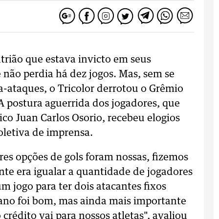
itrião que estava invicto em seus
 não perdia há dez jogos. Mas, sem se
a-ataques, o Tricolor derrotou o Grêmio
A postura aguerrida dos jogadores, que
ico Juan Carlos Osorio, recebeu elogios
oletiva de imprensa.
s opções de gols foram nossas, fizemos
te era igualar a quantidade de jogadores
m jogo para ter dois atacantes fixos
lano foi bom, mas ainda mais importante
crédito vai para nossos atletas", avaliou