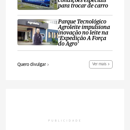
condições especiais
para trocar de carro
Parque Tecnológico
Agroleite impulsiona
inovação no leite na
‘Expedição A Força
do Agro’
Quero divulgar
Ver mais
PUBLICIDADE