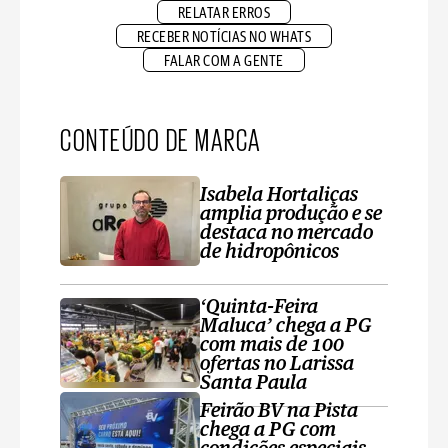
RELATAR ERROS
RECEBER NOTÍCIAS NO WHATS
FALAR COM A GENTE
CONTEÚDO DE MARCA
Isabela Hortaliças
amplia produção e se
destaca no mercado
de hidropônicos
‘Quinta-Feira
Maluca’ chega a PG
com mais de 100
ofertas no Larissa
Santa Paula
Feirão BV na Pista
chega a PG com