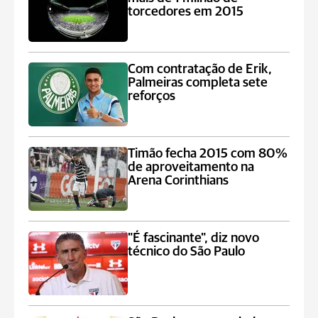
torcedores em 2015
Com contratação de Erik,
Palmeiras completa sete
reforços
Timão fecha 2015 com 80%
de aproveitamento na
Arena Corinthians
"É fascinante", diz novo
técnico do São Paulo