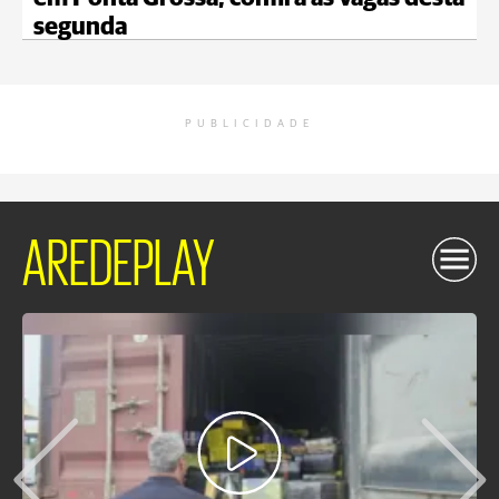
segunda
PUBLICIDADE
AREDEPLAY