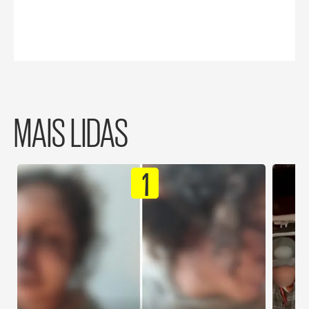
MAIS LIDAS
1