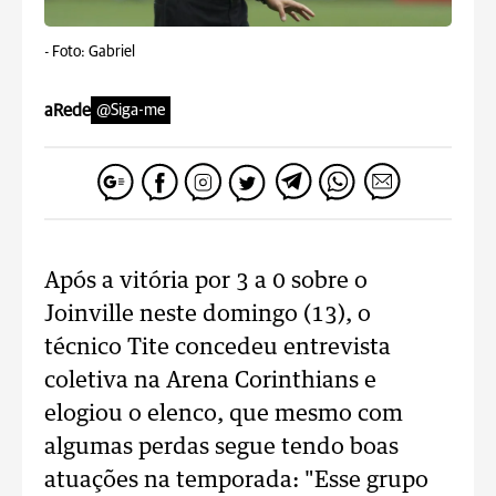
-
Foto: Gabriel
aRede
@Siga-me
Após a vitória por 3 a 0 sobre o
Joinville neste domingo (13), o
técnico Tite concedeu entrevista
coletiva na Arena Corinthians e
elogiou o elenco, que mesmo com
algumas perdas segue tendo boas
atuações na temporada: "Esse grupo