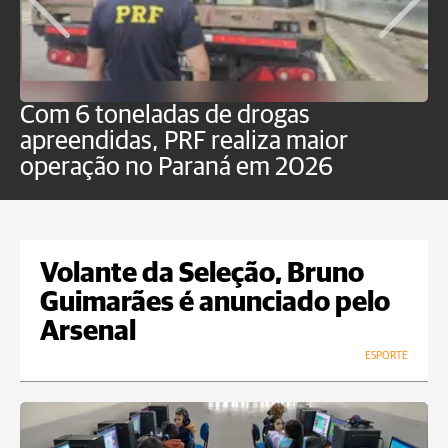
Com 6 toneladas de drogas
F
apreendidas, PRF realiza maior
p
operação no Paraná em 2026
Volante da Seleção, Bruno
Guimarães é anunciado pelo
Arsenal
ESPORTE