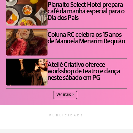
Planalto Select Hotel prepara
café da manhã especial para o
Dia dos Pais
Coluna RC celebra os 15 anos
de Manoela Menarim Requião
Ateliê Criativo oferece
workshop de teatro e dança
neste sábado em PG
Ver mais
PUBLICIDADE