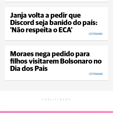
Janja volta a pedir que
Discord seja banido do país:
'Não respeita o ECA'
COTIDIANO
Moraes nega pedido para
filhos visitarem Bolsonaro no
Dia dos Pais
COTIDIANO
PUBLICIDADE