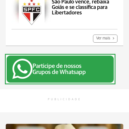
São Paulo vence, rebaixa
Goiás e se classifica para
Libertadores
Ver mais
Participe de nossos
Grupos de Whatsapp
PUBLICIDADE