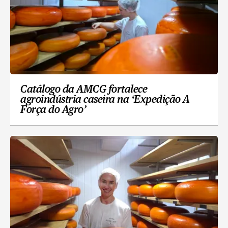
Catálogo da AMCG fortalece
agroindústria caseira na ‘Expedição A
Força do Agro’