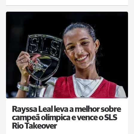
Rayssa Leal leva a melhor sobre
campeã olímpica e vence o SLS
Rio Takeover