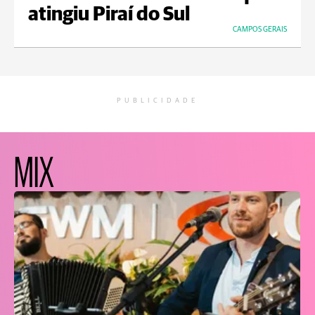
atingiu Piraí do Sul
CAMPOS GERAIS
PUBLICIDADE
MIX