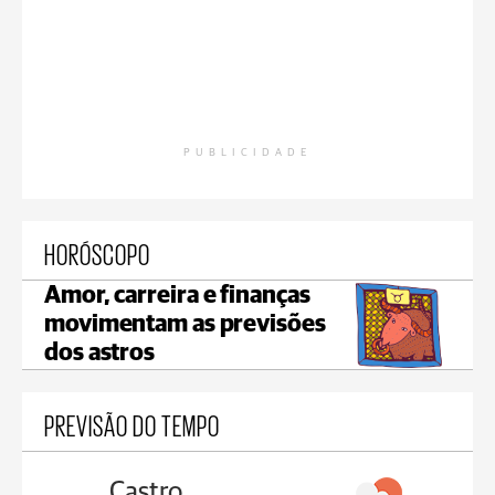
PUBLICIDADE
HORÓSCOPO
Amor, carreira e finanças
movimentam as previsões
dos astros
PREVISÃO DO TEMPO
Carambeí