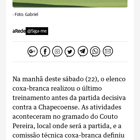
-
Foto: Gabriel
aRede
@Siga-me
Na manhã deste sábado (22), o elenco
coxa-branca realizou o último
treinamento antes da partida decisiva
contra a Chapecoense. As atividades
aconteceram no gramado do Couto
Pereira, local onde será a partida, e a
comissão técnica coxa-branca definiu