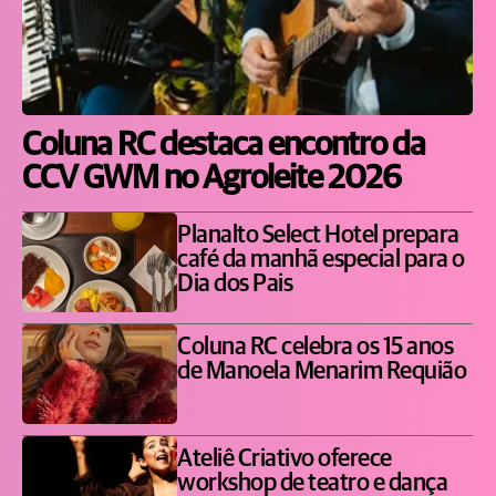
Coluna RC destaca encontro da
CCV GWM no Agroleite 2026
Planalto Select Hotel prepara
café da manhã especial para o
Dia dos Pais
Coluna RC celebra os 15 anos
de Manoela Menarim Requião
Ateliê Criativo oferece
workshop de teatro e dança