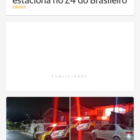
estaciona no Z4 do Brasileiro
ESPORTE
PUBLICIDADE