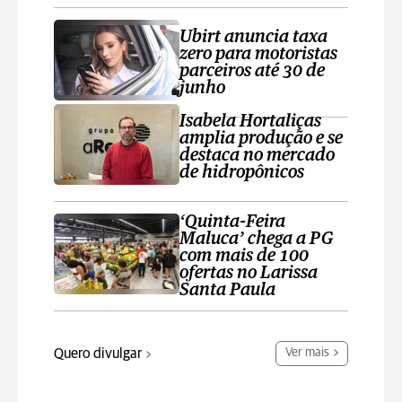
Ubirt anuncia taxa
zero para motoristas
parceiros até 30 de
junho
Isabela Hortaliças
amplia produção e se
destaca no mercado
de hidropônicos
‘Quinta-Feira
Maluca’ chega a PG
com mais de 100
ofertas no Larissa
Santa Paula
Quero divulgar
Ver mais