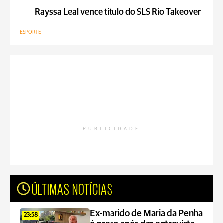
Rayssa Leal vence título do SLS Rio Takeover
ESPORTE
PUBLICIDADE
ÚLTIMAS NOTÍCIAS
Ex-marido de Maria da Penha
23:58