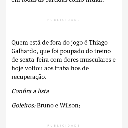
em todas as partidas como titular.
PUBLICIDADE
Quem está de fora do jogo é Thiago
Galhardo, que foi poupado do treino
de sexta-feira com dores musculares e
hoje voltou aos trabalhos de
recuperação.
Confira a lista
Goleiros:
Bruno e Wilson;
PUBLICIDADE