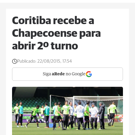
Coritiba recebe a
Chapecoense para
abrir 2º turno
Publicado:
22/08/2015, 17:54
Siga
aRede
no Google