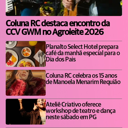
Coluna RC destaca encontro da
CCV GWM no Agroleite 2026
Planalto Select Hotel prepara
café da manhã especial para o
Dia dos Pais
Coluna RC celebra os 15 anos
de Manoela Menarim Requião
Ateliê Criativo oferece
workshop de teatro e dança
neste sábado em PG