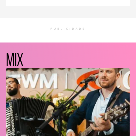
PUBLICIDADE
MIX