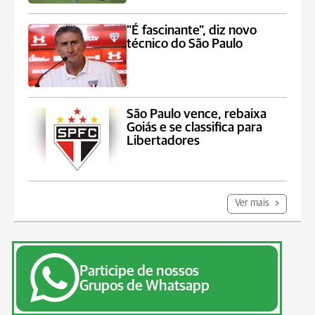
"É fascinante", diz novo
técnico do São Paulo
São Paulo vence, rebaixa
Goiás e se classifica para
Libertadores
Ver mais
Participe de nossos
Grupos de Whatsapp