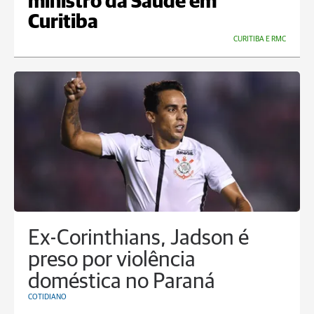
ministro da Saúde em
Curitiba
CURITIBA E RMC
Ex-Corinthians, Jadson é
preso por violência
doméstica no Paraná
COTIDIANO