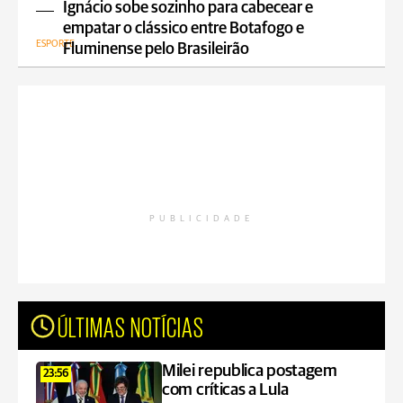
Ignácio sobe sozinho para cabecear e
empatar o clássico entre Botafogo e
ESPORTE
Fluminense pelo Brasileirão
PUBLICIDADE
ÚLTIMAS NOTÍCIAS
Milei republica postagem
23:56
com críticas a Lula