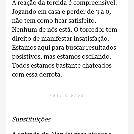
A reação da torcida é compreensível.
Jogando em casa e perder de 3 a 0,
não tem como ficar satisfeito.
Nenhum de nós está. O torcedor tem
direito de manifestar insatisfação.
Estamos aqui para buscar resultados
posistivos, mas estamos oscilando.
Todos estamos bastante chateados
com essa derrota.
PUBLICIDADE
Substituições