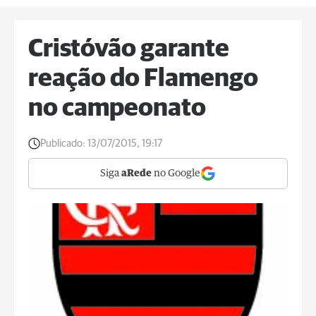
Cristóvão garante
reação do Flamengo
no campeonato
Publicado:
13/07/2015, 19:17
Siga
aRede
no Google