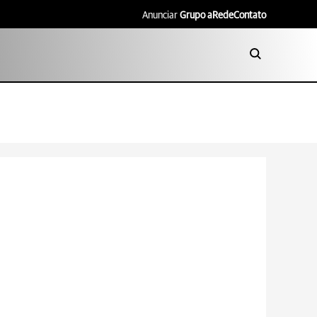
Anunciar
Grupo aRede
Contato