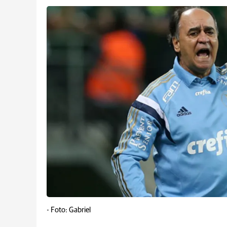
-
Foto: Gabriel