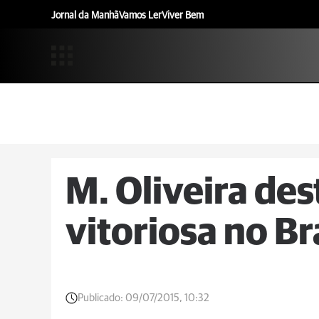
Jornal da Manhã
Vamos Ler
Viver Bem
M. Oliveira de
vitoriosa no Br
Publicado:
09/07/2015, 10:32