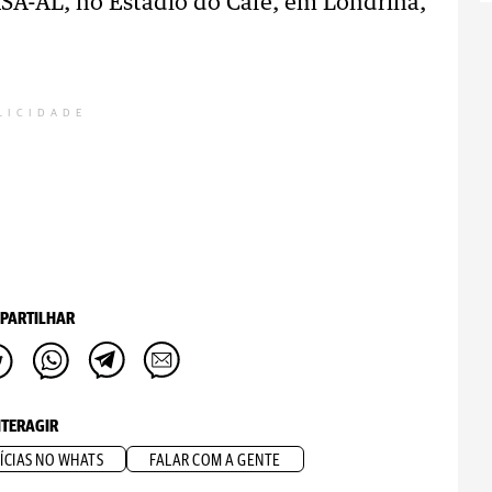
 ASA-AL, no Estádio do Café, em Londrina,
LICIDADE
PARTILHAR
NTERAGIR
ÍCIAS NO WHATS
FALAR COM A GENTE