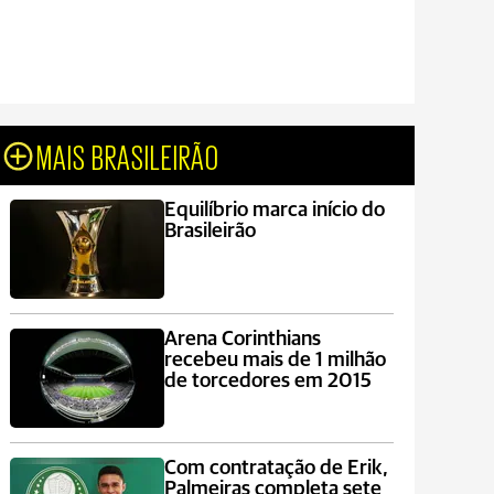
MAIS BRASILEIRÃO
Equilíbrio marca início do
Brasileirão
Arena Corinthians
recebeu mais de 1 milhão
de torcedores em 2015
Com contratação de Erik,
Palmeiras completa sete