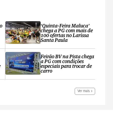
ro
‘Quinta-Feira Maluca’
chega a PG com mais de
100 ofertas no Larissa
Santa Paula
Feirão BV na Pista chega
a PG com condições
e
especiais para trocar de
carro
Ver mais