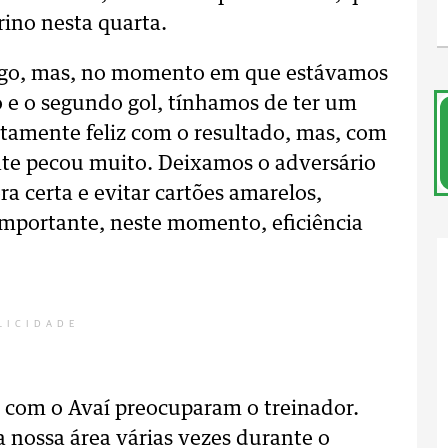
ino nesta quarta.
jogo, mas, no momento em que estávamos
o e o segundo gol, tínhamos de ter um
utamente feliz com o resultado, mas, com
te pecou muito. Deixamos o adversário
a certa e evitar cartões amarelos,
importante, neste momento, eficiência
LICIDADE
o com o Avaí preocuparam o treinador.
 nossa área várias vezes durante o