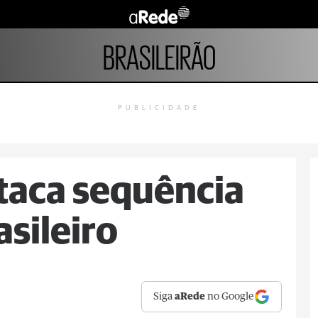
BRASILEIRÃO
PUBLICIDADE
staca sequência
asileiro
Siga
aRede
no Google