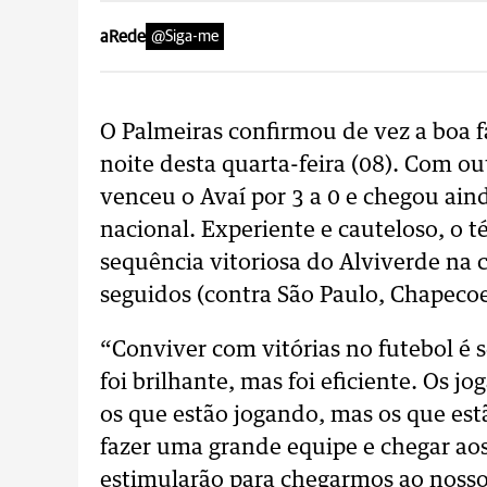
aRede
@Siga-me
O Palmeiras confirmou de vez a boa 
noite desta quarta-feira (08). Com ou
venceu o Avaí por 3 a 0 e chegou aind
nacional. Experiente e cauteloso, o t
sequência vitoriosa do Alviverde na c
seguidos (contra São Paulo, Chapecoe
“Conviver com vitórias no futebol é 
foi brilhante, mas foi eficiente. Os 
os que estão jogando, mas os que est
fazer uma grande equipe e chegar aos 
estimularão para chegarmos ao nosso