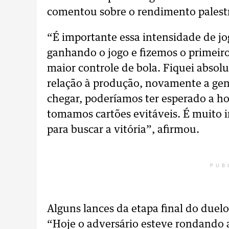
comentou sobre o rendimento palestr
“É importante essa intensidade de 
ganhando o jogo e fizemos o primeir
maior controle de bola. Fiquei absol
relação à produção, novamente a gen
chegar, poderíamos ter esperado a hor
tomamos cartões evitáveis. É muito 
para buscar a vitória”, afirmou.
PUB
Alguns lances da etapa final do duel
“Hoje o adversário esteve rondando a