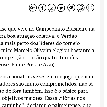
fase que vive no Campeonato Brasileiro na
tra boa atuação coletiva, o Verdão
a mais perto dos líderes do torneio
écnico Marcelo Oliveira elogiou bastante a
ompetição – já são quatro triunfos
nse, Ponte Preta e Avaí).
sensacional, às vezes em um jogo que não
jogadores são muito comprometidos, não só
ão de fora também. Isso é o básico para
objetivos maiores. Essas vitórias nos
 caminho”, declarou o palmeirense, que