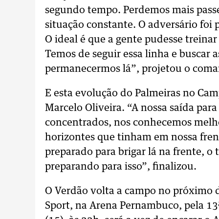
segundo tempo. Perdemos mais passes
situação constante. O adversário foi
O ideal é que a gente pudesse treinar
Temos de seguir essa linha e buscar a
permanecermos lá”, projetou o coma
E esta evolução do Palmeiras no Cam
Marcelo Oliveira. “A nossa saída para
concentrados, nos conhecemos melhor
horizontes que tinham em nossa fren
preparado para brigar lá na frente, o
preparando para isso”, finalizou.
O Verdão volta a campo no próximo d
Sport, na Arena Pernambuco, pela 13ª