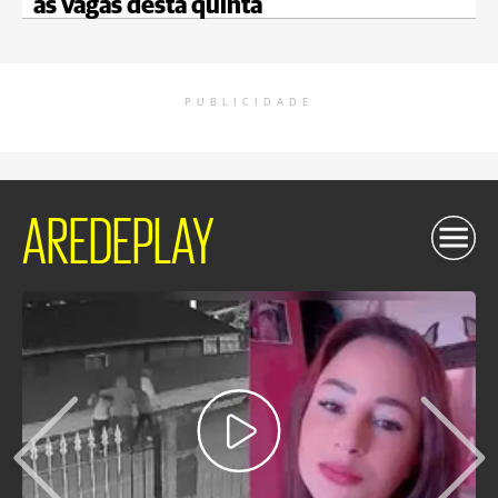
as vagas desta quinta
PUBLICIDADE
AREDEPLAY