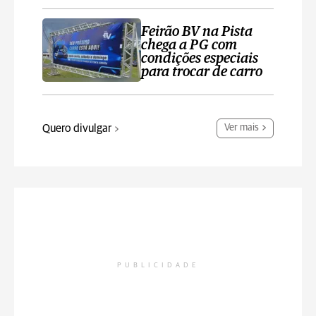
Feirão BV na Pista
chega a PG com
condições especiais
para trocar de carro
Quero divulgar
Ver mais
PUBLICIDADE