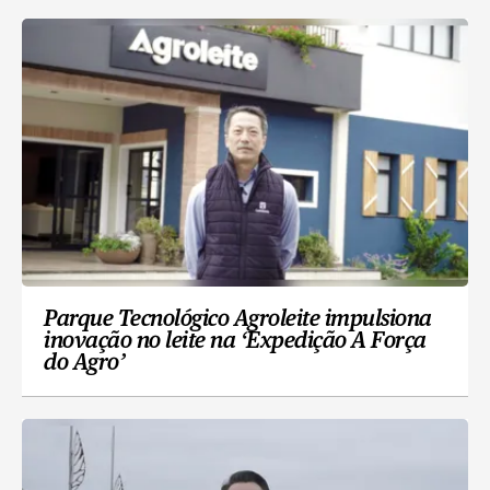
Parque Tecnológico Agroleite impulsiona
inovação no leite na ‘Expedição A Força
do Agro’