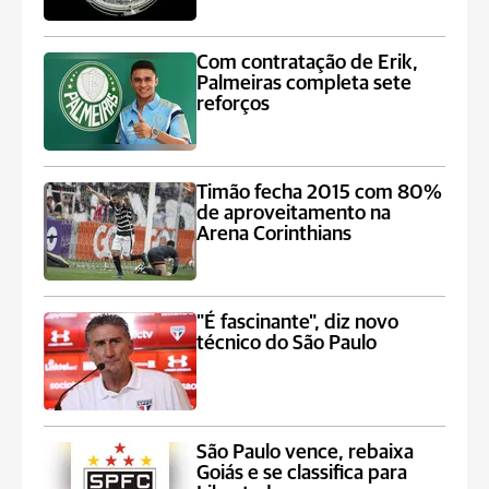
Com contratação de Erik,
Palmeiras completa sete
reforços
Timão fecha 2015 com 80%
de aproveitamento na
Arena Corinthians
"É fascinante", diz novo
técnico do São Paulo
São Paulo vence, rebaixa
Goiás e se classifica para