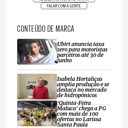
FALAR COM A GENTE
CONTEÚDO DE MARCA
Ubirt anuncia taxa
zero para motoristas
parceiros até 30 de
junho
Isabela Hortaliças
amplia produção e se
destaca no mercado
de hidropônicos
‘Quinta-Feira
Maluca’ chega a PG
com mais de 100
ofertas no Larissa
Santa Paula