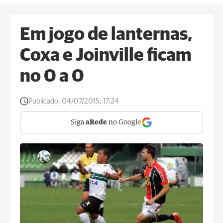
Em jogo de lanternas,
Coxa e Joinville ficam
no 0 a 0
Publicado:
04/07/2015, 17:24
Siga
aRede
no Google