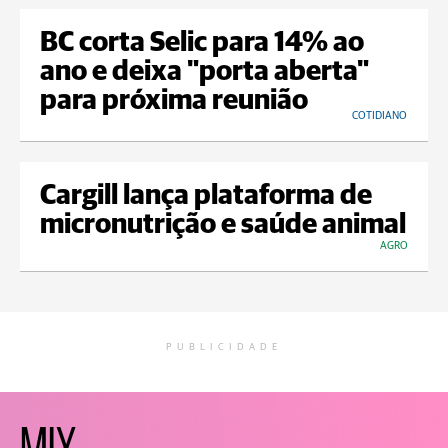
BC corta Selic para 14% ao
ano e deixa "porta aberta"
para próxima reunião
COTIDIANO
Cargill lança plataforma de
micronutrição e saúde animal
AGRO
PUBLICIDADE
MIX