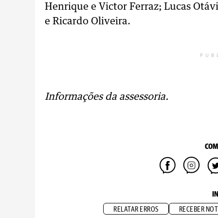
Henrique e Victor Ferraz; Lucas Otáv
e Ricardo Oliveira.
PUB
Informações da assessoria.
COM
I
RELATAR ERROS
RECEBER NOT