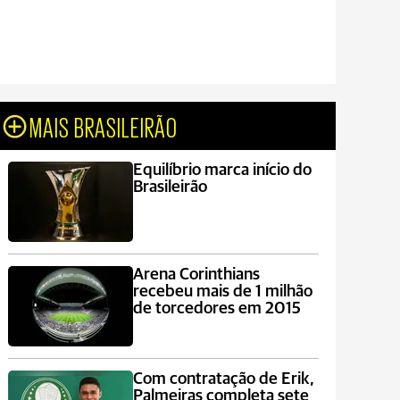
MAIS BRASILEIRÃO
Equilíbrio marca início do
Brasileirão
Arena Corinthians
recebeu mais de 1 milhão
de torcedores em 2015
Com contratação de Erik,
Palmeiras completa sete