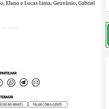
io, Elano e Lucas Lima; Geuvânio, Gabriel
LICIDADE
PARTILHAR
NTERAGIR
ÍCIAS NO WHATS
FALAR COM A GENTE