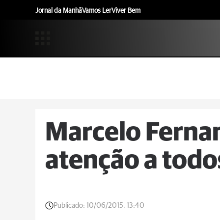
Jornal da Manhã
Vamos Ler
Viver Bem
Marcelo Ferna
atenção a todo
Publicado:
10/06/2015, 13:40