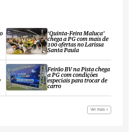
ro
‘Quinta-Feira Maluca’
chega a PG com mais de
100 ofertas no Larissa
Santa Paula
Feirão BV na Pista chega
a PG com condições
e
especiais para trocar de
carro
Ver mais