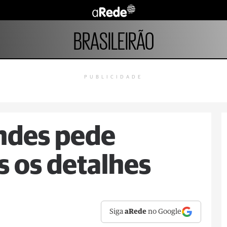
BRASILEIRÃO
PUBLICIDADE
ndes pede
s os detalhes
Siga
aRede
no Google