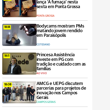
lança 'A fumaça' nesta
sexta em Ponta Grossa
PONTA GROSSA
Bodycams mostram PMs
18:18
matando jovem rendido
em Paraisópolis
COTIDIANO
Princesa Assistência
18:11
investe em PG com
tradição e cuidado com as
famílias
AO VIVO
AMCG e UEPG discutem
18:08
parcerias para projetos de
inovação nos Campos
Gerais
CAMPOS GERAIS