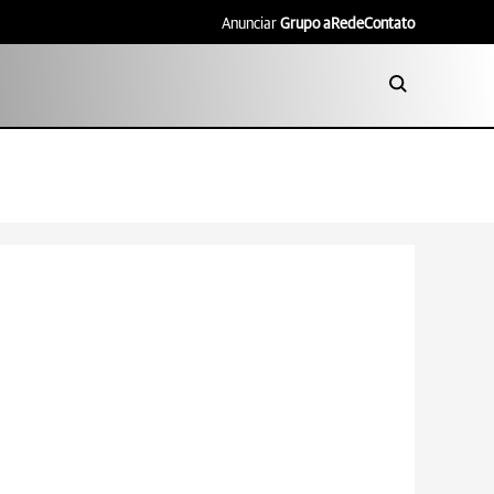
Anunciar
Grupo aRede
Contato