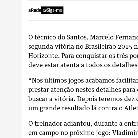
aRede
@Siga-me
O técnico do Santos, Marcelo Fernand
segunda vitória no Brasileirão 2015 n
Horizonte. Para conquistar os três p
deve estar atenta a todos os detalhes
“Nos últimos jogos acabamos facilita
prestar atenção nestes detalhes par
buscar a vitória. Depois teremos dez 
um grande resultado lá contra o Atlé
O treinador adiantou, durante a entre
em campo no próximo jogo: Vladimir;