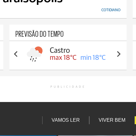
COTIDIANO
PREVISÃO DO TEMPO
Castro
max 18°C
min 18°C
PUBLICIDADE
VAMOS LER
VIVER BEM