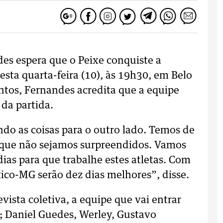
es espera que o Peixe conquiste a
esta quarta-feira (10), às 19h30, em Belo
ontos, Fernandes acredita que a equipe
 da partida.
ndo as coisas para o outro lado. Temos de
a que não sejamos surpreendidos. Vamos
dias para que trabalhe estes atletas. Com
tico-MG serão dez dias melhores”, disse.
vista coletiva, a equipe que vai entrar
 Daniel Guedes, Werley, Gustavo