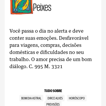
Peixes
Você passa o dia no alerta e deve
conter suas emoções. Desfavorável
para viagens, compras, decisões
domésticas e dificuldades no seu
trabalho. O amor precisa de um bom
diálogo. C. 995 M. 3321
TUDO SOBRE
BOM DIA ASTRAL
DIRCE ALVES
HORÓSCOPO
PREVISÕES