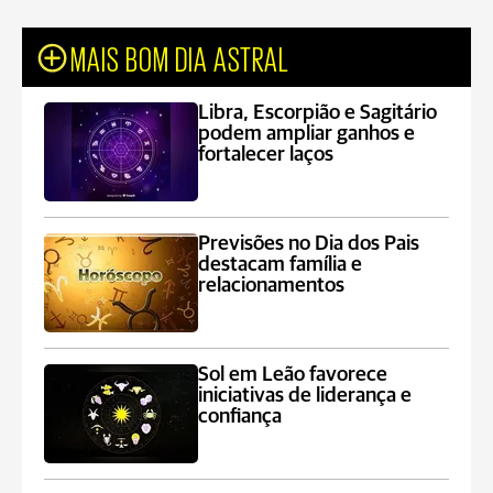
MAIS BOM DIA ASTRAL
Libra, Escorpião e Sagitário
podem ampliar ganhos e
fortalecer laços
Previsões no Dia dos Pais
destacam família e
relacionamentos
Sol em Leão favorece
iniciativas de liderança e
confiança