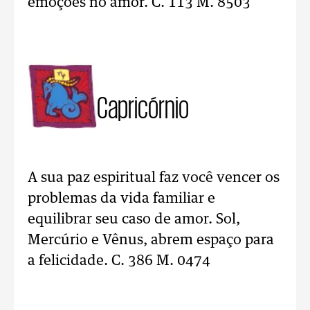
emoções no amor. C. 113 M. 8503
Capricórnio
A sua paz espiritual faz você vencer os
problemas da vida familiar e
equilibrar seu caso de amor. Sol,
Mercúrio e Vênus, abrem espaço para
a felicidade. C. 386 M. 0474