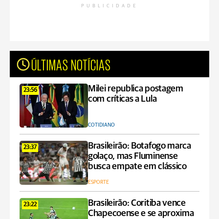
PUBLICIDADE
ÚLTIMAS NOTÍCIAS
Milei republica postagem
23:56
com críticas a Lula
COTIDIANO
Brasileirão: Botafogo marca
23:37
golaço, mas Fluminense
busca empate em clássico
ESPORTE
Brasileirão: Coritiba vence
23:22
Chapecoense e se aproxima