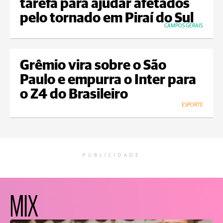
tarefa para ajudar afetados
pelo tornado em Piraí do Sul
CAMPOS GERAIS
Grêmio vira sobre o São
Paulo e empurra o Inter para
o Z4 do Brasileiro
ESPORTE
PUBLICIDADE
MIX