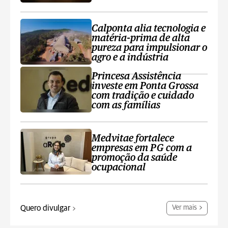
Calponta alia tecnologia e
matéria-prima de alta
pureza para impulsionar o
agro e a indústria
Princesa Assistência
investe em Ponta Grossa
com tradição e cuidado
com as famílias
Medvitae fortalece
empresas em PG com a
promoção da saúde
ocupacional
Quero divulgar
Ver mais