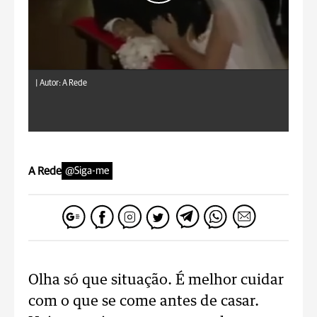
|
Autor: A Rede
A Rede
@Siga-me
Olha só que situação. É melhor cuidar
com o que se come antes de casar.