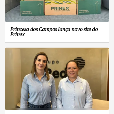
Princesa dos Campos lança novo site do
Prinex