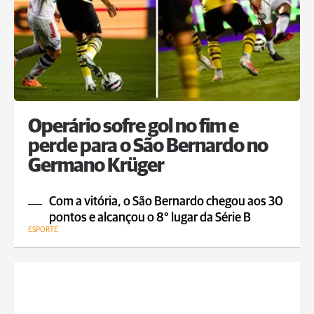
Operário sofre gol no fim e
perde para o São Bernardo no
Germano Krüger
Com a vitória, o São Bernardo chegou aos 30
pontos e alcançou o 8° lugar da Série B
ESPORTE