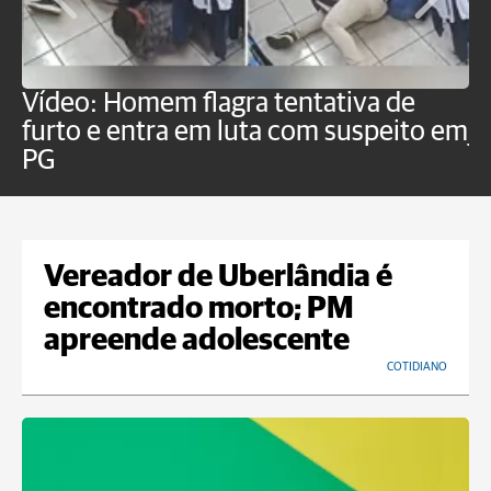
Vídeo: Homem flagra tentativa de
B
furto e entra em luta com suspeito em
j
PG
Vereador de Uberlândia é
encontrado morto; PM
apreende adolescente
COTIDIANO