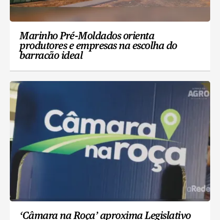
Marinho Pré-Moldados orienta
produtores e empresas na escolha do
barracão ideal
‘Câmara na Roça’ aproxima Legislativo