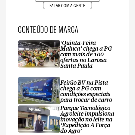
FALAR COM A GENTE
CONTEÚDO DE MARCA
‘Quinta-Feira
Maluca’ chega a PG
com mais de 100
ofertas no Larissa
Santa Paula
Feirão BV na Pista
chega a PG com
condições especiais
para trocar de carro
Parque Tecnológico
Agroleite impulsiona
inovação no leite na
‘Expedição A Força
do Agro’