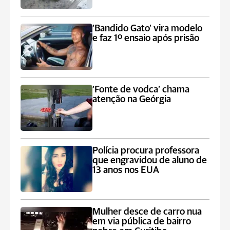
‘Bandido Gato’ vira modelo
e faz 1º ensaio após prisão
‘Fonte de vodca’ chama
atenção na Geórgia
Polícia procura professora
que engravidou de aluno de
13 anos nos EUA
Mulher desce de carro nua
em via pública de bairro