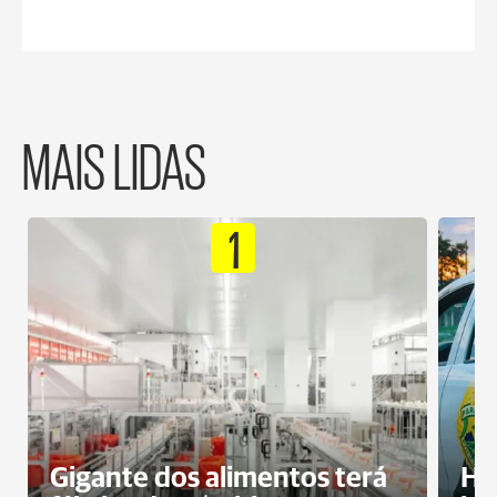
MAIS LIDAS
1
Gigante dos alimentos terá
Ho