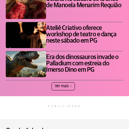
de Manoela Menarim Requião
Ateliê Criativo oferece
workshop de teatro e dança
neste sábado em PG
Era dos dinossauros invade o
Palladium com estreia do
Imerso Dino em PG
Ver mais
PUBLICIDADE