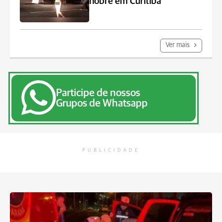
nobre em Curitiba
Ver mais
Participe de nossos
Grupos de Whatsapp
PUBLICIDADE