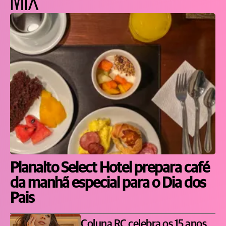
Planalto Select Hotel prepara café
da manhã especial para o Dia dos
Pais
Coluna RC celebra os 15 anos