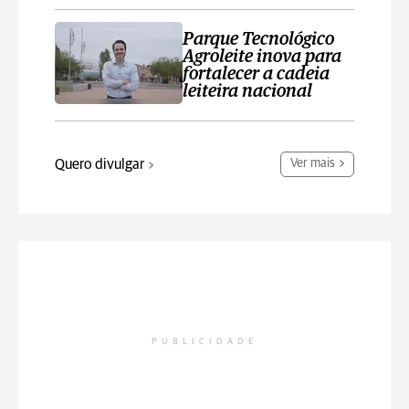
Parque Tecnológico
Agroleite inova para
fortalecer a cadeia
leiteira nacional
Quero divulgar
Ver mais
PUBLICIDADE