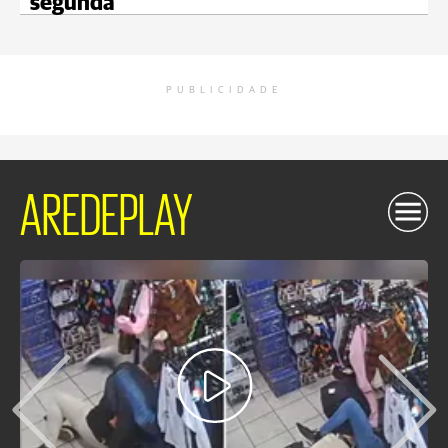
segunda
PUBLICIDADE
AREDEPLAY