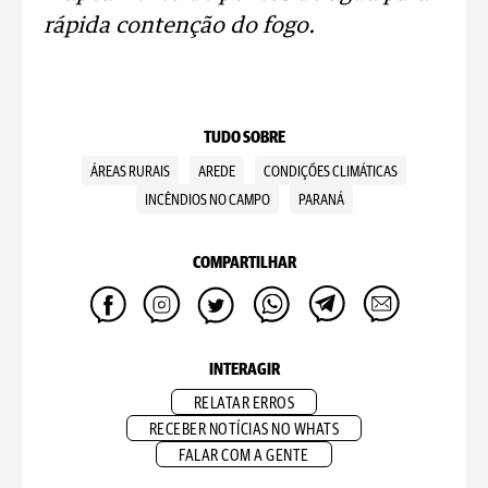
rápida contenção do fogo.
TUDO SOBRE
ÁREAS RURAIS
AREDE
CONDIÇÕES CLIMÁTICAS
INCÊNDIOS NO CAMPO
PARANÁ
COMPARTILHAR
INTERAGIR
RELATAR ERROS
RECEBER NOTÍCIAS NO WHATS
FALAR COM A GENTE