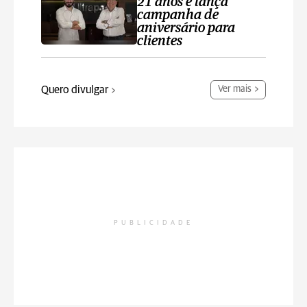
21 anos e lança
campanha de
aniversário para
clientes
Quero divulgar
Ver mais
PUBLICIDADE