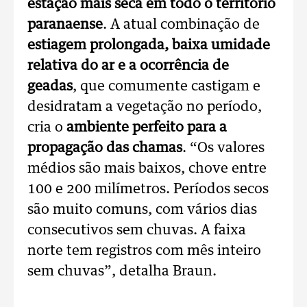
estação mais seca em todo o território
paranaense
. A atual combinação de
estiagem prolongada, baixa umidade
relativa do ar e a ocorrência de
geadas
, que comumente castigam e
desidratam a vegetação no período,
cria o
ambiente perfeito para a
propagação das chamas
. “Os valores
médios são mais baixos, chove entre
100 e 200 milímetros. Períodos secos
são muito comuns, com vários dias
consecutivos sem chuvas. A faixa
norte tem registros com mês inteiro
sem chuvas”, detalha Braun.