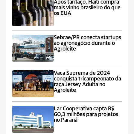
Após tarifaço, Haiti compra
mais vinho brasileiro do que
os EUA
Sebrae/PR conecta startups
ao agronegócio durante o
Agroleite
Vaca Suprema de 2024
conquista tricampeonato da
raça Jersey Adulta no
Agroleite
Lar Cooperativa capta R$
60,3 milhões para projetos
no Paraná