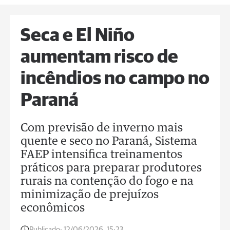
Seca e El Niño
aumentam risco de
incêndios no campo no
Paraná
Com previsão de inverno mais
quente e seco no Paraná, Sistema
FAEP intensifica treinamentos
práticos para preparar produtores
rurais na contenção do fogo e na
minimização de prejuízos
econômicos
Publicado:
12/06/2026, 15:23