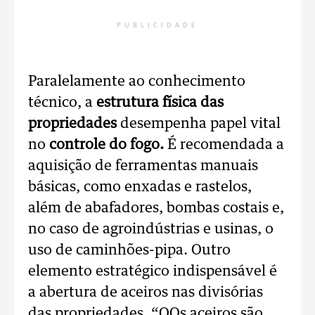
PUBLICIDADE
Paralelamente ao conhecimento
técnico, a
estrutura física das
propriedades
desempenha papel vital
no
controle do fogo.
É recomendada a
aquisição de ferramentas manuais
básicas, como enxadas e rastelos,
além de abafadores, bombas costais e,
no caso de agroindústrias e usinas, o
uso de caminhões-pipa. Outro
elemento estratégico indispensável é
a abertura de aceiros nas divisórias
das propriedades. “OOs aceiros são