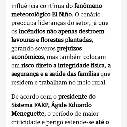
influência contínua do
fenômeno
meteorológico El Niño
. O cenário
preocupa lideranças do setor, já que
os i
ncêndios não apenas destroem
lavouras e florestas plantadas
,
gerando severos
prejuízos
econômicos
, mas também colocam
em
risco direto a integridade física, a
segurança e a saúde das famílias
que
residem e trabalham no meio rural.
De acordo com o
presidente do
Sistema FAEP, Ágide Eduardo
Meneguette
, o período de maior
criticidade e perigo estende-se
até o