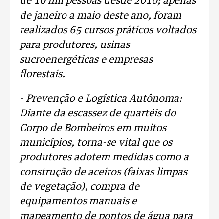
de 10 mil pessoas desde 2010; apenas
de janeiro a maio deste ano, foram
realizados 65 cursos práticos voltados
para produtores, usinas
sucroenergéticas e empresas
florestais.
- Prevenção e Logística Autônoma:
Diante da escassez de quartéis do
Corpo de Bombeiros em muitos
municípios, torna-se vital que os
produtores adotem medidas como a
construção de aceiros (faixas limpas
de vegetação), compra de
equipamentos manuais e
mapeamento de pontos de água para