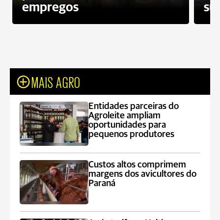
empregos
su
MAIS AGRO
Entidades parceiras do
Agroleite ampliam
oportunidades para
pequenos produtores
Custos altos comprimem
margens dos avicultores do
Paraná