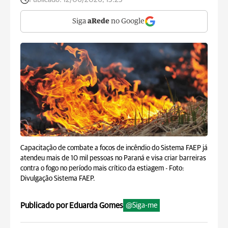
Siga
aRede
no Google
Capacitação de combate a focos de incêndio do Sistema FAEP já
atendeu mais de 10 mil pessoas no Paraná e visa criar barreiras
contra o fogo no período mais crítico da estiagem -
Foto:
Divulgação Sistema FAEP.
Publicado por Eduarda Gomes
@Siga-me